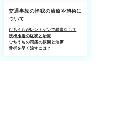
交通事故の怪我の治療や施術に
ついて
むちうちがレントゲンで異常なし？
腰椎捻挫の症状と治療
むちうちの頭痛の原因と治療
骨折を早く治すには？