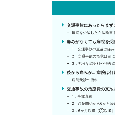
交通事故にあったらまず
病院を受診したら診断書
痛みがなくても病院を受
1．交通事故の直後は痛
2．交通事故の怪我は目
3．充分な慰謝料や損害
後から痛みが… 病院は
病院受診の流れ
交通事故の治療費の支払
1．事故直後
2．通院開始から6か月経
3．6か月以降（②以降