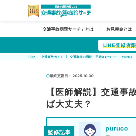
「交通事故病院サーチ」とは
お見舞金とは
LINE登録
TOP
交通事故ガイド
交通事故の通院・手続きについて（その他）
最終更新日：
2025.10.30
【医師解説】交通事
ば大丈夫？
puruco
監修記事