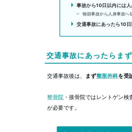
事故から10日以内には
物損事故から人身事故へ
交通事故にあったら10
交通事故にあったらまず
交通事故後は、
まず
整形外科
を受
整骨院
・接骨院ではレントゲン検
が必要です。