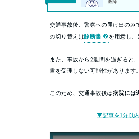
医師
交通事故後、警察への届け出のみ
の切り替えは
診断書
を用意し、
また、事故から2週間を過ぎると
書を受理しない可能性があります
このため、交通事故後は
病院には
▼記事を1分以