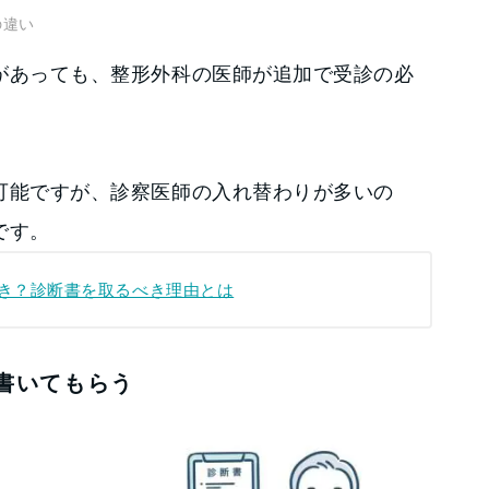
の違い
があっても、整形外科の医師が追加で受診の必
可能ですが、診察医師の入れ替わりが多いの
です。
き？診断書を取るべき理由とは
書いてもらう