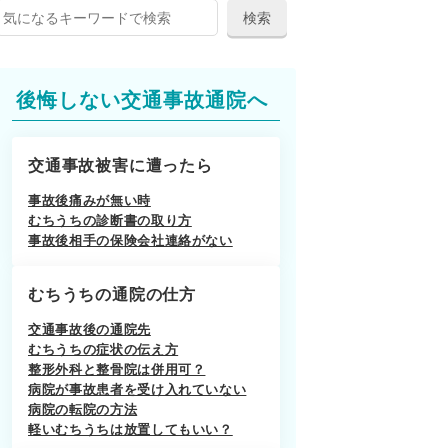
後悔しない交通事故通院へ
交通事故被害に遭ったら
事故後痛みが無い時
むちうちの診断書の取り方
事故後相手の保険会社連絡がない
むちうちの通院の仕方
交通事故後の通院先
むちうちの症状の伝え方
整形外科と整骨院は併用可？
病院が事故患者を受け入れていない
病院の転院の方法
軽いむちうちは放置してもいい？