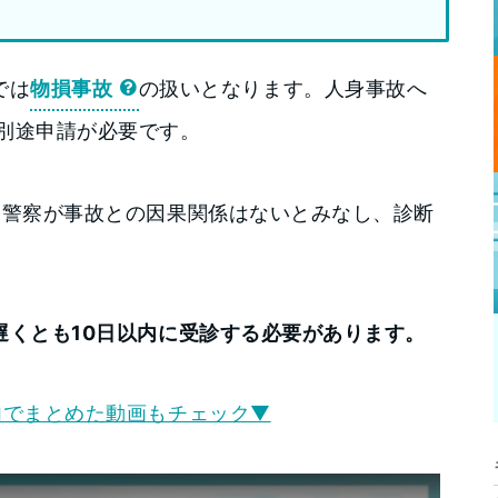
では
物損事故
の扱いとなります。人身事故へ
別途申請が必要です。
、警察が事故との因果関係はないとみなし、診断
。
遅くとも10日以内に受診する必要があります。
内でまとめた動画もチェック▼