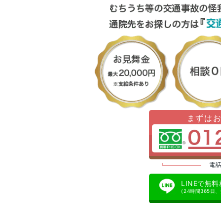
まずは
電話
LINEで無
(24時間365日