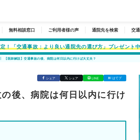
無料相談窓口
ご利用者様の声
通院先を検索
交通
者限定！「交通事故：より良い通院先の選び方」プレゼント
【医師解説】交通事故の後、病院は何日以内に行けば大丈夫？
はてブ
シェア
シェア
LINE
故の後、病院は何日以内に行け