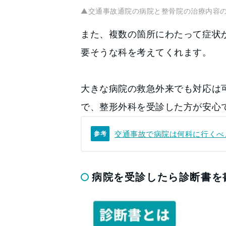
▲交通事故通院の病院と整骨院の治療内容
また、複数の箇所にわたって症状
要そうな科を考えてくれます。
大きな病院の救急外来でも対応は
で、整形外科を受診した方が安心
交通事故で病院は何科に行くべ
参考
病院を受診したら診断書を