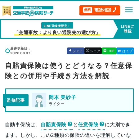
menu
電話相談
無料
LINE登録者限定！
LINEに
登録
「交通事故：より良い通院先の選び方」
最終更新日：
シェア
シェア
LINE
はてブ
2026.08.07
自賠責保険は使うとどうなる？任意保
険との併用や手続き方法を解説
岡本 美紗子
監修記事
ライター
自動車保険は、
自賠責保険
と
任意保険
に大別でき
ます。しかし、この2種類の保険の違いを理解していな