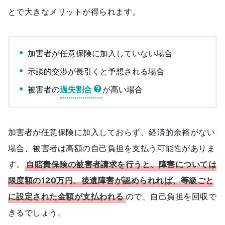
とで大きなメリットが得られます。
加害者が任意保険に加入していない場合
示談的交渉が長引くと予想される場合
被害者の
過失割合
が高い場合
加害者が任意保険に加入しておらず、経済的余裕がない
場合、被害者は高額の自己負担を支払う可能性がありま
す。
自賠責保険の被害者請求を行うと、障害については
限度額の120万円、後遺障害が認められれば、等級ごと
に設定された金額が支払われる
ので、自己負担を回収で
きるでしょう。