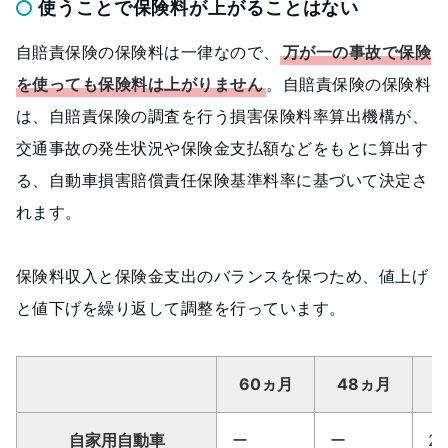
使うことで保険料が上がることはない
自賠責保険の保険料は一律なので、
万が一の事故で保険
を使っても保険料は上がりません
。自賠責保険の保険料
は、自賠責保険の調査を行う損害保険料率算出機構が、
交通事故の発生状況や保険金支払額などをもとに算出す
る、自動車損害賠償責任保険基準料率に基づいて決定さ
れます。
保険料収入と保険金支出のバランスを保つため、値上げ
と値下げを繰り返して調整を行っています。
60ヵ月
48ヵ月
自家用自動車
ー
ー
27