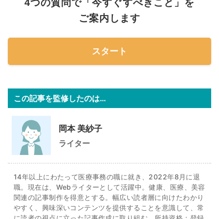
4つの質問で「今すぐすべきこと」を
ご案内します
スタート
この記事を監修したのは…
岡本 美紗子
ライター
14年以上にわたって医療事務の職に就き、2022年8月に退
職。現在は、Webライターとして活躍中。健康、医療、美容
関連の記事制作を得意とする。幅広い読者層に向けたわかり
やすく、興味深いコンテンツを提供することを意識して、常
に読者の視点に立った記事作成に取り組む。所持資格：登録