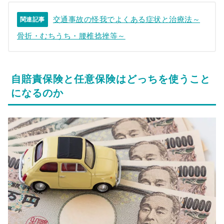
交通事故の怪我でよくある症状と治療法～
関連記事
骨折・むちうち・腰椎捻挫等～
自賠責保険と任意保険はどっちを使うこと
になるのか