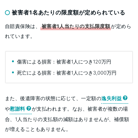
被害者1名あたりの限度額が定められている
自賠責保険は、
被害者1人当たりの支払限度額
が定めら
れています。
傷害による損害：被害者1人につき120万円
死亡による損害：被害者1人につき3,000万円
また、後遺障害の状態に応じて、一定額の
逸失利益
や
慰謝料
が支払われます。なお、被害者が複数の場
合、1人当たりの支払額の減額はありませんが、補償額
が増えることもありません。