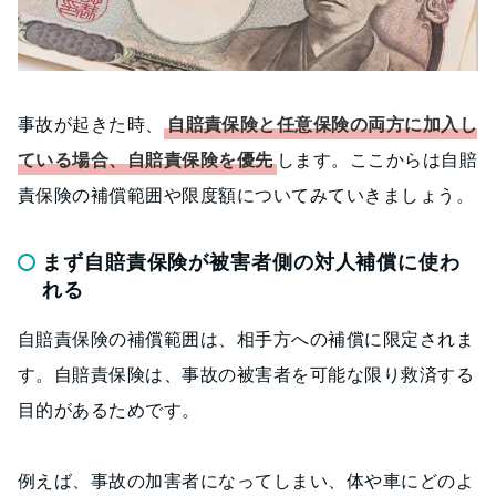
事故が起きた時、
自賠責保険と任意保険の両方に加入し
ている場合、自賠責保険を優先
します。ここからは自賠
責保険の補償範囲や限度額についてみていきましょう。
まず自賠責保険が被害者側の対人補償に使わ
れる
自賠責保険の補償範囲は、相手方への補償に限定されま
す。自賠責保険は、事故の被害者を可能な限り救済する
目的があるためです。
例えば、事故の加害者になってしまい、体や車にどのよ