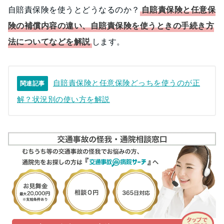
自賠責保険を使うとどうなるのか？
自賠責保険と任意保
険の補償内容の違い、自賠責保険を使うときの手続き方
法についてなどを解説
します。
自賠責保険と任意保険どっちを使うのが正
関連記事
解？状況別の使い方を解説