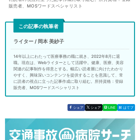
販売者、MOSワードスペシャリスト
この記事の執筆者
ライター / 岡本 美紗子
14年以上にわたって医療事務の職に就き、2022年8月に退
職。現在は、Webライターとして活躍中。健康、医療、美容
関連の記事制作を得意とする。幅広い読者層に向けたわかり
やすく、興味深いコンテンツを提供することを意識して、常
に読者の視点に立った記事作成に取り組む。所持資格：登録
販売者、MOSワードスペシャリスト
シェア
シェア
LINE
はてブ