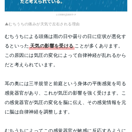
▲むちうちの痛みが天気で左右される理由
むちうちによる頭痛は雨の日や曇りの日に症状が悪化す
るといった
天気の影響を受ける
ことが多くあります。
この原因には気圧の変化によって自律神経が乱れるから
だと考えられています。
耳の奥には三半規管と前庭という身体の平衡感覚を司る
感覚器官があり、これが気圧の影響を強く受けます。こ
の感覚器官が気圧の変化を脳に伝え、その感覚情報を元
に脳は自律神経を調整します。
むちうちによってこの感覚器官が敏感に反応するように