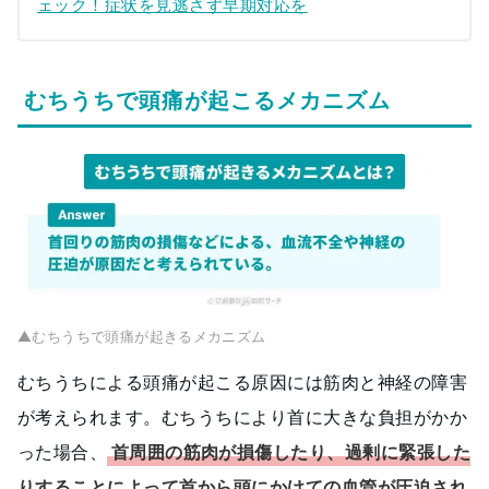
ェック！症状を見逃さず早期対応を
むちうちで頭痛が起こるメカニズム
▲むちうちで頭痛が起きるメカニズム
むちうちによる頭痛が起こる原因には筋肉と神経の障害
が考えられます。むちうちにより首に大きな負担がかか
った場合、
首周囲の筋肉が損傷したり、過剰に緊張した
りすることによって首から頭にかけての血管が圧迫され