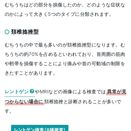
むちうちはどの部分を損傷したのか、どのような症状な
のかによって大きく5つのタイプに分類されます。
頚椎捻挫型
むちうちの中で最も多いのが頚椎捻挫型になります。む
ちうちの約70%を占めるといわれており、首周囲の筋肉
や靭帯を損傷することにより痛みや首の可動域の制限を
きたすことがあります。
レントゲン
やMRIなどの画像による検査では
異常が見
つからない場合に
頚椎捻挫と診断されることが多いで
す。