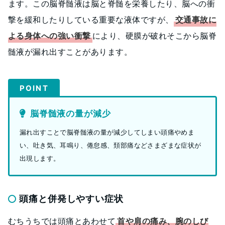
ます。この脳脊髄液は脳と脊髄を栄養したり、脳への衝
撃を緩和したりしている重要な液体ですが、
交通事故に
よる身体への強い衝撃
により、硬膜が破れそこから脳脊
髄液が漏れ出すことがあります。
POINT
脳脊髄液の量が減少
漏れ出すことで脳脊髄液の量が減少してしまい頭痛やめま
い、吐き気、耳鳴り、倦怠感、頚部痛などさまざまな症状が
出現します。
頭痛と併発しやすい症状
むちうちでは頭痛とあわせて
首や肩の痛み、腕のしび