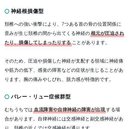
神経根損傷型
頚椎への強い衝撃により、7つある首の骨の位置関係に
歪みが生じ頚椎の間から出てくる神経の
根元が圧迫され
たり、損傷してしまったりする
ことがあります。
そのため、圧迫や損傷した神経が支配する領域に神経痛
や筋力の低下、感覚の障害などの症状が生じることがあ
ります。腕の痛みやしびれ、脱力感が特徴的です。
バレー・リュー症候群型
むちうちでは
血流障害や自律神経の障害が出現
する場
合があります。自律神経には交感神経と副交感神経があ
り、頚椎の近くでは交感神経が通ります。