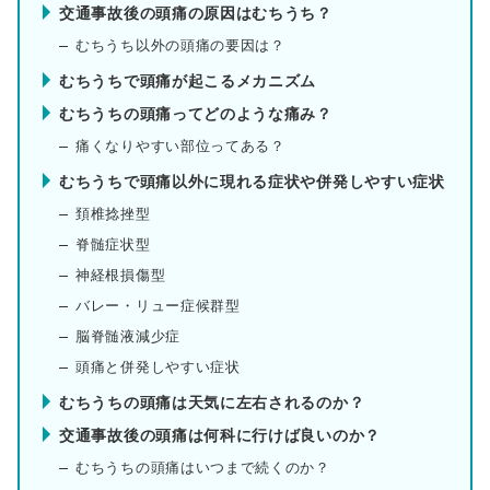
交通事故後の頭痛の原因はむちうち？
むちうち以外の頭痛の要因は？
むちうちで頭痛が起こるメカニズム
むちうちの頭痛ってどのような痛み？
痛くなりやすい部位ってある？
むちうちで頭痛以外に現れる症状や併発しやすい症状
頚椎捻挫型
脊髄症状型
神経根損傷型
バレー・リュー症候群型
脳脊髄液減少症
頭痛と併発しやすい症状
むちうちの頭痛は天気に左右されるのか？
交通事故後の頭痛は何科に行けば良いのか？
むちうちの頭痛はいつまで続くのか？