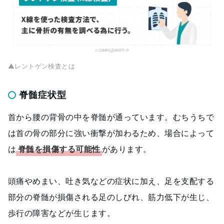
▲レントゲン検査とは
脊髄症状型
首から腰の背骨の中を脊髄が通っています。むちうちで
は首の骨の部分に強い衝撃が加わるため、場合によって
は
脊髄を損傷する可能性
があります。
頭痛やめまい、吐き気などの症状に加え、足を支配する
部分の脊髄が損傷される足のしびれ、筋力低下が生じ、
歩行の障害などが生じます。