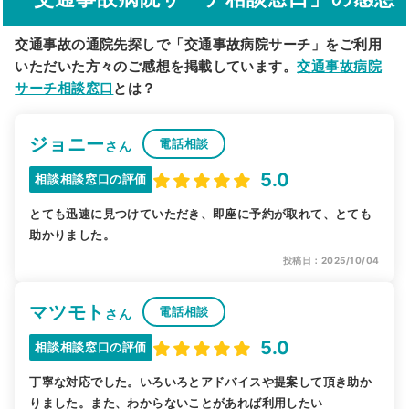
交通事故の通院先探しで「交通事故病院サーチ」をご利用
いただいた方々のご感想を掲載しています。
交通事故病院
サーチ相談窓口
とは？
ジョニー
電話相談
さん
5.0
相談相談窓口の評価
とても迅速に見つけていただき、即座に予約が取れて、とても
助かりました。
投稿日：2025/10/04
マツモト
電話相談
さん
5.0
相談相談窓口の評価
丁寧な対応でした。いろいろとアドバイスや提案して頂き助か
りました。また、わからないことがあれば利用したい