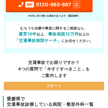
0120-963-887
24h
無料
対応
※050に切り替わる場合があります（通話無料）
むちうち治療や事故に関するご相談なら、
運営10年
事故相談12万件
以上、
以上の
「交通事故病院サーチ」
にお任せください。
交通事故でお困りですか？
4つの質問で「今すぐすべきこと」を
ご案内します
スタート
愛媛県で
交通事故診療している病院・整形外科一覧