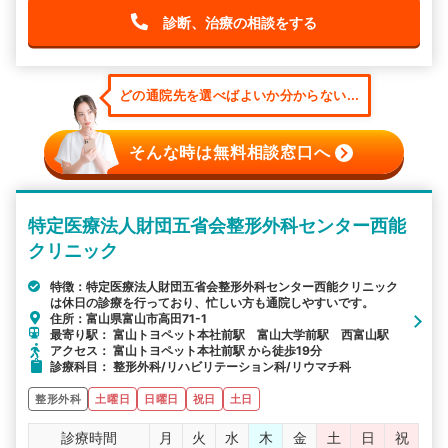
診断、治療の相談をする
どの通院先を選べばよいか分からない...
そんな時は無料相談窓口へ
特定医療法人財団五省会整形外科センター西能
クリニック
特徴：特定医療法人財団五省会整形外科センター西能クリニック
は休日の診療を行っており、忙しい方も通院しやすいです。
住所：富山県富山市高田71-1
最寄り駅： 富山トヨペット本社前駅 富山大学前駅 西富山駅
アクセス： 富山トヨペット本社前駅 から徒歩19分
診療科目： 整形外科/リハビリテーション科/リウマチ科
整形外科
土曜日
日曜日
祝日
土日
診療時間
月
火
水
木
金
土
日
祝