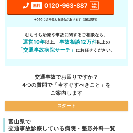
0120-963-887
24h
無料
対応
※050に切り替わる場合があります（通話無料）
むちうち治療や事故に関するご相談なら、
運営10年
事故相談12万件
以上、
以上の
「交通事故病院サーチ」
にお任せください。
交通事故でお困りですか？
4つの質問で「今すぐすべきこと」を
ご案内します
スタート
富山県で
交通事故診療している病院・整形外科一覧