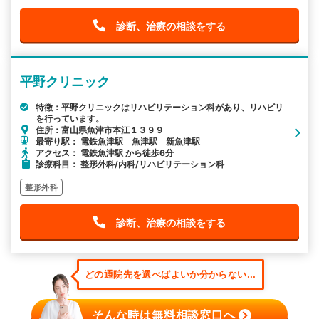
診断、治療の相談をする
平野クリニック
特徴：平野クリニックはリハビリテーション科があり、リハビリ
を行っています。
住所：富山県魚津市本江１３９９
最寄り駅： 電鉄魚津駅 魚津駅 新魚津駅
アクセス： 電鉄魚津駅 から徒歩6分
診療科目： 整形外科/内科/リハビリテーション科
整形外科
診断、治療の相談をする
どの通院先を選べばよいか分からない...
そんな時は無料相談窓口へ