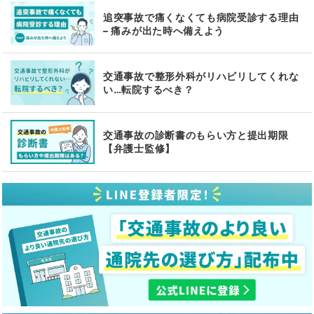
追突事故で痛くなくても病院受診する理由
– 痛みが出た時へ備えよう
交通事故で整形外科がリハビリしてくれな
い…転院するべき？
交通事故の診断書のもらい方と提出期限
【弁護士監修】