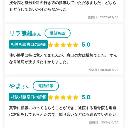
接骨院と整形外科の行き方の指導していただきました。どちら
もどうして良いか分からなかった
投稿日：2026/02/04
リラ熊雄
電話相談
さん
5.0
相談相談窓口の評価
使い勝手は特に覚えてませんが、窓口の方は親切でした。 すん
なり通院が決まりたすかりました。
投稿日：2025/07/03
やま
電話相談
さん
5.0
相談相談窓口の評価
真摯に相談にのってもらうことができ、通院する整骨院も迅速
に対応をしてもらえたので、知り合いなどにも進めていきたい
投稿日：2024/11/20