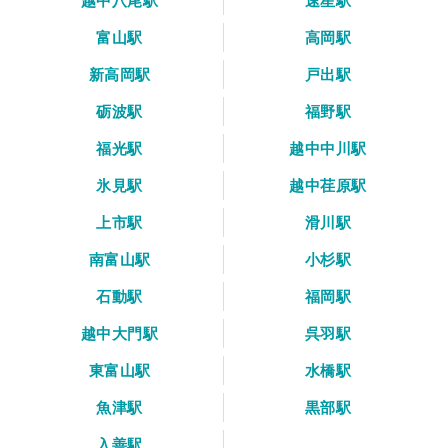
越中八尾駅
速星駅
富山駅
高岡駅
新高岡駅
戸出駅
砺波駅
福野駅
福光駅
越中中川駅
氷見駅
越中荏原駅
上市駅
滑川駅
南富山駅
小杉駅
石動駅
福岡駅
越中大門駅
呉羽駅
東富山駅
水橋駅
魚津駅
黒部駅
入善駅