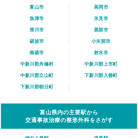
富山市
高岡市
魚津市
氷見市
滑川市
黒部市
砺波市
小矢部市
南砺市
射水市
中新川郡舟橋村
中新川郡上市町
中新川郡立山町
下新川郡入善町
下新川郡朝日町
富山県内の主要駅から
交通事故治療の整形外科をさがす