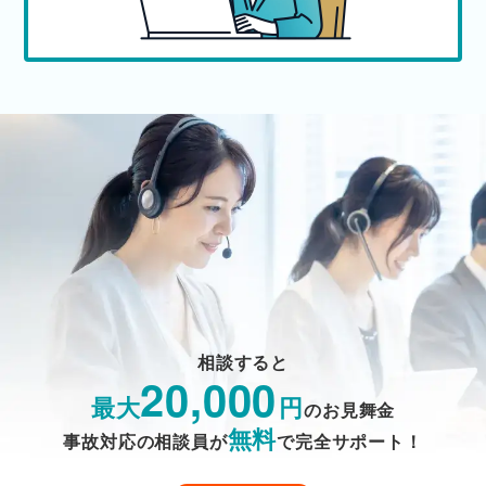
相談すると
20,000
最大
円
のお見舞金
無料
事故対応の相談員が
で完全サポート！