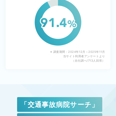
※ 調査期間：2024年12月～2025年11月
当サイト利用者アンケートより
（自社調べ/713人回答）
「交通事故病院サーチ」