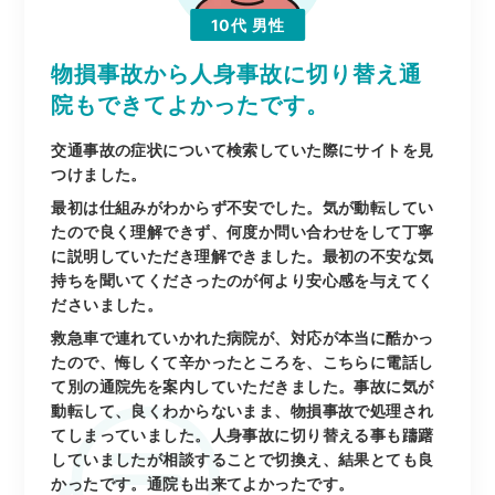
10代
男性
物損事故から人身事故に切り替え通
院もできてよかったです。
交通事故の症状について検索していた際にサイトを見
つけました。
最初は仕組みがわからず不安でした。気が動転してい
たので良く理解できず、何度か問い合わせをして丁寧
に説明していただき理解できました。最初の不安な気
持ちを聞いてくださったのが何より安心感を与えてく
ださいました。
救急車で連れていかれた病院が、対応が本当に酷かっ
たので、悔しくて辛かったところを、こちらに電話し
て別の通院先を案内していただきました。事故に気が
動転して、良くわからないまま、物損事故で処理され
てしまっていました。人身事故に切り替える事も躊躇
していましたが相談することで切換え、結果とても良
かったです。通院も出来てよかったです。