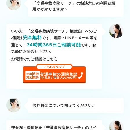
「交通事故病院サーチ」の相談窓口の利用は費
用がかかりますか？
いいえ、「交通事故病院サーチ」相談窓口へのご
完全無料
相談は
です。電話・LINE・メール等を
24時間365日ご相談可能
通じて、
です。お
気軽にお問合せ下さい。
お電話でのご相談はこちら
こちらをタップ
交通事故の通院相談
24h
通話
対応
無料
お見舞い金最大20,000円
お見舞金について教えてください。
整骨院・接骨院を「交通事故病院サーチ」のサイ