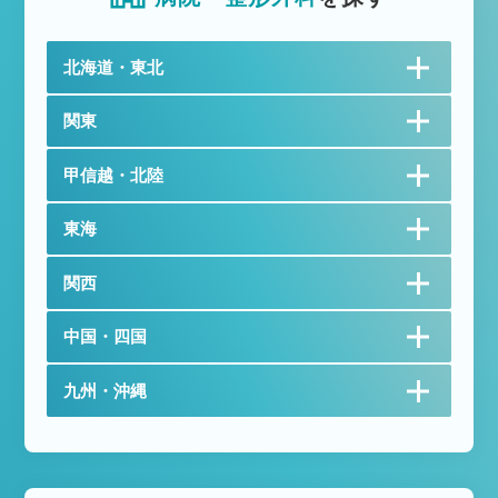
北海道・東北
関東
甲信越・北陸
東海
関西
中国・四国
九州・沖縄