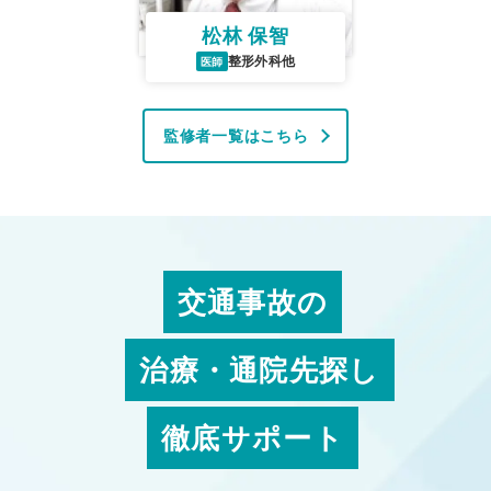
松林 保智
整形外科他
医師
監修者一覧はこちら
交通事故の
治療・通院先探し
徹底サポート