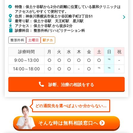
特徴：保土ケ谷駅から2分の距離に位置している親和クリニックは
アクセスがしやすくて便利です。
住所：神奈川県横浜市保土ケ谷区帷子町2丁目51
最寄り駅： 保土ケ谷駅 天王町駅 星川駅
アクセス： 保土ケ谷駅 から徒歩2分
診療科目： 整形外科/リハビリテーション科
整形外科
土曜日
駅チカ
診療時間
月
火
水
木
金
土
日
祝
9:00～13:00
○
○
○
○
○
○
℡
-
14:00～18:00
○
○
○
-
○
℡
℡
-
診断、治療の相談をする
どの通院先を選べばよいか分からない...
そんな時は無料相談窓口へ