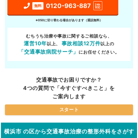
0120-963-887
24h
無料
対応
※050に切り替わる場合があります（通話無料）
むちうち治療や事故に関するご相談なら、
運営10年
事故相談12万件
以上、
以上の
「交通事故病院サーチ」
にお任せください。
交通事故でお困りですか？
4つの質問で「今すぐすべきこと」を
ご案内します
スタート
横浜市 の区から交通事故治療の整形外科をさがす