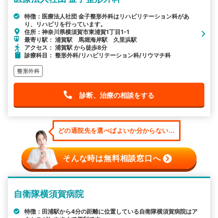
特徴：医療法人社団 金子整形外科はリハビリテーション科があ
り、リハビリを行っています。
住所：神奈川県横須賀市東浦賀1丁目1-1
最寄り駅： 浦賀駅 馬堀海岸駅 久里浜駅
アクセス： 浦賀駅 から徒歩8分
診療科目： 整形外科/リハビリテーション科/リウマチ科
整形外科
診断、治療の相談をする
どの通院先を選べばよいか分からない...
そんな時は無料相談窓口へ
自衛隊横須賀病院
特徴：田浦駅から4分の距離に位置している自衛隊横須賀病院はア