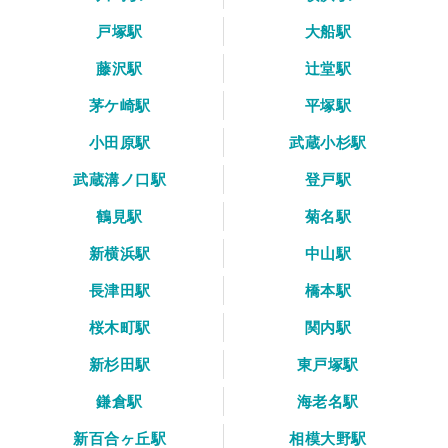
戸塚駅
大船駅
藤沢駅
辻堂駅
茅ケ崎駅
平塚駅
小田原駅
武蔵小杉駅
武蔵溝ノ口駅
登戸駅
鶴見駅
菊名駅
新横浜駅
中山駅
長津田駅
橋本駅
桜木町駅
関内駅
新杉田駅
東戸塚駅
鎌倉駅
海老名駅
新百合ヶ丘駅
相模大野駅