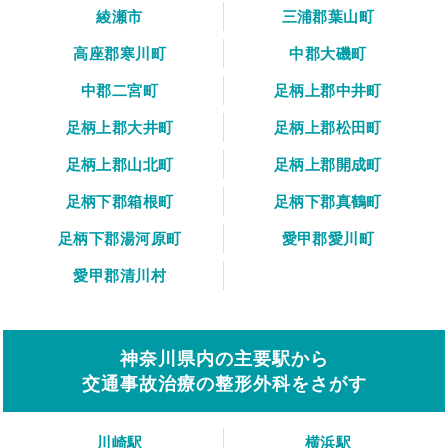
綾瀬市
三浦郡葉山町
高座郡寒川町
中郡大磯町
中郡二宮町
足柄上郡中井町
足柄上郡大井町
足柄上郡松田町
足柄上郡山北町
足柄上郡開成町
足柄下郡箱根町
足柄下郡真鶴町
足柄下郡湯河原町
愛甲郡愛川町
愛甲郡清川村
神奈川県内の主要駅から
交通事故治療の整形外科をさがす
川崎駅
横浜駅