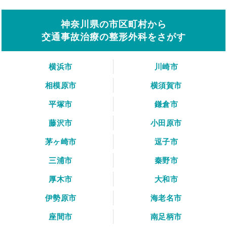
神奈川県の市区町村から
交通事故治療の整形外科をさがす
横浜市
川崎市
相模原市
横須賀市
平塚市
鎌倉市
藤沢市
小田原市
茅ヶ崎市
逗子市
三浦市
秦野市
厚木市
大和市
伊勢原市
海老名市
座間市
南足柄市