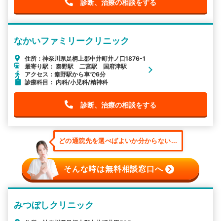
診断、治療の相談をする
なかいファミリークリニック
住所：神奈川県足柄上郡中井町井ノ口1876-1
最寄り駅： 秦野駅 二宮駅 国府津駅
アクセス：秦野駅から車で6分
診療科目： 内科/小児科/精神科
診断、治療の相談をする
どの通院先を選べばよいか分からない...
そんな時は無料相談窓口へ
みつぼしクリニック