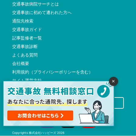
交通事故病院サーチとは
交通事故に初めて遭われた方へ
通院先検索
交通事故ガイド
記事監修者一覧
交通事故診断
よくある質問
会社概要
利用規約（プライバシーポリシーを含む）
サイト運営方針
×
反社会的勢力に対する基本方針
交通事故病院サーチに掲載希望の先生方へ
Copyrights
株式会社ハッピーズ
2026