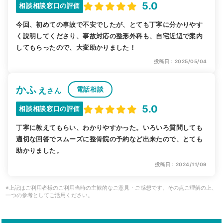
5.0
相談相談窓口の評価
今回、初めての事故で不安でしたが、とても丁寧に分かりやす
く説明してくださり、事故対応の整形外科も、自宅近辺で案内
してもらったので、大変助かりました！
投稿日：2025/05/04
かふぇ
電話相談
さん
5.0
相談相談窓口の評価
丁寧に教えてもらい、わかりやすかった。いろいろ質問しても
適切な回答でスムーズに整骨院の予約など出来たので、とても
助かりました。
投稿日：2024/11/09
※上記はご利用者様のご利用当時の主観的なご意見・ご感想です。その点ご理解の上、
一つの参考としてご活用ください。