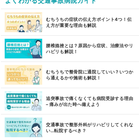
よくわかる交通事故病院ガイド
むちうちの症状の伝え方ポイント4つ！伝
え方が重要な理由も解説
腰椎捻挫とは？原因から症状、治療法やリ
ハビリも解説！
むちうちで整骨院に通院していい？いつか
ら通えるかや施術も解説！
追突事故で痛くなくても病院受診する理由
– 痛みが出た時へ備えよう
交通事故で整形外科がリハビリしてくれな
い…転院するべき？