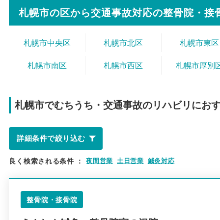
札幌市の区から
交通事故対応の整骨院・接
札幌市中央区
札幌市北区
札幌市東区
札幌市南区
札幌市西区
札幌市厚別
札幌市で
むちうち・交通事故のリハビリにお
詳細条件で絞り込む
良く検索される条件
：
夜間営業
土日営業
鍼灸対応
整骨院・接骨院