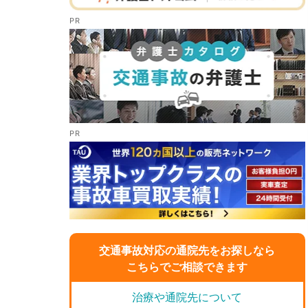
交通事故対応の通院先をお探しなら
こちらでご相談できます
治療や通院先について