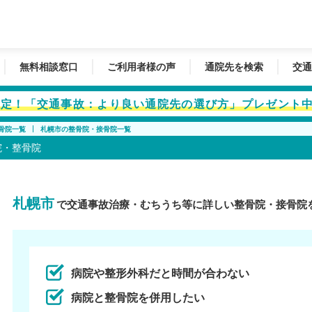
無料相談窓口
ご利用者様の声
通院先を検索
交通
者限定！「交通事故：より良い通院先の選び方」プレゼント
骨院一覧
札幌市の整骨院・接骨院一覧
院・整骨院
札幌市
で交通事故治療・むちうち等に詳しい整骨院・接骨院
病院や整形外科だと時間が合わない
病院と整骨院を併用したい