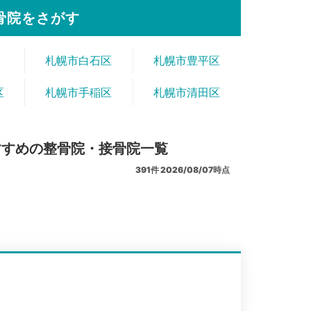
骨院をさがす
札幌市白石区
札幌市豊平区
区
札幌市手稲区
札幌市清田区
すすめの整骨院・接骨院一覧
391
件
2026/08/07時点