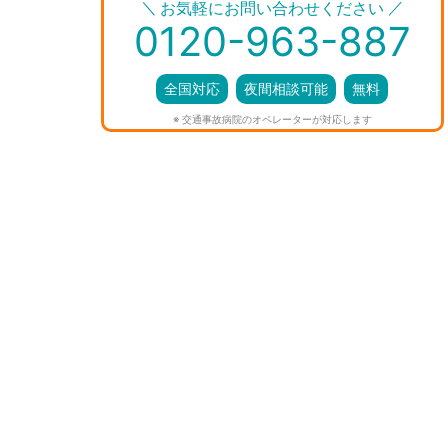
＼
／
お気軽にお問い合わせください
0120-963-887
全国対応
夜間相談可能
無料
※ 交通事故病院のオペレーターが対応します