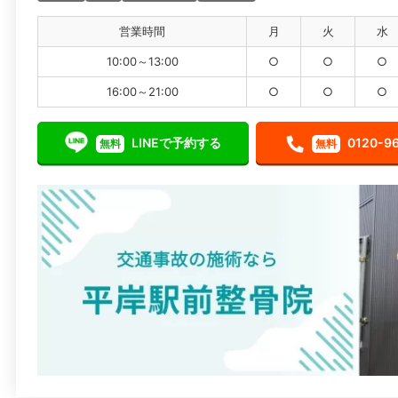
営業時間
月
火
水
10:00～13:00
○
○
○
16:00～21:00
○
○
○
LINEで予約する
0120-9
無料
無料