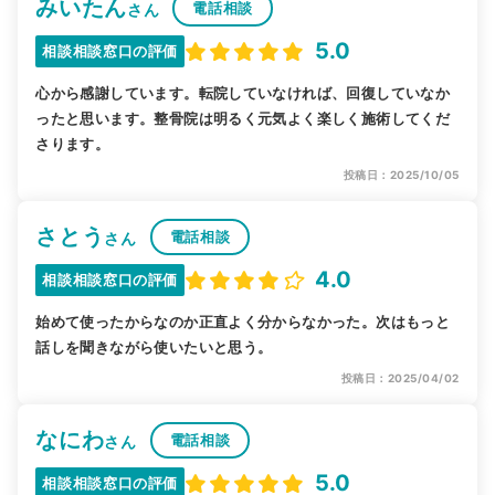
みいたん
電話相談
さん
5.0
相談相談窓口の評価
心から感謝しています。転院していなければ、回復していなか
ったと思います。整骨院は明るく元気よく楽しく施術してくだ
さります。
投稿日：2025/10/05
さとう
電話相談
さん
4.0
相談相談窓口の評価
始めて使ったからなのか正直よく分からなかった。次はもっと
話しを聞きながら使いたいと思う。
投稿日：2025/04/02
なにわ
電話相談
さん
5.0
相談相談窓口の評価