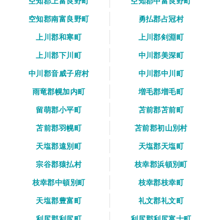
空知郡上富良野町
空知郡中富良野町
空知郡南富良野町
勇払郡占冠村
上川郡和寒町
上川郡剣淵町
上川郡下川町
中川郡美深町
中川郡音威子府村
中川郡中川町
雨竜郡幌加内町
増毛郡増毛町
留萌郡小平町
苫前郡苫前町
苫前郡羽幌町
苫前郡初山別村
天塩郡遠別町
天塩郡天塩町
宗谷郡猿払村
枝幸郡浜頓別町
枝幸郡中頓別町
枝幸郡枝幸町
天塩郡豊富町
礼文郡礼文町
利尻郡利尻町
利尻郡利尻富士町