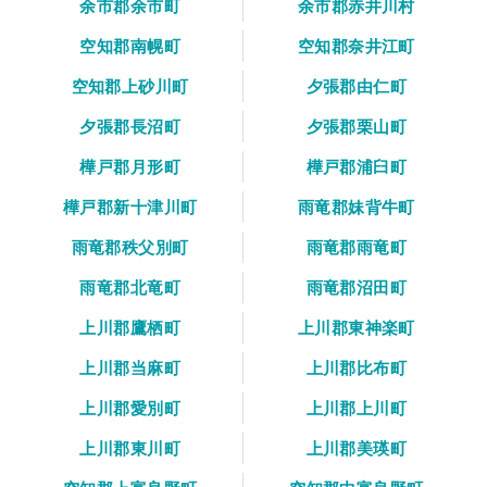
余市郡余市町
余市郡赤井川村
空知郡南幌町
空知郡奈井江町
空知郡上砂川町
夕張郡由仁町
夕張郡長沼町
夕張郡栗山町
樺戸郡月形町
樺戸郡浦臼町
樺戸郡新十津川町
雨竜郡妹背牛町
雨竜郡秩父別町
雨竜郡雨竜町
雨竜郡北竜町
雨竜郡沼田町
上川郡鷹栖町
上川郡東神楽町
上川郡当麻町
上川郡比布町
上川郡愛別町
上川郡上川町
上川郡東川町
上川郡美瑛町