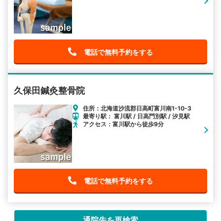
電話で無料予約をする
久保田鍼灸整骨院
住所：北海道沙流郡日高町富川南1-10-3
最寄り駅： 富川駅 / 日高門別駅 / 汐見駅
アクセス：富川駅から徒歩9分
電話で無料予約をする
通院先を再検索