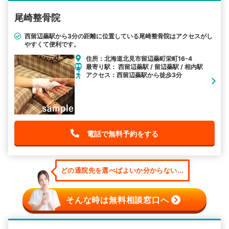
尾崎整骨院
西留辺蘂駅から3分の距離に位置している尾崎整骨院はアクセスがし
やすくて便利です。
住所：北海道北見市留辺蘂町栄町16-4
最寄り駅： 西留辺蘂駅 / 留辺蘂駅 / 相内駅
アクセス：西留辺蘂駅から徒歩3分
電話で無料予約をする
どの通院先を選べばよいか分からない...
そんな時は無料相談窓口へ