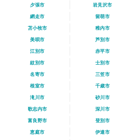
夕張市
岩見沢市
網走市
留萌市
苫小牧市
稚内市
美唄市
芦別市
江別市
赤平市
紋別市
士別市
名寄市
三笠市
根室市
千歳市
滝川市
砂川市
歌志内市
深川市
富良野市
登別市
恵庭市
伊達市