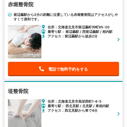
赤堀整骨院
留辺蘂駅から2分の距離に位置している赤堀整骨院はアクセスがしや
すくて便利です。
住所：北海道北見市留辺蘂町仲町95-20
最寄り駅： 留辺蘂駅 / 西留辺蘂駅 / 相内駅
アクセス：留辺蘂駅から徒歩2分
電話で無料予約をする
堤整骨院
住所：北海道北見市高栄西町1-6-5
最寄り駅： 西北見駅 / 北見駅 / 東相内駅
アクセス：西北見駅から車で4分