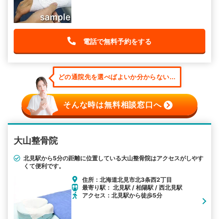
電話で無料予約をする
どの通院先を選べばよいか分からない...
そんな時は無料相談窓口へ
大山整骨院
北見駅から5分の距離に位置している大山整骨院はアクセスがしやす
くて便利です。
住所：北海道北見市北3条西2丁目
最寄り駅： 北見駅 / 柏陽駅 / 西北見駅
アクセス：北見駅から徒歩5分