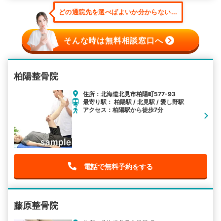
どの通院先を選べばよいか分からない...
そんな時は無料相談窓口へ
柏陽整骨院
住所：北海道北見市柏陽町577-93
最寄り駅： 柏陽駅 / 北見駅 / 愛し野駅
アクセス：柏陽駅から徒歩7分
電話で無料予約をする
藤原整骨院