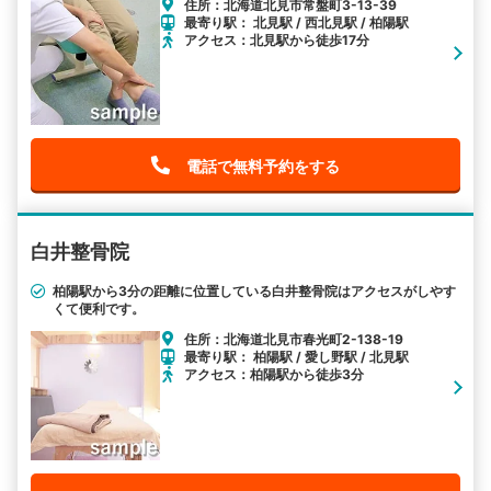
住所：北海道北見市常盤町3-13-39
最寄り駅： 北見駅 / 西北見駅 / 柏陽駅
アクセス：北見駅から徒歩17分
電話で無料予約をする
白井整骨院
柏陽駅から3分の距離に位置している白井整骨院はアクセスがしやす
くて便利です。
住所：北海道北見市春光町2-138-19
最寄り駅： 柏陽駅 / 愛し野駅 / 北見駅
アクセス：柏陽駅から徒歩3分