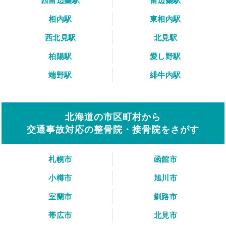
西留辺蘂駅
留辺蘂駅
相内駅
東相内駅
西北見駅
北見駅
柏陽駅
愛し野駅
端野駅
緋牛内駅
北海道の市区町村から
交通事故対応の整骨院・接骨院をさがす
札幌市
函館市
小樽市
旭川市
室蘭市
釧路市
帯広市
北見市