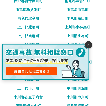
樺戸郡新十津川町
雨竜郡妹背牛町
雨竜郡秩父別町
雨竜郡雨竜町
雨竜郡北竜町
雨竜郡沼田町
上川郡鷹栖町
上川郡東神楽町
上川郡当麻町
上川郡比布町
×
上川郡愛別町
上川郡上川町
上川郡東川町
上川郡美瑛町
空知郡上富良野町
空知郡中富良野町
空知郡南富良野町
勇払郡占冠村
上川郡和寒町
上川郡剣淵町
上川郡下川町
中川郡美深町
中川郡音威子府村
中川郡中川町
雨竜郡幌加内町
増毛郡増毛町