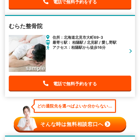
電話で無料予約をする
むらた整骨院
住所：北海道北見市大町69-3
最寄り駅： 柏陽駅 / 北見駅 / 愛し野駅
アクセス：柏陽駅から徒歩16分
電話で無料予約をする
どの通院先を選べばよいか分からない...
そんな時は無料相談窓口へ