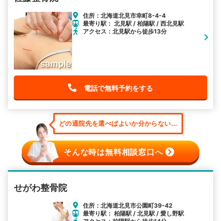
住所：北海道北見市幸町8-4-4
最寄り駅： 北見駅 / 柏陽駅 / 西北見駅
アクセス：北見駅から徒歩13分
電話で無料予約をする
どの通院先を選べばよいか分からない...
そんな時は無料相談窓口へ
せがわ整骨院
住所：北海道北見市公園町39-42
最寄り駅： 柏陽駅 / 北見駅 / 愛し野駅