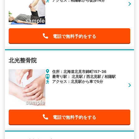
アクセス：柏陽駅から徒歩14分
電話で無料予約をする
北光整骨院
住所：北海道北見市錦町157-36
最寄り駅： 北見駅 / 西北見駅 / 柏陽駅
アクセス：北見駅から車で5分
電話で無料予約をする