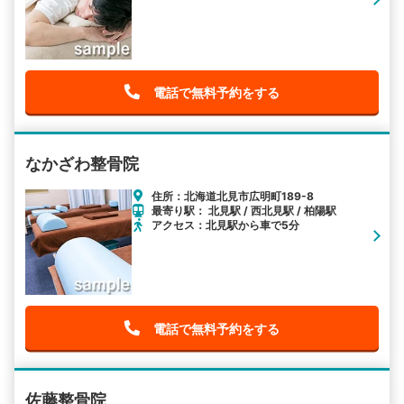
電話で無料予約をする
なかざわ整骨院
住所：北海道北見市広明町189-8
最寄り駅： 北見駅 / 西北見駅 / 柏陽駅
アクセス：北見駅から車で5分
電話で無料予約をする
佐藤整骨院