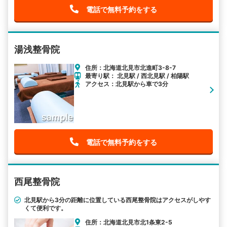
電話で無料予約をする
湯浅整骨院
住所：北海道北見市北進町3-8-7
最寄り駅： 北見駅 / 西北見駅 / 柏陽駅
アクセス：北見駅から車で3分
電話で無料予約をする
西尾整骨院
北見駅から3分の距離に位置している西尾整骨院はアクセスがしやす
くて便利です。
住所：北海道北見市北1条東2-5