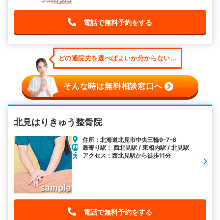
電話で無料予約をする
どの通院先を選べばよいか分からない...
そんな時は無料相談窓口へ
北見はりきゅう整骨院
住所：北海道北見市中央三輪9-7-6
最寄り駅： 西北見駅 / 東相内駅 / 北見駅
アクセス：西北見駅から徒歩11分
電話で無料予約をする