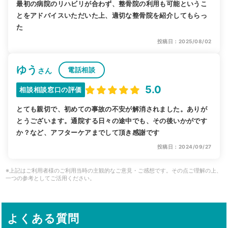
最初の病院のリハビリが合わず、整骨院の利用も可能というこ
とをアドバイスいただいた上、適切な整骨院を紹介してもらっ
た
投稿日：2025/08/02
ゆう
電話相談
さん
5.0
相談相談窓口の評価
とても親切で、初めての事故の不安が解消されました。ありが
とうございます。通院する日々の途中でも、その後いかがです
か？など、アフターケアまでして頂き感謝です
投稿日：2024/09/27
※上記はご利用者様のご利用当時の主観的なご意見・ご感想です。その点ご理解の上、
一つの参考としてご活用ください。
よくある質問