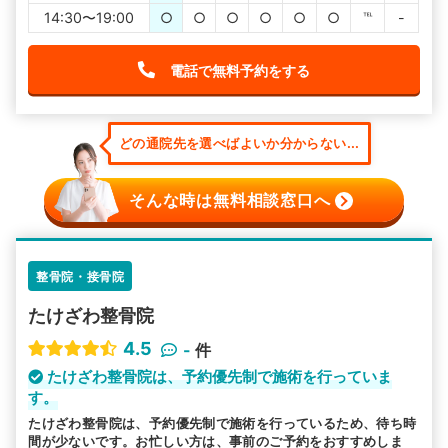
14:30〜19:00
○
○
○
○
○
○
℡
-
電話で無料予約をする
どの通院先を選べばよいか分からない...
そんな時は無料相談窓口へ
整骨院・接骨院
たけざわ整骨院
4.5
-
件
たけざわ整骨院は、予約優先制で施術を行っていま
す。
たけざわ整骨院は、予約優先制で施術を行っているため、待ち時
間が少ないです。お忙しい方は、事前のご予約をおすすめしま