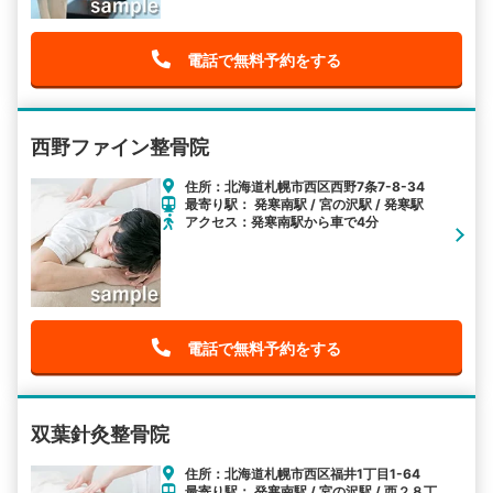
電話で無料予約をする
西野ファイン整骨院
住所：北海道札幌市西区西野7条7-8-34
最寄り駅： 発寒南駅 / 宮の沢駅 / 発寒駅
アクセス：発寒南駅から車で4分
電話で無料予約をする
双葉針灸整骨院
住所：北海道札幌市西区福井1丁目1-64
最寄り駅： 発寒南駅 / 宮の沢駅 / 西２８丁