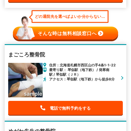
どの通院先を選べばよいか分からない...
そんな時は無料相談窓口へ
まごころ整骨院
住所：北海道札幌市西区山の手4条1-1-22
最寄り駅： 琴似駅（地下鉄） / 発寒南
駅 / 琴似駅（ＪＲ）
アクセス：琴似駅（地下鉄）から徒歩8分
電話で無料予約をする