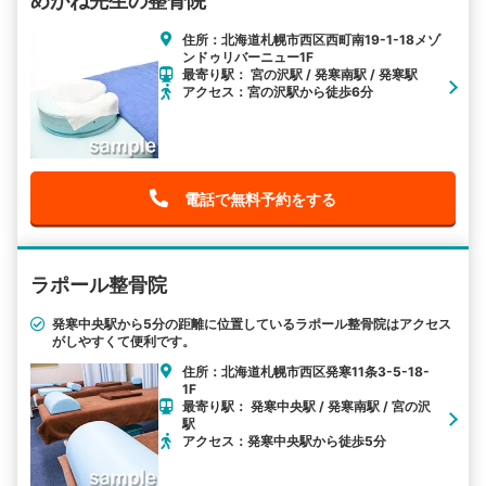
めがね先生の整骨院
住所：北海道札幌市西区西町南19-1-18メゾ
ンドゥリバーニュー1F
最寄り駅： 宮の沢駅 / 発寒南駅 / 発寒駅
アクセス：宮の沢駅から徒歩6分
電話で無料予約をする
ラポール整骨院
発寒中央駅から5分の距離に位置しているラポール整骨院はアクセス
がしやすくて便利です。
住所：北海道札幌市西区発寒11条3-5-18-
1F
最寄り駅： 発寒中央駅 / 発寒南駅 / 宮の沢
駅
アクセス：発寒中央駅から徒歩5分