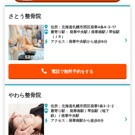
さとう整骨院
住所：北海道札幌市西区発寒4条4-3-17
最寄り駅： 発寒中央駅 / 発寒南駅 / 琴似駅
（ＪＲ）
アクセス：発寒中央駅から徒歩6分
電話で無料予約をする
やわら整骨院
住所：北海道札幌市西区発寒1条3-2-2
最寄り駅： 発寒南駅 / 琴似駅（地下
鉄） / 発寒中央駅
アクセス：発寒南駅から徒歩8分