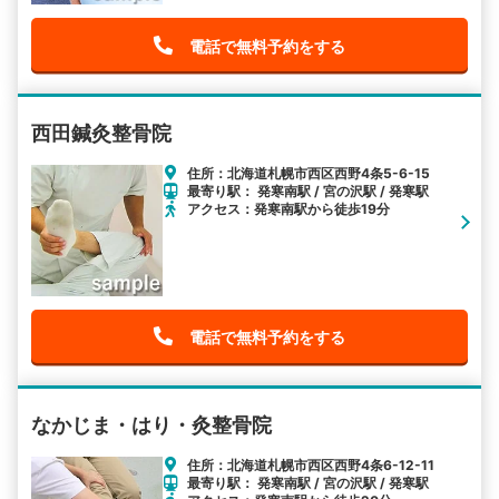
電話で無料予約をする
西田鍼灸整骨院
住所：北海道札幌市西区西野4条5-6-15
最寄り駅： 発寒南駅 / 宮の沢駅 / 発寒駅
アクセス：発寒南駅から徒歩19分
電話で無料予約をする
なかじま・はり・灸整骨院
住所：北海道札幌市西区西野4条6-12-11
最寄り駅： 発寒南駅 / 宮の沢駅 / 発寒駅