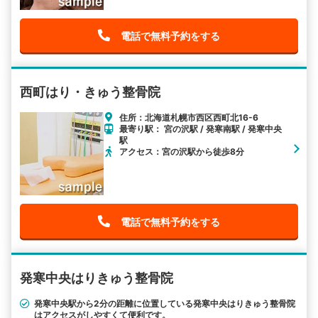
電話で無料予約をする
西町はり・きゅう整骨院
住所：北海道札幌市西区西町北16-6
最寄り駅： 宮の沢駅 / 発寒南駅 / 発寒中央
駅
アクセス：宮の沢駅から徒歩8分
電話で無料予約をする
発寒中央はりきゅう整骨院
発寒中央駅から2分の距離に位置している発寒中央はりきゅう整骨院
はアクセスがしやすくて便利です。