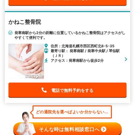
かねこ整骨院
発寒南駅から2分の距離に位置しているかねこ整骨院はアクセスがし
やすくて便利です。
住所：北海道札幌市西区西町北8-5-35
最寄り駅： 発寒南駅 / 発寒中央駅 / 琴似駅
（ＪＲ）
アクセス：発寒南駅から徒歩2分
電話で無料予約をする
どの通院先を選べばよいか分からない...
そんな時は無料相談窓口へ