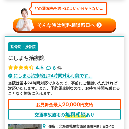
どの通院先を選べばよいか分からない...
そんな時は無料相談窓口へ
整骨院・接骨院
にしまち治療院
4.5
6
件
にしまち治療院は24時間対応可能です。
当院は基本24時間対応できるので、事前にご相談いただければ
対応いたします。また、予約優先制なので、お待ち時間も感じる
ことなく施術に入れます。
20,000
お見舞金最大
円支給
無料相談
交通事故施術の
あり
住所：北海道札幌市西区西町南8丁目2-12