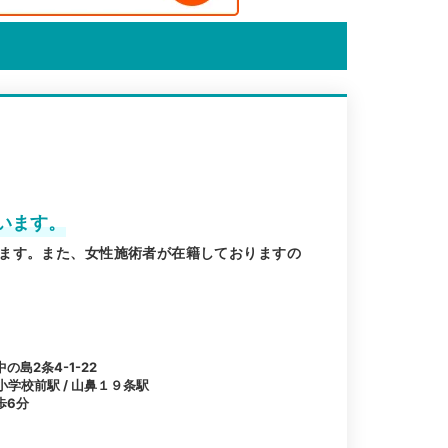
います。
ます。また、女性施術者が在籍しておりますの
島2条4-1-22
小学校前駅 / 山鼻１９条駅
歩6分