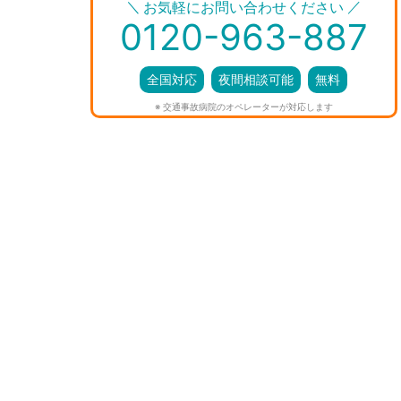
＼
／
お気軽にお問い合わせください
0120-963-887
全国対応
夜間相談可能
無料
※ 交通事故病院のオペレーターが対応します