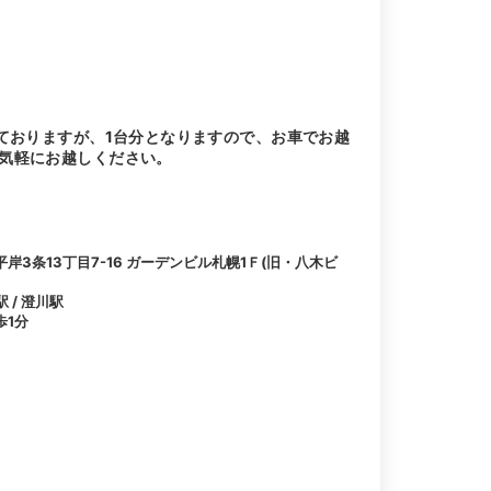
ておりますが、1台分となりますので、お車でお越
気軽にお越しください。
3条13丁目7-16 ガーデンビル札幌1Ｆ(旧・八木ビ
 / 澄川駅
歩1分