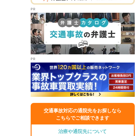
交通事故対応の通院先をお探しなら
こちらでご相談できます
治療や通院先について