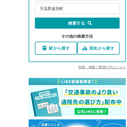
天塩郡遠別町
検索する
その他の検索方法
駅から探す
院名から探す
加盟・掲載ご希望の方はこちら