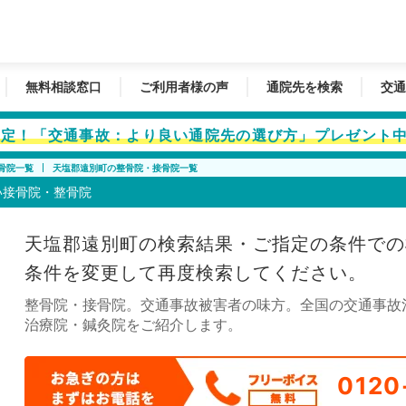
無料相談窓口
ご利用者様の声
通院先を検索
交通
者限定！「交通事故：より良い通院先の選び方」プレゼント
骨院一覧
天塩郡遠別町の整骨院・接骨院一覧
い接骨院・整骨院
天塩郡遠別町の検索結果・ご指定の条件での
条件を変更して再度検索してください。
整骨院・接骨院。交通事故被害者の味方。全国の交通事故
治療院・鍼灸院をご紹介します。
0120