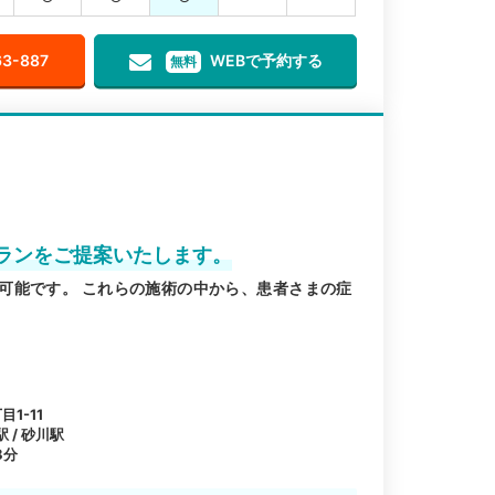
63-887
WEBで予約する
無料
ランをご提案いたします。
可能です。 これらの施術の中から、患者さまの症
1-11
 / 砂川駅
8分