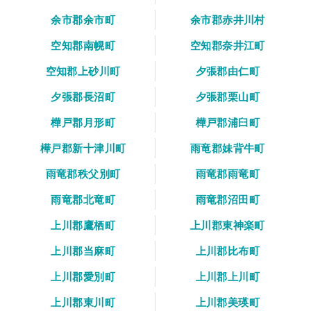
余市郡余市町
余市郡赤井川村
空知郡南幌町
空知郡奈井江町
空知郡上砂川町
夕張郡由仁町
夕張郡長沼町
夕張郡栗山町
樺戸郡月形町
樺戸郡浦臼町
樺戸郡新十津川町
雨竜郡妹背牛町
雨竜郡秩父別町
雨竜郡雨竜町
雨竜郡北竜町
雨竜郡沼田町
上川郡鷹栖町
上川郡東神楽町
上川郡当麻町
上川郡比布町
上川郡愛別町
上川郡上川町
上川郡東川町
上川郡美瑛町