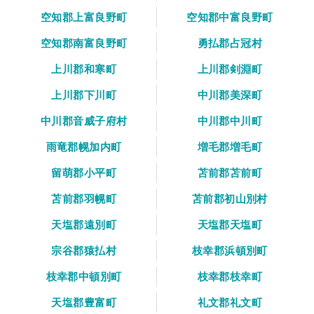
空知郡上富良野町
空知郡中富良野町
空知郡南富良野町
勇払郡占冠村
上川郡和寒町
上川郡剣淵町
上川郡下川町
中川郡美深町
中川郡音威子府村
中川郡中川町
雨竜郡幌加内町
増毛郡増毛町
留萌郡小平町
苫前郡苫前町
苫前郡羽幌町
苫前郡初山別村
天塩郡遠別町
天塩郡天塩町
宗谷郡猿払村
枝幸郡浜頓別町
枝幸郡中頓別町
枝幸郡枝幸町
天塩郡豊富町
礼文郡礼文町