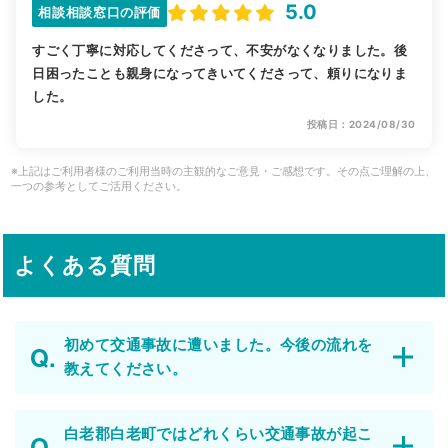
5.0
相談相談窓口の評価
すごく丁寧に対応してくださって、不安がなくなりました。後
日困ったことも親身になってきいてくださって、頼りになりま
した。
投稿日：2024/08/30
※上記はご利用者様のご利用当時の主観的なご意見・ご感想です。その点ご理解の上、
一つの参考としてご活用ください。
よくある質問
初めて交通事故に遭いました。今後の流れを
教えてください。
白老郡白老町ではどれくらい交通事故が起こ