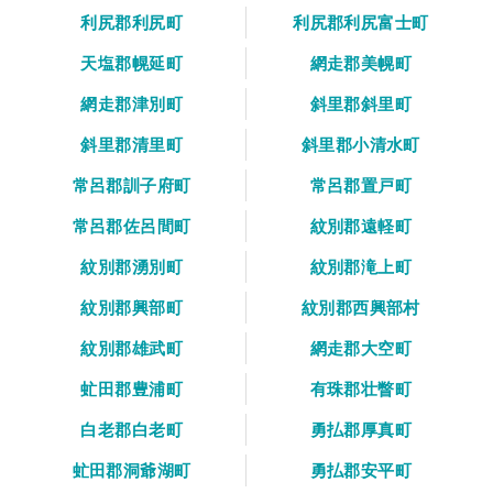
利尻郡利尻町
利尻郡利尻富士町
天塩郡幌延町
網走郡美幌町
網走郡津別町
斜里郡斜里町
斜里郡清里町
斜里郡小清水町
常呂郡訓子府町
常呂郡置戸町
常呂郡佐呂間町
紋別郡遠軽町
紋別郡湧別町
紋別郡滝上町
紋別郡興部町
紋別郡西興部村
紋別郡雄武町
網走郡大空町
虻田郡豊浦町
有珠郡壮瞥町
白老郡白老町
勇払郡厚真町
虻田郡洞爺湖町
勇払郡安平町