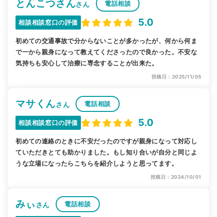
とんこつさん
電話相談
さん
5.0
相談相談窓口の評価
初めての交通事故で分からないことが多かったが、何から何ま
で一から親身になって教えてくださったので良かった。不安な
気持ちも安心して治療に専念することが出来た。
投稿日：2025/11/05
マサくん
電話相談
さん
5.0
相談相談窓口の評価
初めての連絡のときに不安だったのですが親身になって対応し
ていただきとても助かりました。もし知り合いが自分と同じよ
うな立場になったらこちらを紹介しようと思ってます。
投稿日：2024/10/01
みぃ
電話相談
さん