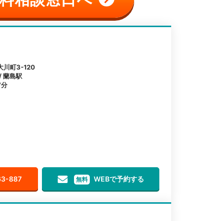
川町3-120
/ 蘭島駅
7分
63-887
WEBで予約する
無料