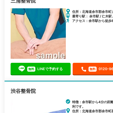
三浦整骨院
住所：北海道余市郡余市町大
最寄り駅： 余市駅 / 仁木駅 
アクセス：余市駅から徒歩
LINEで予約する
0120-9
無料
無料
渋谷整骨院
特徴：余市駅から4分の距
利です。
住所：北海道余市郡余市町黒