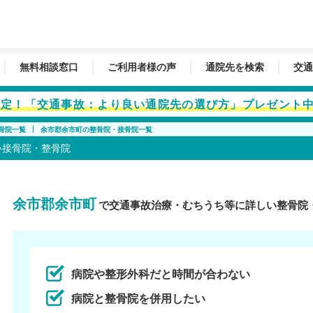
無料相談窓口
ご利用者様の声
通院先を検索
交通
者限定！「交通事故：より良い通院先の選び方」プレゼント
骨院一覧
余市郡余市町の整骨院・接骨院一覧
い接骨院・整骨院
余市郡余市町
で交通事故治療・むちうち等に詳しい整骨院
病院や整形外科だと時間が合わない
病院と整骨院を併用したい