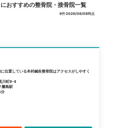
リにおすすめの整骨院・接骨院一覧
9
件
2026/08/08時点
離に位置している本村鍼灸整骨院はアクセスがしやすく
川町9-4
/ 蘭島駅
4分