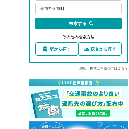
余市郡余市町
検索する
その他の検索方法
駅から探す
院名から探す
加盟・掲載ご希望の方はこちら