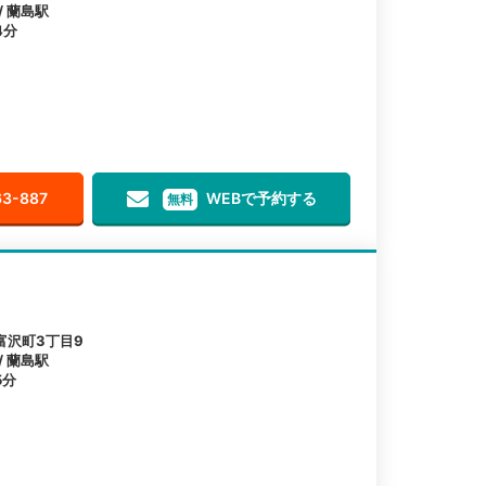
/ 蘭島駅
4分
63-887
WEBで予約する
無料
富沢町3丁目9
/ 蘭島駅
5分