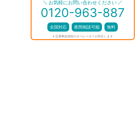
＼
／
お気軽にお問い合わせください
0120-963-887
全国対応
夜間相談可能
無料
※ 交通事故病院のオペレーターが対応します