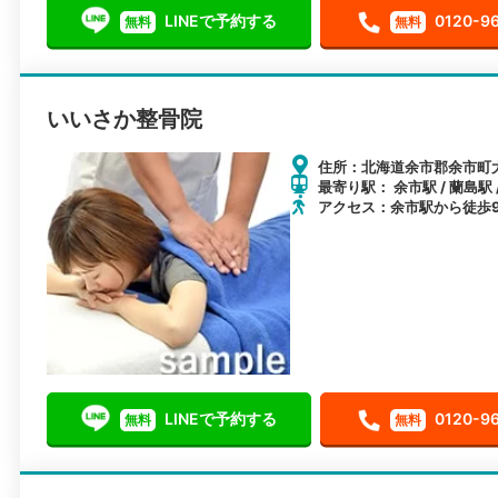
LINEで予約する
0120-9
無料
無料
いいさか整骨院
住所：北海道余市郡余市町
最寄り駅： 余市駅 / 蘭島駅 
アクセス：余市駅から徒歩
LINEで予約する
0120-9
無料
無料