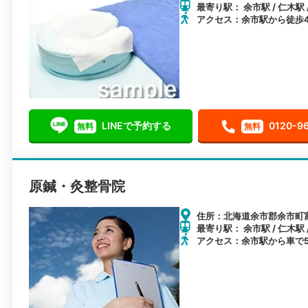
最寄り駅： 余市駅 / 仁木駅 
アクセス：余市駅から徒歩
LINEで予約する
0120-9
無料
無料
原鍼・灸整骨院
住所：北海道余市郡余市町
最寄り駅： 余市駅 / 仁木駅 
アクセス：余市駅から車で