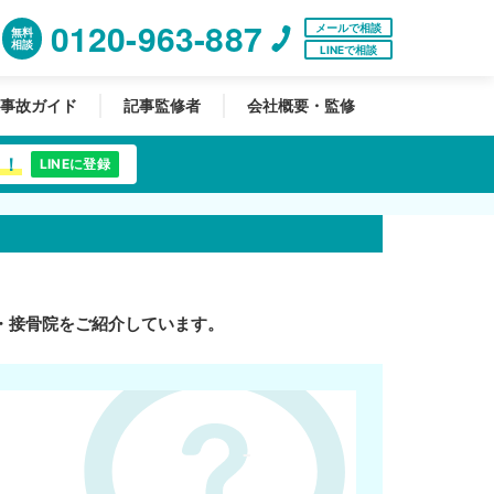
0120-963-887
メールで相談
無料
相談
LINEで相談
事故ガイド
記事監修者
会社概要・監修
中！
LINEに登録
・接骨院をご紹介しています。