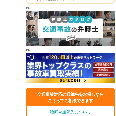
交通事故対応の通院先をお探しなら
こちらでご相談できます
治療や通院先について