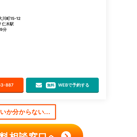
町15-12
/ 仁木駅
9分
63-887
WEBで予約する
無料
か分からない...
料相談窓口へ