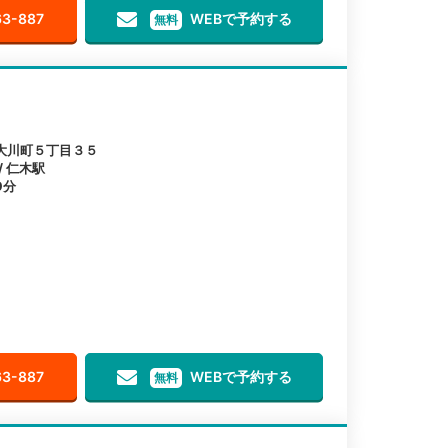
63-887
WEBで予約する
無料
大川町５丁目３５
/ 仁木駅
9分
63-887
WEBで予約する
無料