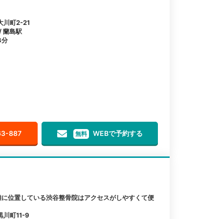
川町2-21
/ 蘭島駅
8分
63-887
WEBで予約する
無料
離に位置している渋谷整骨院はアクセスがしやすくて便
川町11-9