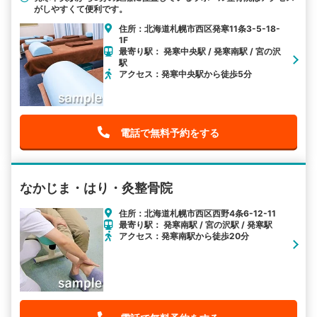
がしやすくて便利です。
住所：北海道札幌市西区発寒11条3-5-18-
1F
最寄り駅： 発寒中央駅 / 発寒南駅 / 宮の沢
駅
アクセス：発寒中央駅から徒歩5分
電話で無料予約をする
なかじま・はり・灸整骨院
住所：北海道札幌市西区西野4条6-12-11
最寄り駅： 発寒南駅 / 宮の沢駅 / 発寒駅
アクセス：発寒南駅から徒歩20分