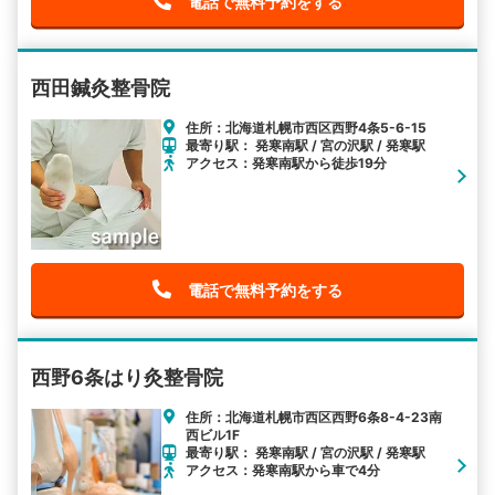
電話で無料予約をする
西田鍼灸整骨院
住所：北海道札幌市西区西野4条5-6-15
最寄り駅： 発寒南駅 / 宮の沢駅 / 発寒駅
アクセス：発寒南駅から徒歩19分
電話で無料予約をする
西野6条はり灸整骨院
住所：北海道札幌市西区西野6条8-4-23南
西ビル1F
最寄り駅： 発寒南駅 / 宮の沢駅 / 発寒駅
アクセス：発寒南駅から車で4分