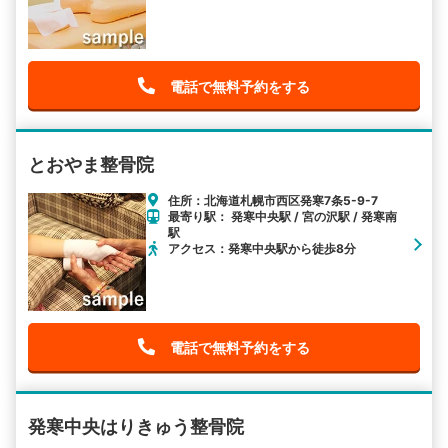
電話で無料予約をする
とおやま整骨院
住所：北海道札幌市西区発寒7条5-9-7
最寄り駅： 発寒中央駅 / 宮の沢駅 / 発寒南
駅
アクセス：発寒中央駅から徒歩8分
電話で無料予約をする
発寒中央はりきゅう整骨院