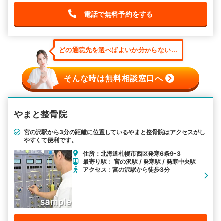
電話で無料予約をする
どの通院先を選べばよいか分からない...
そんな時は無料相談窓口へ
やまと整骨院
宮の沢駅から3分の距離に位置しているやまと整骨院はアクセスがし
やすくて便利です。
住所：北海道札幌市西区発寒6条9-3
最寄り駅： 宮の沢駅 / 発寒駅 / 発寒中央駅
アクセス：宮の沢駅から徒歩3分