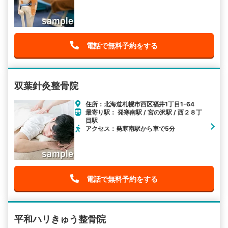
電話で無料予約をする
双葉針灸整骨院
住所：北海道札幌市西区福井1丁目1-64
最寄り駅： 発寒南駅 / 宮の沢駅 / 西２８丁
目駅
アクセス：発寒南駅から車で5分
電話で無料予約をする
平和ハリきゅう整骨院