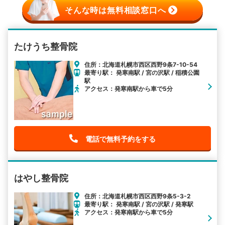
そんな時は無料相談窓口へ
たけうち整骨院
住所：北海道札幌市西区西野9条7-10-54
最寄り駅： 発寒南駅 / 宮の沢駅 / 稲積公園
駅
アクセス：発寒南駅から車で5分
電話で無料予約をする
はやし整骨院
住所：北海道札幌市西区西野9条5-3-2
最寄り駅： 発寒南駅 / 宮の沢駅 / 発寒駅
アクセス：発寒南駅から車で5分