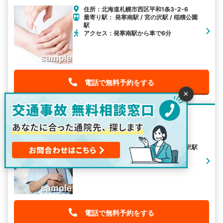
住所：北海道札幌市西区平和1条3-2-6
最寄り駅： 発寒南駅 / 宮の沢駅 / 稲積公園
駅
アクセス：発寒南駅から車で6分
電話で無料予約をする
×
石狩整骨院
住所：北海道石狩市花川南8条2-158
最寄り駅： 稲積公園駅 / 発寒駅 / 宮の沢駅
アクセス：稲積公園駅から車で7分
電話で無料予約をする