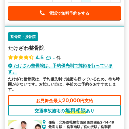
電話で無料予約をする
整骨院・接骨院
たけざわ整骨院
4.5
-
件
たけざわ整骨院は、予約優先制で施術を行っていま
す。
たけざわ整骨院は、予約優先制で施術を行っているため、待ち時
間が少ないです。お忙しい方は、事前のご予約をおすすめしま
す。
20,000
お見舞金最大
円支給
無料相談
交通事故施術の
あり
住所：北海道札幌市西区西野四条2-14-18
最寄り駅： 発寒南駅 / 宮の沢駅 / 発寒駅