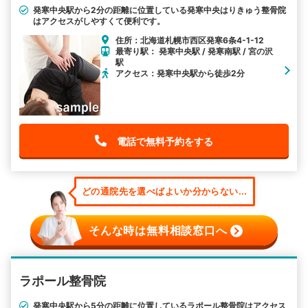
発寒中央駅から2分の距離に位置している発寒中央はりきゅう整骨院
はアクセスがしやすくて便利です。
住所：北海道札幌市西区発寒6条4-1-12
最寄り駅： 発寒中央駅 / 発寒南駅 / 宮の沢
駅
アクセス：発寒中央駅から徒歩2分
電話で無料予約をする
どの通院先を選べばよいか分からない...
そんな時は無料相談窓口へ
ラポール整骨院
発寒中央駅から5分の距離に位置しているラポール整骨院はアクセス