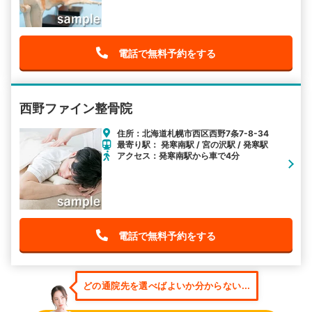
電話で無料予約をする
西野ファイン整骨院
住所：北海道札幌市西区西野7条7-8-34
最寄り駅： 発寒南駅 / 宮の沢駅 / 発寒駅
アクセス：発寒南駅から車で4分
電話で無料予約をする
どの通院先を選べばよいか分からない...