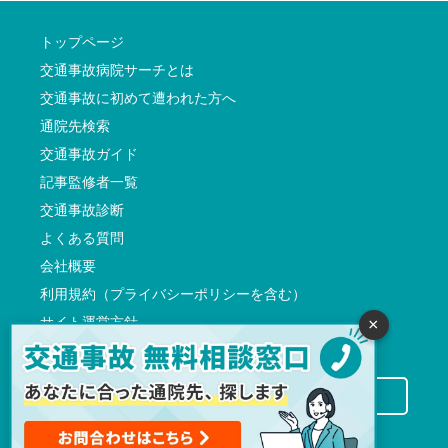
トップページ
交通事故病院サーチとは
交通事故に初めて遭われた方へ
通院先検索
交通事故ガイド
記事監修者一覧
交通事故診断
よくある質問
会社概要
利用規約（プライバシーポリシーを含む）
サイト運営方針
×
反社会的勢力に対する基本方針
交通事故病院サーチに掲載希望の先生方へ