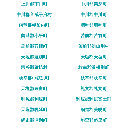
上川郡下川町
中川郡美深町
中川郡音威子府村
中川郡中川町
雨竜郡幌加内町
増毛郡増毛町
留萌郡小平町
苫前郡苫前町
苫前郡羽幌町
苫前郡初山別村
天塩郡遠別町
天塩郡天塩町
宗谷郡猿払村
枝幸郡浜頓別町
枝幸郡中頓別町
枝幸郡枝幸町
天塩郡豊富町
礼文郡礼文町
利尻郡利尻町
利尻郡利尻富士町
天塩郡幌延町
網走郡美幌町
網走郡津別町
斜里郡斜里町