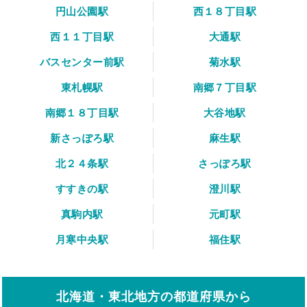
円山公園駅
西１８丁目駅
西１１丁目駅
大通駅
バスセンター前駅
菊水駅
東札幌駅
南郷７丁目駅
南郷１８丁目駅
大谷地駅
新さっぽろ駅
麻生駅
北２４条駅
さっぽろ駅
すすきの駅
澄川駅
真駒内駅
元町駅
月寒中央駅
福住駅
北海道・東北地方の都道府県から