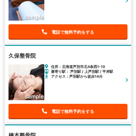
電話で無料予約をする
久保整骨院
住所：北海道芦別市北4条西1-10
最寄り駅： 芦別駅 / 上芦別駅 / 平岸駅
アクセス：芦別駅から徒歩14分
電話で無料予約をする
橋本整骨院