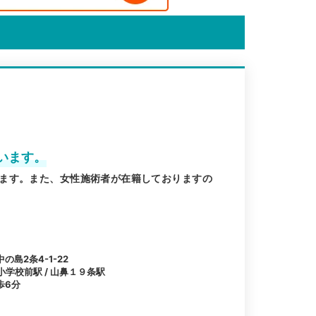
います。
ます。また、女性施術者が在籍しておりますの
島2条4-1-22
小学校前駅 / 山鼻１９条駅
歩6分