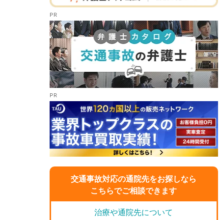
交通事故対応の通院先をお探しなら
こちらでご相談できます
治療や通院先について