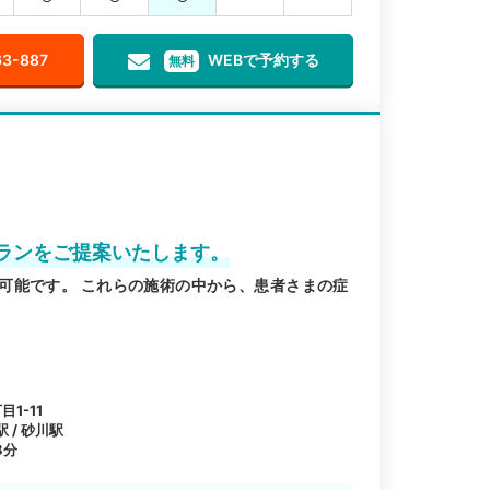
63-887
WEBで予約する
無料
ランをご提案いたします。
可能です。 これらの施術の中から、患者さまの症
1-11
 / 砂川駅
8分