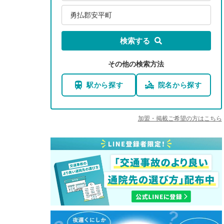
勇払郡安平町
検索する
その他の検索方法
駅から探す
院名から探す
加盟・掲載ご希望の方はこちら