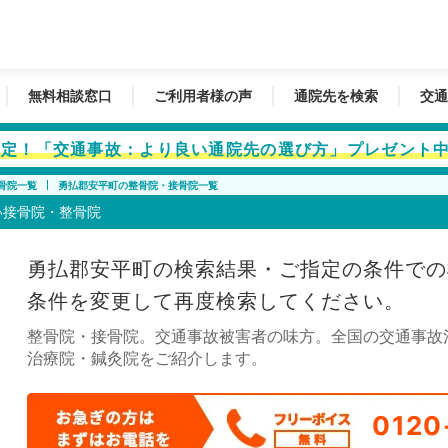
無料相談窓口
ご利用者様の声
通院先を検索
交通
者限定！「交通事故：より良い通院先の選び方」プレゼント
骨院一覧
勇払郡安平町の整骨院・接骨院一覧
い接骨院・整骨院
勇払郡安平町の検索結果・ご指定の条件での
条件を変更して再度検索してください。
整骨院・接骨院。交通事故被害者の味方。全国の交通事故
治療院・鍼灸院をご紹介します。
0120