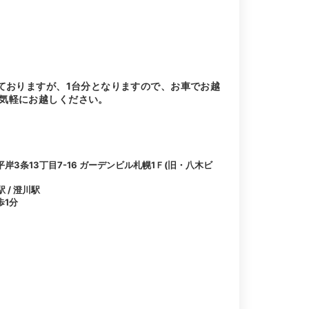
ておりますが、1台分となりますので、お車でお越
気軽にお越しください。
3条13丁目7-16 ガーデンビル札幌1Ｆ(旧・八木ビ
 / 澄川駅
歩1分