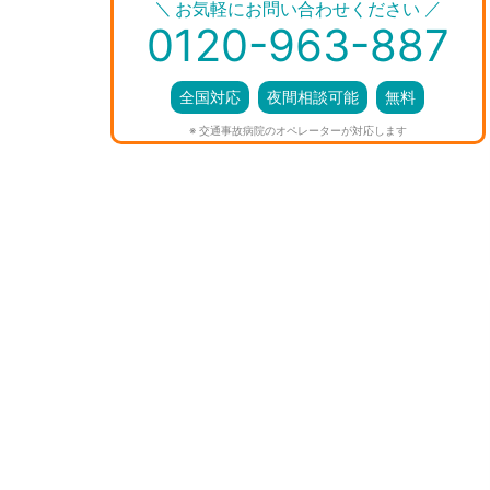
＼
／
お気軽にお問い合わせください
0120-963-887
全国対応
夜間相談可能
無料
※ 交通事故病院のオペレーターが対応します