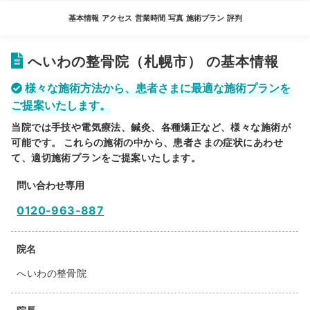
基本情報
アクセス
営業時間
写真
施術プラン
評判
へいわの整骨院（札幌市） の基本情報
様々な施術方法から、患者さまに最適な施術プランを
ご提案いたします。
当院では手技や電気療法、鍼灸、各種矯正など、様々な施術が
可能です。 これらの施術の中から、患者さまの症状にあわせ
て、適切施術プランをご提案いたします。
問い合わせ専用
0120-963-887
院名
へいわの整骨院