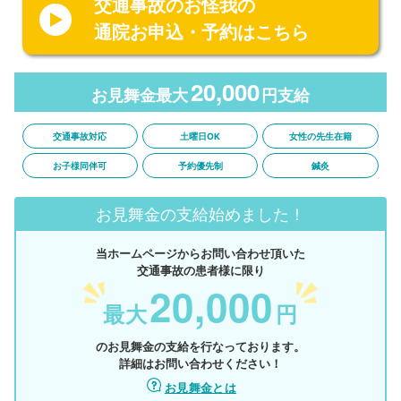
交通事故のお怪我の
通院お申込・予約はこちら
20,000
お見舞金最大
円支給
交通事故対応
土曜日OK
女性の先生在籍
お子様同伴可
予約優先制
鍼灸
お見舞金の支給始めました！
当ホームページからお問い合わせ頂いた
交通事故の患者様に限り
20,000
最大
円
のお見舞金の支給を行なっております。
詳細はお問い合わせください！
お見舞金とは