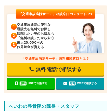
「交通事故病院サーチ」相談窓口のメリット3つ
交通事故通院に便利な
通院先を無料でお探し
転院したい等のお悩みも
「無料相談」だから安心
最大20,000円の
お見舞金が貰える
「交通事故病院サーチ」無料相談窓口とは？
無料
電話で相談する
無料
LINEで相談する
無料
WEBで相談する
へいわの整骨院の院長・スタッフ