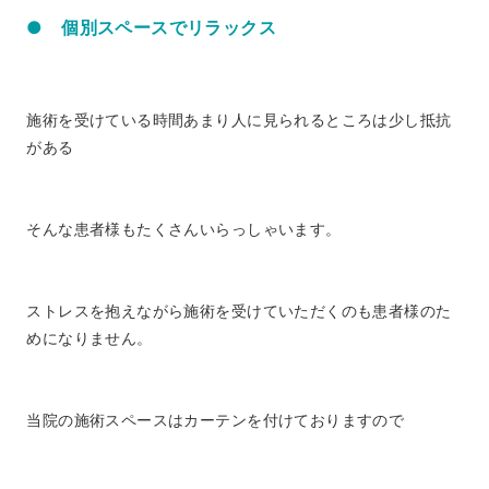
● 個別スペースでリラックス
施術を受けている時間あまり人に見られるところは少し抵抗
がある
そんな患者様もたくさんいらっしゃいます。
ストレスを抱えながら施術を受けていただくのも患者様のた
めになりません。
当院の施術スペースはカーテンを付けておりますので