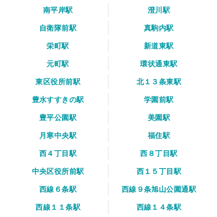
南平岸駅
澄川駅
自衛隊前駅
真駒内駅
栄町駅
新道東駅
元町駅
環状通東駅
東区役所前駅
北１３条東駅
豊水すすきの駅
学園前駅
豊平公園駅
美園駅
月寒中央駅
福住駅
西４丁目駅
西８丁目駅
中央区役所前駅
西１５丁目駅
西線６条駅
西線９条旭山公園通駅
西線１１条駅
西線１４条駅