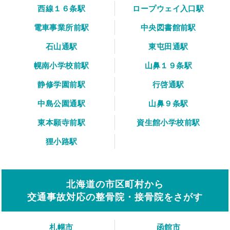
西線１６条駅
ロープウェイ入口駅
電車事業所前駅
中央図書館前駅
石山通駅
東屯田通駅
幌南小学校前駅
山鼻１９条駅
静修学園前駅
行啓通駅
中島公園通駅
山鼻９条駅
東本願寺前駅
資生館小学校前駅
狸小路駅
北海道の市区町村から
交通事故対応の整骨院・接骨院をさがす
札幌市
函館市