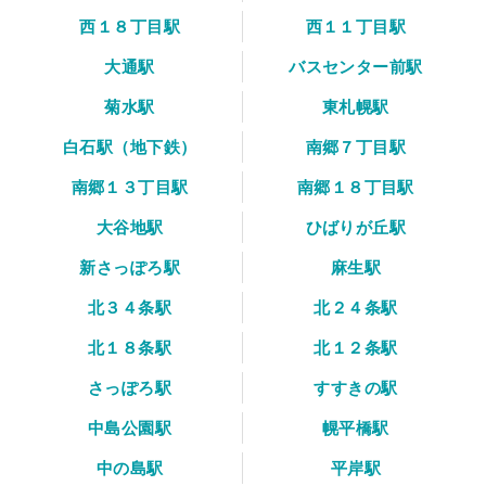
西１８丁目駅
西１１丁目駅
大通駅
バスセンター前駅
菊水駅
東札幌駅
白石駅（地下鉄）
南郷７丁目駅
南郷１３丁目駅
南郷１８丁目駅
大谷地駅
ひばりが丘駅
新さっぽろ駅
麻生駅
北３４条駅
北２４条駅
北１８条駅
北１２条駅
さっぽろ駅
すすきの駅
中島公園駅
幌平橋駅
中の島駅
平岸駅