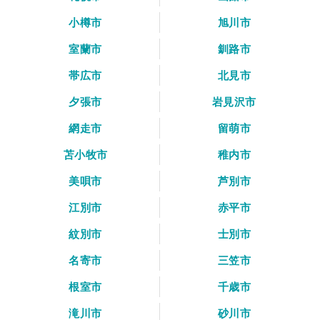
小樽市
旭川市
室蘭市
釧路市
帯広市
北見市
夕張市
岩見沢市
網走市
留萌市
苫小牧市
稚内市
美唄市
芦別市
江別市
赤平市
紋別市
士別市
名寄市
三笠市
根室市
千歳市
滝川市
砂川市