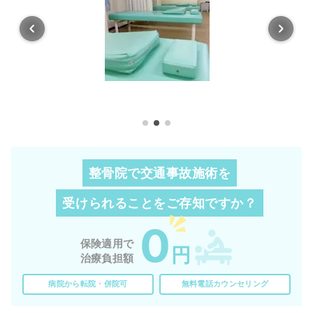
整骨院で交通事故施術を
受けられることを
ご存知ですか？
0
保険適用で
円
治療負担額
病院から転院・併院可
無料電話カウンセリング