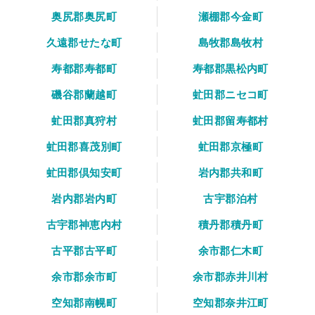
奥尻郡奥尻町
瀬棚郡今金町
久遠郡せたな町
島牧郡島牧村
寿都郡寿都町
寿都郡黒松内町
磯谷郡蘭越町
虻田郡ニセコ町
虻田郡真狩村
虻田郡留寿都村
虻田郡喜茂別町
虻田郡京極町
虻田郡倶知安町
岩内郡共和町
岩内郡岩内町
古宇郡泊村
古宇郡神恵内村
積丹郡積丹町
古平郡古平町
余市郡仁木町
余市郡余市町
余市郡赤井川村
空知郡南幌町
空知郡奈井江町