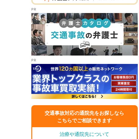
交通事故対応の通院先をお探しなら
こちらでご相談できます
治療や通院先について