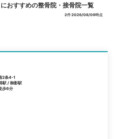
リにおすすめの整骨院・接骨院一覧
2
件
2026/08/09時点
2条4-1
得駅 / 御影駅
徒歩6分