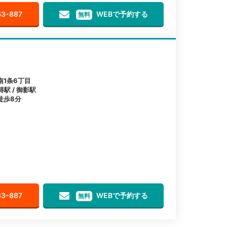
63-887
WEBで予約する
無料
1条6丁目
得駅 / 御影駅
徒歩8分
63-887
WEBで予約する
無料