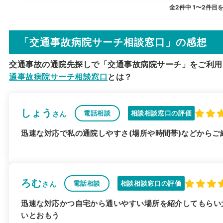
全2件中 1〜2件目
「交通事故病院サーチ相談窓口」の感想
交通事故の通院先探しで「交通事故病院サーチ」をご利用
通事故病院サーチ相談窓口
とは？
しょう
電話相談
相談相談窓口の評価
さん
迅速な対応で私の通院しやすさ(場所や時間帯)などから
ろむ
電話相談
相談相談窓口の評価
さん
迅速な対応かつ自宅から通いやすい場所を紹介してもらい
いとおもう