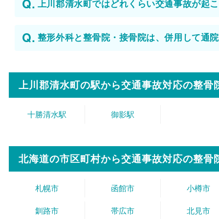
上川郡清水町ではどれくらい交通事故が起こ
整形外科と整骨院・接骨院は、併用して通院
上川郡清水町の駅から
交通事故対応の整骨
十勝清水駅
御影駅
北海道の市区町村から
交通事故対応の整骨
札幌市
函館市
小樽市
釧路市
帯広市
北見市