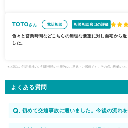
TOTO
電話相談
相談相談窓口の評価
さん
色々と営業時間などこちらの無理な要望に対し自宅から近
した。
※上記はご利用者様のご利用当時の主観的なご意見・ご感想です。その点ご理解の上
よくある質問
初めて交通事故に遭いました。今後の流れを