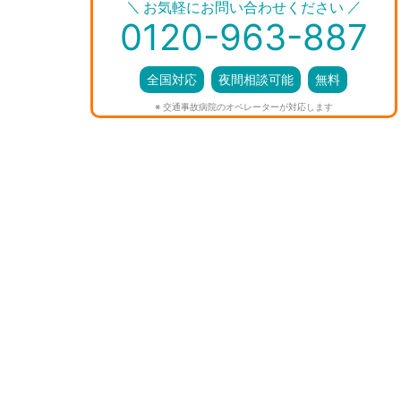
＼
／
お気軽にお問い合わせください
0120-963-887
全国対応
夜間相談可能
無料
※ 交通事故病院のオペレーターが対応します