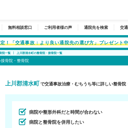
無料相談窓口
ご利用者様の声
通院先を検索
交通
者限定！「交通事故：より良い通院先の選び方」プレゼント
骨院一覧
上川郡清水町の整骨院・接骨院一覧
い接骨院・整骨院
上川郡清水町
で交通事故治療・むちうち等に詳しい整骨院
病院や整形外科だと時間が合わない
病院と整骨院を併用したい