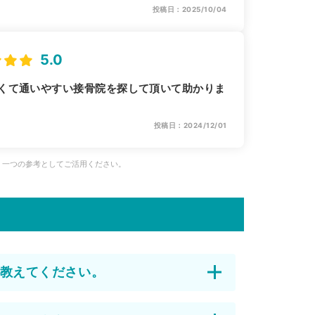
投稿日：2025/10/04
5.0
くて通いやすい接骨院を探して頂いて助かりま
投稿日：2024/12/01
、一つの参考としてご活用ください。
教えてください。