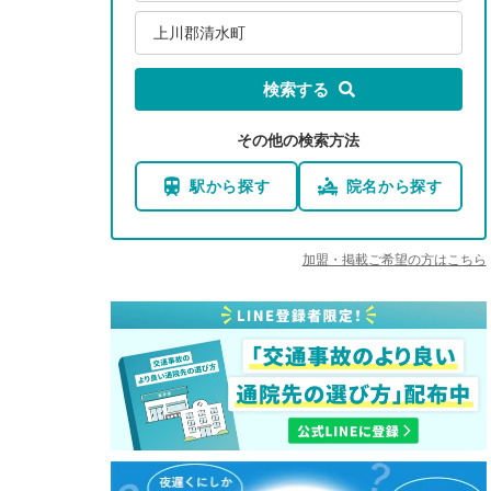
上川郡清水町
検索する
その他の検索方法
駅から探す
院名から探す
加盟・掲載ご希望の方はこちら