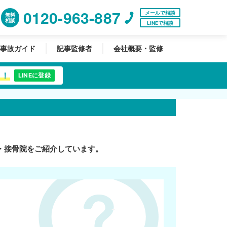
0120-963-887
メールで相談
無料
相談
LINEで相談
事故ガイド
記事監修者
会社概要・監修
中！
LINEに登録
・接骨院をご紹介しています。