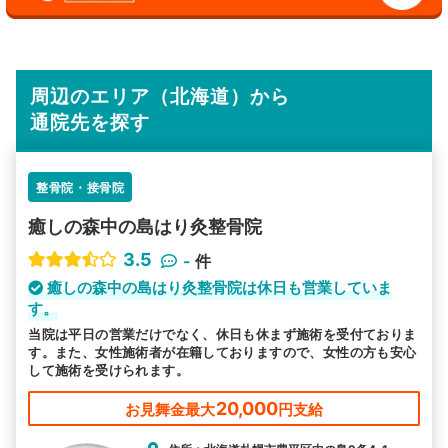
周辺のエリア（北海道）から
通院先を探す
整骨院・接骨院
癒しの森中の島はり灸整骨院
3.5
-
件
癒しの森中の島はり灸整骨院は休日も営業していま
す。
当院は平日の営業だけでなく、休日も休まず施術を受付ておりま
す。また、女性施術者が在籍しておりますので、女性の方も安心
して施術を受けられます。
20,000
お見舞金最大
円支給