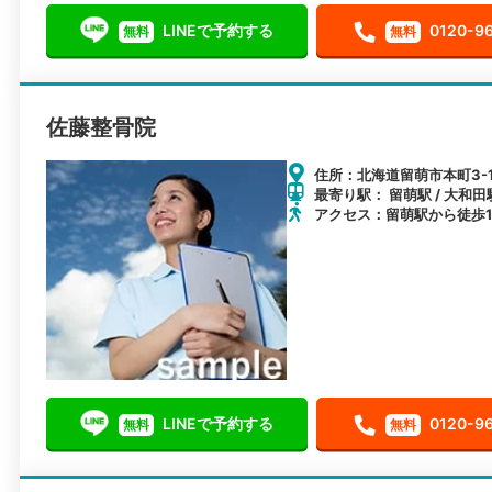
LINEで予約する
0120-9
無料
無料
佐藤整骨院
住所：北海道留萌市本町3-
最寄り駅： 留萌駅 / 大和田駅
アクセス：留萌駅から徒歩1
LINEで予約する
0120-9
無料
無料