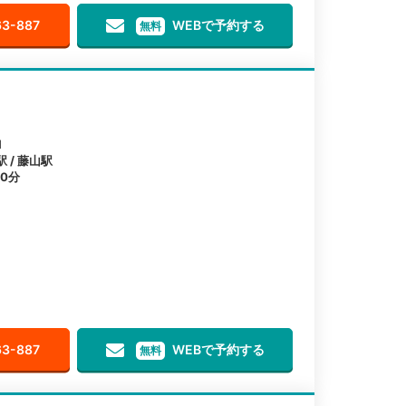
63-887
WEBで予約する
無料
1
 / 藤山駅
0分
63-887
WEBで予約する
無料