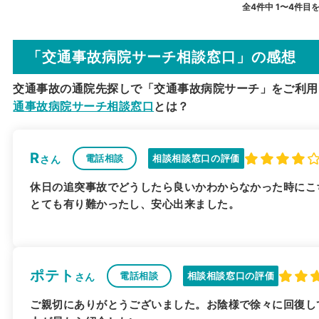
全4件中 1〜4件目
「交通事故病院サーチ相談窓口」の感想
交通事故の通院先探しで「交通事故病院サーチ」をご利用
通事故病院サーチ相談窓口
とは？
R
電話相談
相談相談窓口の評価
さん
休日の追突事故でどうしたら良いかわからなかった時にこ
とても有り難かったし、安心出来ました。
ポテト
電話相談
相談相談窓口の評価
さん
ご親切にありがとうございました。お陰様で徐々に回復し