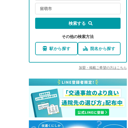
留萌市
検索する
その他の検索方法
駅から探す
院名から探す
加盟・掲載ご希望の方はこちら