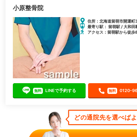
小原整骨院
住所：北海道留萌市開運町3-
最寄り駅： 留萌駅 / 大和田駅
アクセス：留萌駅から徒歩
LINEで予約する
0120-9
無料
無料
どの通院先を選べばよい