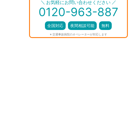
＼
／
お気軽にお問い合わせください
0120-963-887
全国対応
夜間相談可能
無料
※ 交通事故病院のオペレーターが対応します