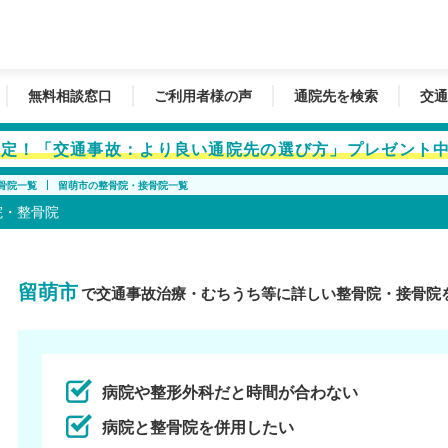
無料相談窓口
ご利用者様の声
通院先を検索
交通
者限定！「交通事故：より良い通院先の選び方」プレゼント
骨院一覧
留萌市の整骨院・接骨院一覧
院・整骨院
留萌市
で交通事故治療・むちうち等に詳しい整骨院・接骨院
病院や整形外科だと時間が合わない
病院と整骨院を併用したい