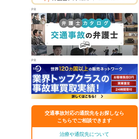
交通事故対応の通院先をお探しなら
こちらでご相談できます
治療や通院先について