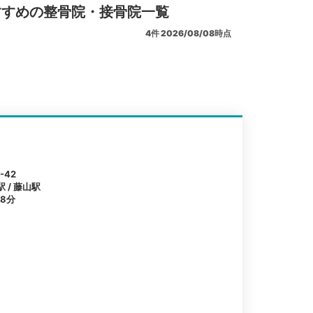
すすめの整骨院・接骨院一覧
4
件
2026/08/08時点
42
 / 藤山駅
8分