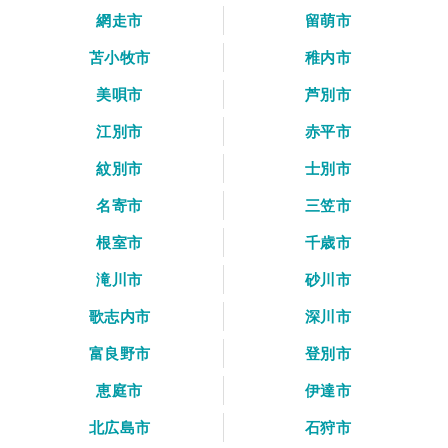
網走市
留萌市
苫小牧市
稚内市
美唄市
芦別市
江別市
赤平市
紋別市
士別市
名寄市
三笠市
根室市
千歳市
滝川市
砂川市
歌志内市
深川市
富良野市
登別市
恵庭市
伊達市
北広島市
石狩市