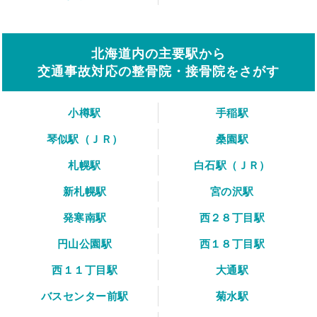
北海道内の主要駅から
交通事故対応の整骨院・接骨院をさがす
小樽駅
手稲駅
琴似駅（ＪＲ）
桑園駅
札幌駅
白石駅（ＪＲ）
新札幌駅
宮の沢駅
発寒南駅
西２８丁目駅
円山公園駅
西１８丁目駅
西１１丁目駅
大通駅
バスセンター前駅
菊水駅