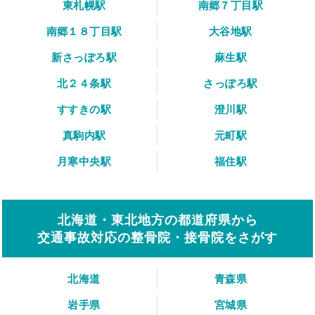
東札幌駅
南郷７丁目駅
南郷１８丁目駅
大谷地駅
新さっぽろ駅
麻生駅
北２４条駅
さっぽろ駅
すすきの駅
澄川駅
真駒内駅
元町駅
月寒中央駅
福住駅
北海道・東北地方の都道府県から
交通事故対応の整骨院・接骨院をさがす
北海道
青森県
岩手県
宮城県