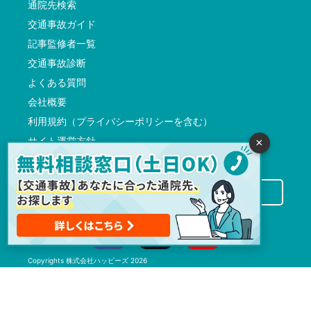
通院先検索
交通事故ガイド
記事監修者一覧
交通事故診断
よくある質問
会社概要
利用規約（プライバシーポリシーを含む）
サイト運営方針
×
反社会的勢力に対する基本方針
交通事故病院サーチに掲載希望の先生方へ
Copyrights
株式会社ハッピーズ
2026