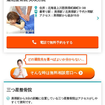
住所：北海道上川郡美瑛町錦町3-38
最寄り駅： 美瑛駅 / 北美瑛駅 / 千代ケ岡駅
アクセス：美瑛駅から徒歩15分
電話で無料予約をする
どの通院先を選べばよいか分からない...
そんな時は無料相談窓口へ
三つ星整骨院
美瑛駅から3分の距離に位置している三つ星整骨院はアクセスがしや
すくて便利です。