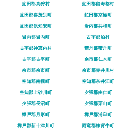
虻田郡真狩村
虻田郡留寿都村
虻田郡喜茂別町
虻田郡京極町
虻田郡倶知安町
岩内郡共和町
岩内郡岩内町
古宇郡泊村
古宇郡神恵内村
積丹郡積丹町
古平郡古平町
余市郡仁木町
余市郡余市町
余市郡赤井川村
空知郡南幌町
空知郡奈井江町
空知郡上砂川町
夕張郡由仁町
夕張郡長沼町
夕張郡栗山町
樺戸郡月形町
樺戸郡浦臼町
樺戸郡新十津川町
雨竜郡妹背牛町