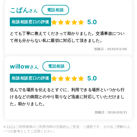
こぱん
電話相談
さん
5.0
相談相談窓口の評価
とても丁寧に教えてくださって助かりました。交通事故につい
て何も分からない私に親切に対応して頂きました。
投稿日：2025/03/06
willow
電話相談
さん
5.0
相談相談窓口の評価
住んでる場所を伝えるとすぐに、利用できる場所といつから行
けるなどの病院とのやり取りなど迅速に対応していただけまし
た。助かりました。
投稿日：2024/05/31
※上記はご利用者様のご利用当時の主観的なご意見・ご感想です。その点ご理解の上、
一つの参考としてご活用ください。