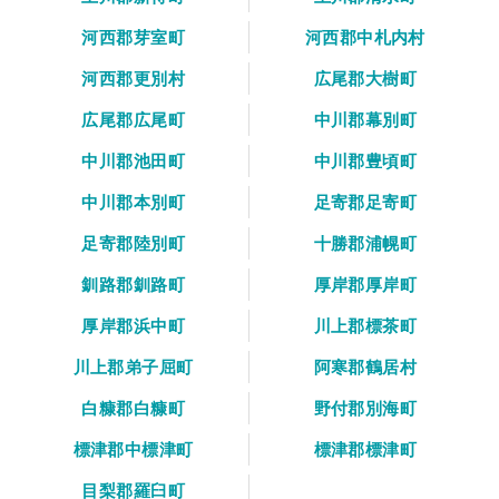
河西郡芽室町
河西郡中札内村
河西郡更別村
広尾郡大樹町
広尾郡広尾町
中川郡幕別町
中川郡池田町
中川郡豊頃町
中川郡本別町
足寄郡足寄町
足寄郡陸別町
十勝郡浦幌町
釧路郡釧路町
厚岸郡厚岸町
厚岸郡浜中町
川上郡標茶町
川上郡弟子屈町
阿寒郡鶴居村
白糠郡白糠町
野付郡別海町
標津郡中標津町
標津郡標津町
目梨郡羅臼町