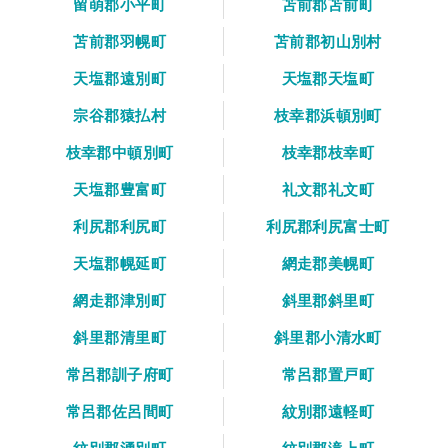
留萌郡小平町
苫前郡苫前町
苫前郡羽幌町
苫前郡初山別村
天塩郡遠別町
天塩郡天塩町
宗谷郡猿払村
枝幸郡浜頓別町
枝幸郡中頓別町
枝幸郡枝幸町
天塩郡豊富町
礼文郡礼文町
利尻郡利尻町
利尻郡利尻富士町
天塩郡幌延町
網走郡美幌町
網走郡津別町
斜里郡斜里町
斜里郡清里町
斜里郡小清水町
常呂郡訓子府町
常呂郡置戸町
常呂郡佐呂間町
紋別郡遠軽町