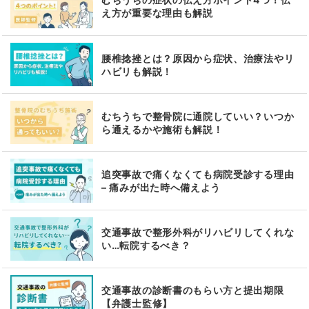
え方が重要な理由も解説
腰椎捻挫とは？原因から症状、治療法やリ
ハビリも解説！
むちうちで整骨院に通院していい？いつか
ら通えるかや施術も解説！
追突事故で痛くなくても病院受診する理由
– 痛みが出た時へ備えよう
交通事故で整形外科がリハビリしてくれな
い…転院するべき？
交通事故の診断書のもらい方と提出期限
【弁護士監修】