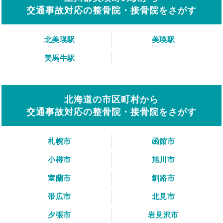
交通事故対応の整骨院・接骨院をさがす
北美瑛駅
美瑛駅
美馬牛駅
北海道の市区町村から
交通事故対応の整骨院・接骨院をさがす
札幌市
函館市
小樽市
旭川市
室蘭市
釧路市
帯広市
北見市
夕張市
岩見沢市