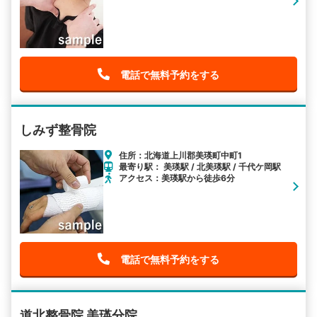
電話で無料予約をする
しみず整骨院
住所：北海道上川郡美瑛町中町1
最寄り駅： 美瑛駅 / 北美瑛駅 / 千代ケ岡駅
アクセス：美瑛駅から徒歩6分
電話で無料予約をする
道北整骨院 美瑛分院