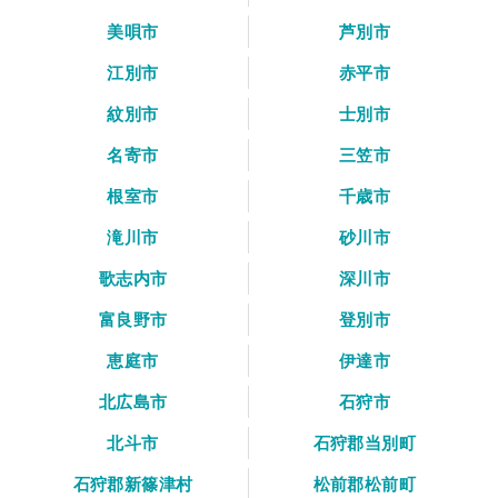
美唄市
芦別市
江別市
赤平市
紋別市
士別市
名寄市
三笠市
根室市
千歳市
滝川市
砂川市
歌志内市
深川市
富良野市
登別市
恵庭市
伊達市
北広島市
石狩市
北斗市
石狩郡当別町
石狩郡新篠津村
松前郡松前町