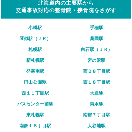
北海道内の主要駅から
交通事故対応の整骨院・接骨院をさがす
小樽駅
手稲駅
琴似駅（ＪＲ）
桑園駅
札幌駅
白石駅（ＪＲ）
新札幌駅
宮の沢駅
発寒南駅
西２８丁目駅
円山公園駅
西１８丁目駅
西１１丁目駅
大通駅
バスセンター前駅
菊水駅
東札幌駅
南郷７丁目駅
南郷１８丁目駅
大谷地駅