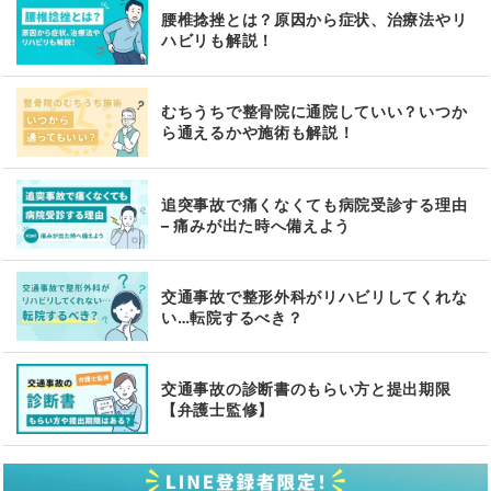
腰椎捻挫とは？原因から症状、治療法やリ
ハビリも解説！
むちうちで整骨院に通院していい？いつか
ら通えるかや施術も解説！
追突事故で痛くなくても病院受診する理由
– 痛みが出た時へ備えよう
交通事故で整形外科がリハビリしてくれな
い…転院するべき？
交通事故の診断書のもらい方と提出期限
【弁護士監修】