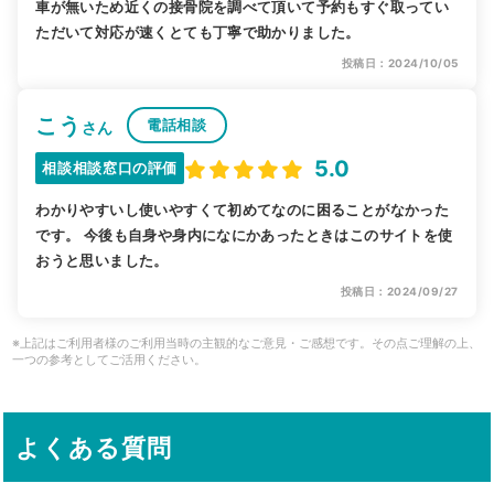
車が無いため近くの接骨院を調べて頂いて予約もすぐ取ってい
ただいて対応が速くとても丁寧で助かりました。
投稿日：2024/10/05
こう
電話相談
さん
5.0
相談相談窓口の評価
わかりやすいし使いやすくて初めてなのに困ることがなかった
です。 今後も自身や身内になにかあったときはこのサイトを使
おうと思いました。
投稿日：2024/09/27
※上記はご利用者様のご利用当時の主観的なご意見・ご感想です。その点ご理解の上、
一つの参考としてご活用ください。
よくある質問