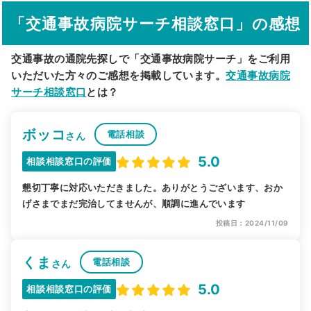
「交通事故病院サーチ相談窓口」の感想
駅から探す
院名から探す
交通事故の通院先探しで「交通事故病院サーチ」をご利用
いただいた方々のご感想を掲載しています。
交通事故病院
サーチ相談窓口
とは？
ボッコ
電話相談
さん
5.0
相談相談窓口の評価
懇切丁寧に対応いただきました。ありがとうございます、おか
げさまでまだ完治してませんが、順調に進んでいます
投稿日：2024/11/09
くま
電話相談
さん
5.0
相談相談窓口の評価