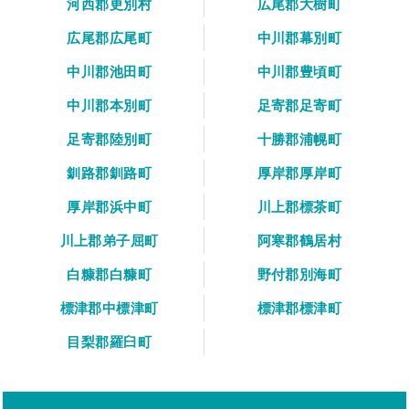
河西郡更別村
広尾郡大樹町
広尾郡広尾町
中川郡幕別町
中川郡池田町
中川郡豊頃町
中川郡本別町
足寄郡足寄町
足寄郡陸別町
十勝郡浦幌町
釧路郡釧路町
厚岸郡厚岸町
厚岸郡浜中町
川上郡標茶町
川上郡弟子屈町
阿寒郡鶴居村
白糠郡白糠町
野付郡別海町
標津郡中標津町
標津郡標津町
目梨郡羅臼町