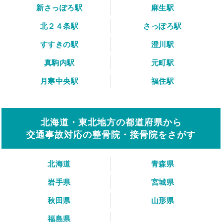
新さっぽろ駅
麻生駅
北２４条駅
さっぽろ駅
すすきの駅
澄川駅
真駒内駅
元町駅
月寒中央駅
福住駅
北海道・東北地方の都道府県から
交通事故対応の整骨院・接骨院をさがす
北海道
青森県
岩手県
宮城県
秋田県
山形県
福島県