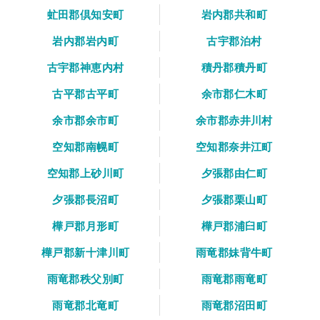
虻田郡倶知安町
岩内郡共和町
岩内郡岩内町
古宇郡泊村
古宇郡神恵内村
積丹郡積丹町
古平郡古平町
余市郡仁木町
余市郡余市町
余市郡赤井川村
空知郡南幌町
空知郡奈井江町
空知郡上砂川町
夕張郡由仁町
夕張郡長沼町
夕張郡栗山町
樺戸郡月形町
樺戸郡浦臼町
樺戸郡新十津川町
雨竜郡妹背牛町
雨竜郡秩父別町
雨竜郡雨竜町
雨竜郡北竜町
雨竜郡沼田町