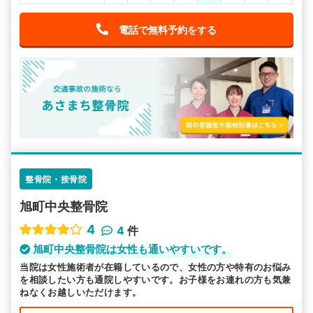
電話で無料予約をする
整骨院・接骨院
旭町中央整骨院
4
4
件
旭町中央整骨院は女性も通いやすいです。
当院は女性施術者が在籍しているので、女性の方や特有のお悩み
を相談したい方も通院しやすいです。お子様をお連れの方も気兼
ねなくお越しいただけます。