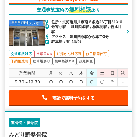
無料相談
交通事故施術の
あり
住所：北海道旭川市南６条通26丁目513-6
最寄り駅： 旭川四条駅 / 神楽岡駅 / 新旭川
駅
アクセス：旭川四条駅から車で3分
駐車場：有（4台）
交通事故対応
土曜日OK
妊婦さん対応可
お子様同伴可
予約優先制
駐車場あり
無料相談OK
お見舞金
営業時間
月
火
水
木
金
土
日
祝
9:30～19:30
○
○
○
○
○
◎
℡
-
電話で無料予約をする
整骨院・接骨院
みどり野整骨院