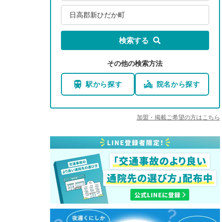
日高郡新ひだか町
検索する
その他の検索方法
駅から探す
院名から探す
加盟・掲載ご希望の方はこちら