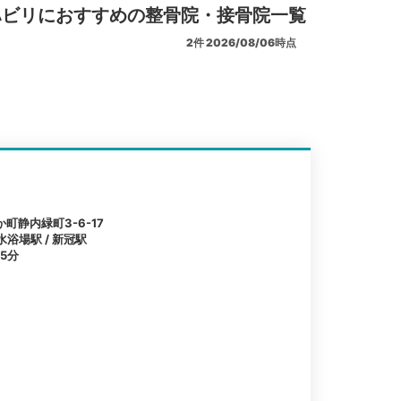
ハビリにおすすめの整骨院・接骨院一覧
2
件
2026/08/06時点
町静内緑町3-6-17
水浴場駅 / 新冠駅
5分