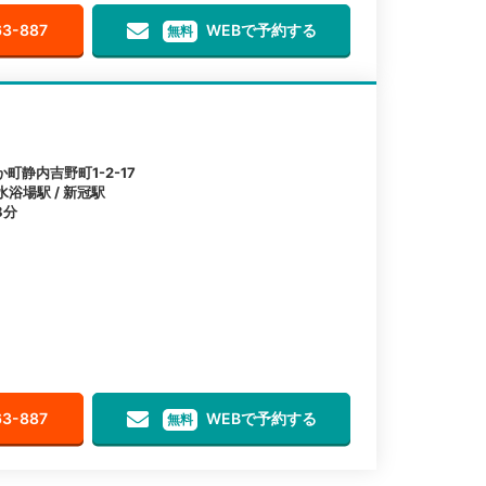
63-887
WEBで予約する
無料
静内吉野町1-2-17
水浴場駅 / 新冠駅
8分
63-887
WEBで予約する
無料