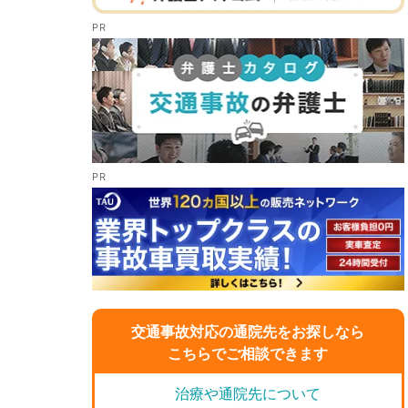
交通事故対応の通院先をお探しなら
こちらでご相談できます
治療や通院先について