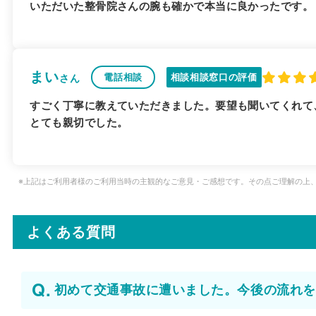
いただいた整骨院さんの腕も確かで本当に良かったです。
まい
電話相談
相談相談窓口の評価
さん
すごく丁寧に教えていただきました。要望も聞いてくれて
とても親切でした。
※上記はご利用者様のご利用当時の主観的なご意見・ご感想です。その点ご理解の上
よくある質問
初めて交通事故に遭いました。今後の流れを