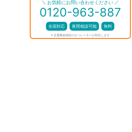
＼
／
お気軽にお問い合わせください
0120-963-887
全国対応
夜間相談可能
無料
※ 交通事故病院のオペレーターが対応します