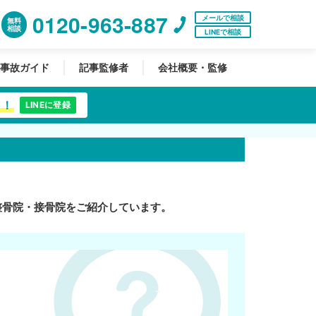
0120-963-887
メールで相談
無料
相談
LINEで相談
事故ガイド
記事監修者
会社概要・監修
中！
LINEに登録
整骨院・接骨院をご紹介しています。