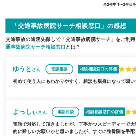
全2件中 1〜2件目
「交通事故病院サーチ相談窓口」の感想
交通事故の通院先探しで「交通事故病院サーチ」をご利用
通事故病院サーチ相談窓口
とは？
ゆうと
電話相談
相談相談窓口の評価
さん
初めて使う人にもわかりやすく、相談も親身になって聞い
よっしぃ
電話相談
相談相談窓口の評価
さん
電話で対応して頂きましたが、丁寧かつスピーディーで大
的に難しいお願いかと思いましたが、すぐに整骨院を手配