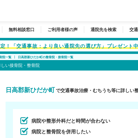
無料相談窓口
ご利用者様の声
通院先を検索
交通
者限定！「交通事故：より良い通院先の選び方」プレゼント
骨院一覧
日高郡新ひだか町の整骨院・接骨院一覧
詳しい接骨院・整骨院
日高郡新ひだか町
で交通事故治療・むちうち等に詳しい
病院や整形外科だと時間が合わない
病院と整骨院を併用したい