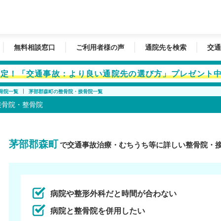
無料相談窓口
ご利用者様の声
通院先を検索
交通
者限定！「交通事故：より良い通院先の選び方」プレゼント
骨院一覧
茅部郡森町の整骨院・接骨院一覧
接骨院・整骨院
茅部郡森町
で交通事故治療・むちうち等に詳しい整骨院・
病院や整形外科だと時間が合わない
病院と整骨院を併用したい