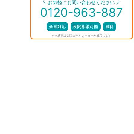
＼
／
お気軽にお問い合わせください
0120-963-887
全国対応
夜間相談可能
無料
※ 交通事故病院のオペレーターが対応します