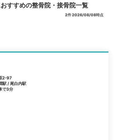
におすすめの整骨院・接骨院一覧
2
件
2026/08/08時点
2-97
澗駅 / 尾白内駅
車で3分