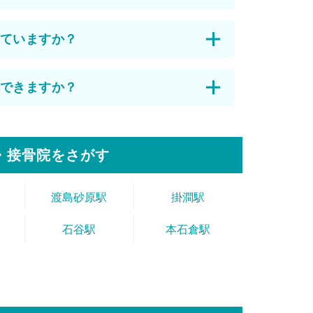
ていますか？
できますか？
・接骨院をさがす
渡島砂原駅
掛澗駅
石谷駅
本石倉駅