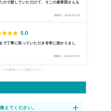
たので探していただけて、そこの接骨院さんも
投稿日：2025/01/05
5.0
まで丁寧に取っていただき非常に助かりまし
投稿日：2024/07/31
、一つの参考としてご活用ください。
教えてください。