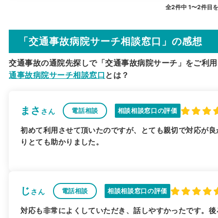
全2件中 1〜2件目
「交通事故病院サーチ相談窓口」の感想
交通事故の通院先探しで「交通事故病院サーチ」をご利用
通事故病院サーチ相談窓口
とは？
まさ
電話相談
相談相談窓口の評価
さん
初めて利用させて頂いたのですが、とても親切で対応が良
りとても助かりました。
じ
電話相談
相談相談窓口の評価
さん
対応も非常によくしていただき、話しやすかったです。後