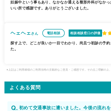
妊娠中という事もあり、なかなか通える整形外科がなかっ
いい所で感謝です。ありがとうございました。
ヘェヘェ
電話相談
相談相談窓口の評価
さん
探す上で、どこが良いか一目でわかり、尚且つ初診の予約
た。
※上記はご利用者様のご利用当時の主観的なご意見・ご感想です。その点ご理解の上
よくある質問
初めて交通事故に遭いました。今後の流れを