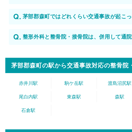
茅部郡森町ではどれくらい交通事故が起こっ
整形外科と整骨院・接骨院は、併用して通院
茅部郡森町の駅から
交通事故対応の整骨院
赤井川駅
駒ケ岳駅
渡島沼尻駅
尾白内駅
東森駅
森駅
石倉駅