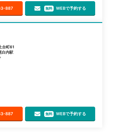
63-887
WEBで予約する
無料
台町61
 尾白内駅
分
63-887
WEBで予約する
無料