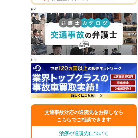
交通事故対応の通院先をお探しなら
こちらでご相談できます
治療や通院先について