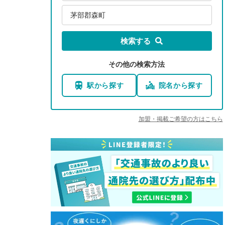
茅部郡森町
検索する
その他の検索方法
駅から探す
院名から探す
加盟・掲載ご希望の方はこちら