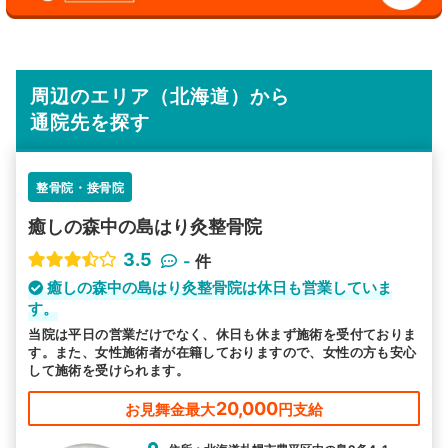
周辺のエリア（北海道）から
通院先を探す
整骨院・接骨院
癒しの森中の島はり灸整骨院
3.5
-
件
癒しの森中の島はり灸整骨院は休日も営業していま
す。
当院は平日の営業だけでなく、休日も休まず施術を受付ておりま
す。また、女性施術者が在籍しておりますので、女性の方も安心
して施術を受けられます。
20,000
お見舞金最大
円支給