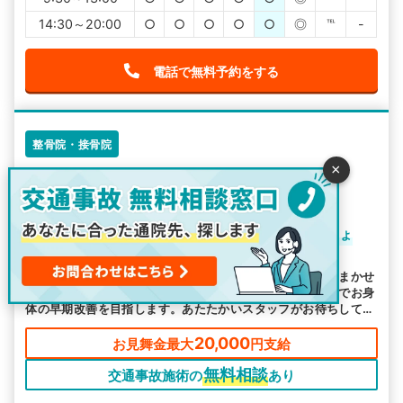
14:30～20:00
○
○
○
○
○
◎
℡
-
電話で無料予約をする
整骨院・接骨院
×
ほっと治療院
4.5
-
件
札幌市西区のほっと治療院で笑顔を取り戻しましょ
う！
札幌市西区で事故にあってしまったら、ほっと治療院におまかせ
ください！超音波治療、酸素ルーム、鍼灸など多様な施術でお身
体の早期改善を目指します。あたたかいスタッフがお待ちしてお
ります。お気軽にご相談ください。
20,000
お見舞金最大
円支給
無料相談
交通事故施術の
あり