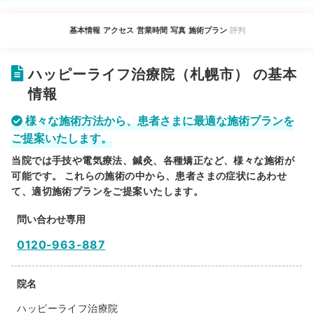
基本情報
アクセス
営業時間
写真
施術プラン
評判
ハッピーライフ治療院（札幌市） の基本
情報
様々な施術方法から、患者さまに最適な施術プランを
ご提案いたします。
当院では手技や電気療法、鍼灸、各種矯正など、様々な施術が
可能です。 これらの施術の中から、患者さまの症状にあわせ
て、適切施術プランをご提案いたします。
問い合わせ専用
0120-963-887
院名
ハッピーライフ治療院