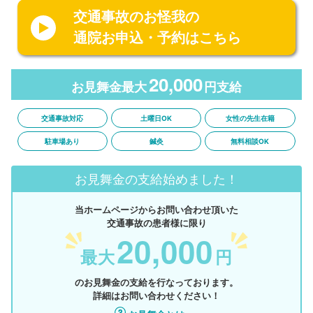
交通事故のお怪我の
通院お申込・予約はこちら
20,000
お見舞金最大
円支給
交通事故対応
土曜日OK
女性の先生在籍
駐車場あり
鍼灸
無料相談OK
お見舞金の支給始めました！
当ホームページからお問い合わせ頂いた
交通事故の患者様に限り
20,000
最大
円
のお見舞金の支給を行なっております。
詳細はお問い合わせください！