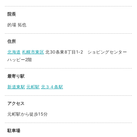
院長
的場 拓也
住所
北海道
札幌市東区
北30条東8丁目1-2 ショピングセンター
ハッピー2階
最寄り駅
新道東駅
元町駅
北３４条駅
アクセス
元町駅から徒歩15分
駐車場