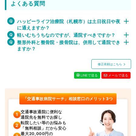
よくある質問
ハッピーライフ治療院（札幌市）は土日祝日や夜
に通えますか？
軽いむちうちなのですが、通院すべきですか？
整形外科と整骨院・接骨院は、併用して通院でき
ますか？
修正依頼はこちら
LINEで送る
メールで送る
「交通事故病院サーチ」相談窓口のメリット3つ
交通事故通院に便利な
通院先を無料でお探し
転院したい等のお悩みも
「無料相談」だから安心
最大20,000円の