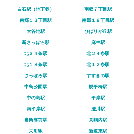
白石駅（地下鉄）
南郷７丁目駅
南郷１３丁目駅
南郷１８丁目駅
大谷地駅
ひばりが丘駅
新さっぽろ駅
麻生駅
北３４条駅
北２４条駅
北１８条駅
北１２条駅
さっぽろ駅
すすきの駅
中島公園駅
幌平橋駅
中の島駅
平岸駅
南平岸駅
澄川駅
自衛隊前駅
真駒内駅
栄町駅
新道東駅