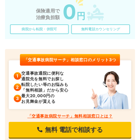
0
保険適用で
円
治療負担額
病院から転院・併院可
無料電話カウンセリング
「交通事故病院サーチ」相談窓口のメリット3つ
交通事故通院に便利な
通院先を無料でお探し
転院したい等のお悩みも
「無料相談」だから安心
最大20,000円の
お見舞金が貰える
「交通事故病院サーチ」無料相談窓口とは？
無料
電話で相談する