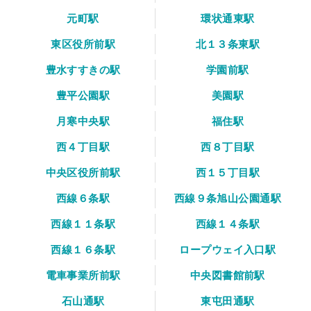
元町駅
環状通東駅
東区役所前駅
北１３条東駅
豊水すすきの駅
学園前駅
豊平公園駅
美園駅
月寒中央駅
福住駅
西４丁目駅
西８丁目駅
中央区役所前駅
西１５丁目駅
西線６条駅
西線９条旭山公園通駅
西線１１条駅
西線１４条駅
西線１６条駅
ロープウェイ入口駅
電車事業所前駅
中央図書館前駅
石山通駅
東屯田通駅