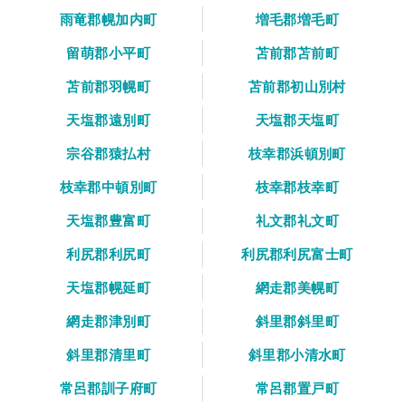
雨竜郡幌加内町
増毛郡増毛町
留萌郡小平町
苫前郡苫前町
苫前郡羽幌町
苫前郡初山別村
天塩郡遠別町
天塩郡天塩町
宗谷郡猿払村
枝幸郡浜頓別町
枝幸郡中頓別町
枝幸郡枝幸町
天塩郡豊富町
礼文郡礼文町
利尻郡利尻町
利尻郡利尻富士町
天塩郡幌延町
網走郡美幌町
網走郡津別町
斜里郡斜里町
斜里郡清里町
斜里郡小清水町
常呂郡訓子府町
常呂郡置戸町