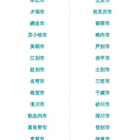
帯広市
北見市
夕張市
岩見沢市
網走市
留萌市
苫小牧市
稚内市
美唄市
芦別市
江別市
赤平市
紋別市
士別市
名寄市
三笠市
根室市
千歳市
滝川市
砂川市
歌志内市
深川市
富良野市
登別市
恵庭市
伊達市