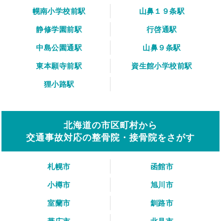
幌南小学校前駅
山鼻１９条駅
静修学園前駅
行啓通駅
中島公園通駅
山鼻９条駅
東本願寺前駅
資生館小学校前駅
狸小路駅
北海道の市区町村から
交通事故対応の整骨院・接骨院をさがす
札幌市
函館市
小樽市
旭川市
室蘭市
釧路市