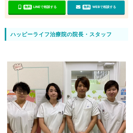
無料
LINEで相談する
無料
WEBで相談する
ハッピーライフ治療院の院長・スタッフ