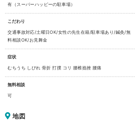
有（スーパーハッピーの駐車場）
こだわり
交通事故対応/土曜日OK/女性の先生在籍/駐車場あり/鍼灸/無
料相談OK/お見舞金
症状
むちうち しびれ 骨折 打撲 コリ 腰椎捻挫 腰痛
無料相談
可
地図