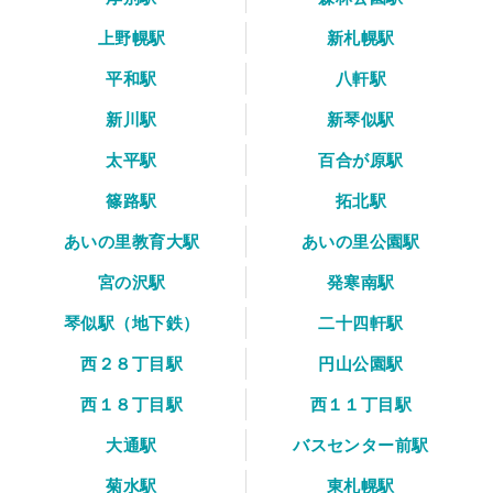
上野幌駅
新札幌駅
平和駅
八軒駅
新川駅
新琴似駅
太平駅
百合が原駅
篠路駅
拓北駅
あいの里教育大駅
あいの里公園駅
宮の沢駅
発寒南駅
琴似駅（地下鉄）
二十四軒駅
西２８丁目駅
円山公園駅
西１８丁目駅
西１１丁目駅
大通駅
バスセンター前駅
菊水駅
東札幌駅