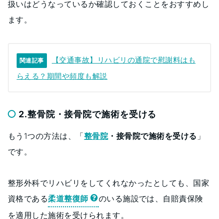
扱いはどうなっているか確認しておくことをおすすめし
ます。
【交通事故】リハビリの通院で慰謝料はも
関連記事
らえる？期間や頻度も解説
2.整骨院・接骨院で施術を受ける
もう1つの方法は、「
整骨院
・接骨院で施術を受ける
」
です。
整形外科でリハビリをしてくれなかったとしても、国家
資格である
柔道整復師
のいる施設では、自賠責保険
を適用した施術を受けられます。