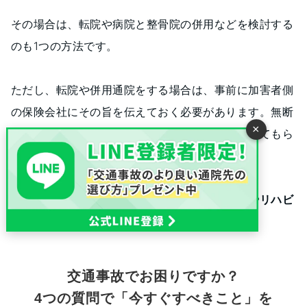
その場合は、転院や病院と整骨院の併用などを検討する
のも1つの方法です。
ただし、転院や併用通院をする場合は、事前に加害者側
の保険会社にその旨を伝えておく必要があります。無断
×
で転院や併用通院をしてしまうと治療費を補償してもら
えなくなる可能性があるためです。
十分に注意した上で、
自分の症状に適した治療やリハビ
リ、施術を検討しましょう。
交通事故でお困りですか？
4つの質問で「今すぐすべきこと」を