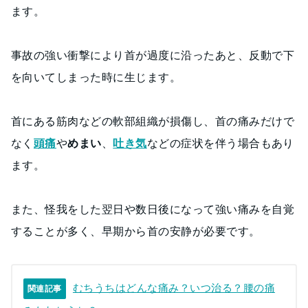
ます。
事故の強い衝撃により首が過度に沿ったあと、反動で下
を向いてしまった時に生じます。
首にある筋肉などの軟部組織が損傷し、首の痛みだけで
なく
頭痛
や
めまい
、
吐き気
などの症状を伴う場合もあり
ます。
また、怪我をした翌日や数日後になって強い痛みを自覚
することが多く、早期から首の安静が必要です。
むちうちはどんな痛み？いつ治る？腰の痛
関連記事