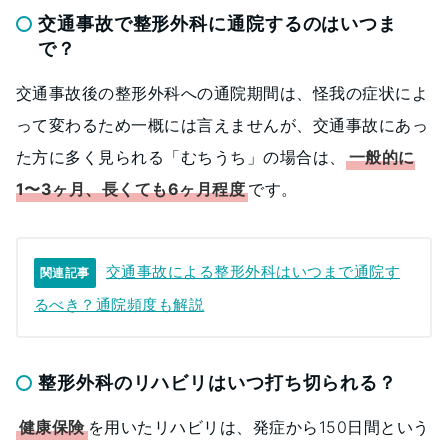
交通事故で整形外科に通院するのはいつま
で？
交通事故後の整形外科への通院期間は、怪我の症状によ
って変わるため一概には言えませんが、交通事故にあっ
た方に多く見られる「むちうち」の場合は、
一般的に
1〜3ヶ月、長くても6ヶ月程度
です。
交通事故による整形外科はいつまで通院す
関連記事
るべき？通院頻度も解説
整形外科のリハビリはいつ打ち切られる？
健康保険
を用いたリハビリは、発症から150日間という