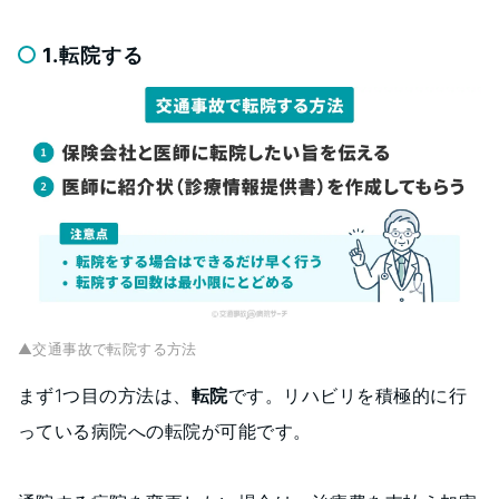
1.転院する
▲交通事故で転院する方法
まず1つ目の方法は、
転院
です。リハビリを積極的に行
っている病院への転院が可能です。