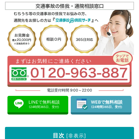
まずはお気軽にご連絡ください
電話受付時間 9:00～22:00
LINEで無料相談
WEBで無料相談
(24時間365日、受付)
(24時間365日、受付)
目次
[
非表示
]