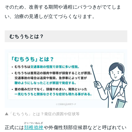
そのため、改善する期間や過程にバラつきがでてしま
い、治療の見通しが立てづらくなります。
むちうちとは？
▲「むちうち」とは？発症の原因や症状等
けいついねんざ
正式には
頚椎捻挫
や外傷性頚部症候群などと呼ばれてい