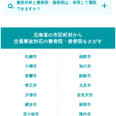
整形外科と整骨院・接骨院は、併用して通院
できますか？
北海道の市区町村から
交通事故対応の整骨院・接骨院をさがす
札幌市
函館市
小樽市
旭川市
室蘭市
釧路市
帯広市
北見市
夕張市
岩見沢市
網走市
留萌市
苫小牧市
稚内市