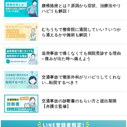
腰椎捻挫とは？原因から症状、治療法やリ
ハビリも解説！
むちうちで整骨院に通院していい？いつか
ら通えるかや施術も解説！
追突事故で痛くなくても病院受診する理由
– 痛みが出た時へ備えよう
交通事故で整形外科がリハビリしてくれな
い…転院するべき？
交通事故の診断書のもらい方と提出期限
【弁護士監修】