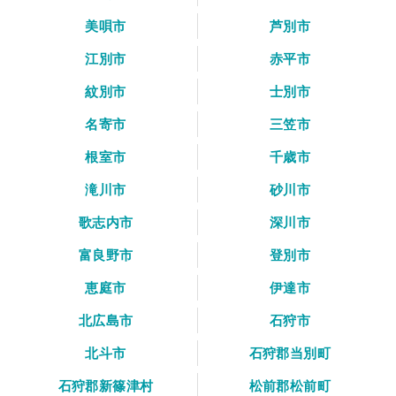
美唄市
芦別市
江別市
赤平市
紋別市
士別市
名寄市
三笠市
根室市
千歳市
滝川市
砂川市
歌志内市
深川市
富良野市
登別市
恵庭市
伊達市
北広島市
石狩市
北斗市
石狩郡当別町
石狩郡新篠津村
松前郡松前町