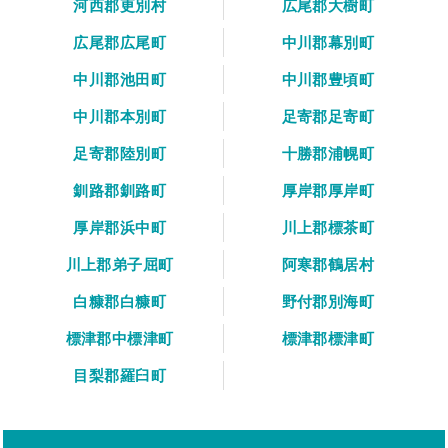
河西郡更別村
広尾郡大樹町
広尾郡広尾町
中川郡幕別町
中川郡池田町
中川郡豊頃町
中川郡本別町
足寄郡足寄町
足寄郡陸別町
十勝郡浦幌町
釧路郡釧路町
厚岸郡厚岸町
厚岸郡浜中町
川上郡標茶町
川上郡弟子屈町
阿寒郡鶴居村
白糠郡白糠町
野付郡別海町
標津郡中標津町
標津郡標津町
目梨郡羅臼町