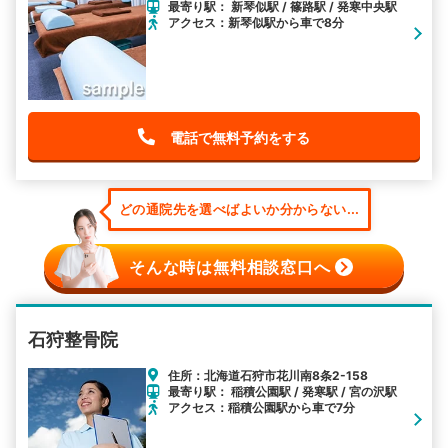
最寄り駅： 新琴似駅 / 篠路駅 / 発寒中央駅
アクセス：新琴似駅から車で8分
電話で無料予約をする
どの通院先を選べばよいか分からない...
そんな時は無料相談窓口へ
石狩整骨院
住所：北海道石狩市花川南8条2-158
最寄り駅： 稲積公園駅 / 発寒駅 / 宮の沢駅
アクセス：稲積公園駅から車で7分