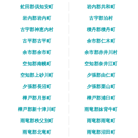
虻田郡倶知安町
岩内郡共和町
岩内郡岩内町
古宇郡泊村
古宇郡神恵内村
積丹郡積丹町
古平郡古平町
余市郡仁木町
余市郡余市町
余市郡赤井川村
空知郡南幌町
空知郡奈井江町
空知郡上砂川町
夕張郡由仁町
夕張郡長沼町
夕張郡栗山町
樺戸郡月形町
樺戸郡浦臼町
樺戸郡新十津川町
雨竜郡妹背牛町
雨竜郡秩父別町
雨竜郡雨竜町
雨竜郡北竜町
雨竜郡沼田町