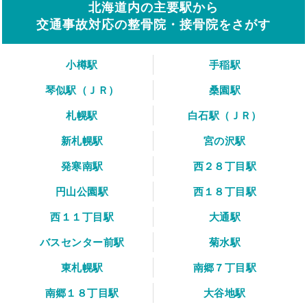
北海道内の主要駅から
交通事故対応の整骨院・接骨院をさがす
小樽駅
手稲駅
琴似駅（ＪＲ）
桑園駅
札幌駅
白石駅（ＪＲ）
新札幌駅
宮の沢駅
発寒南駅
西２８丁目駅
円山公園駅
西１８丁目駅
西１１丁目駅
大通駅
バスセンター前駅
菊水駅
東札幌駅
南郷７丁目駅
南郷１８丁目駅
大谷地駅