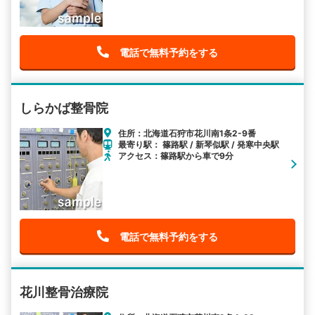
電話で無料予約をする
しらかば整骨院
住所：北海道石狩市花川南1条2-9番
最寄り駅： 篠路駅 / 新琴似駅 / 発寒中央駅
アクセス：篠路駅から車で9分
電話で無料予約をする
花川整骨治療院