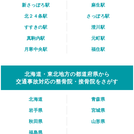
新さっぽろ駅
麻生駅
北２４条駅
さっぽろ駅
すすきの駅
澄川駅
真駒内駅
元町駅
月寒中央駅
福住駅
北海道・東北地方の都道府県から
交通事故対応の整骨院・接骨院をさがす
北海道
青森県
岩手県
宮城県
秋田県
山形県
福島県