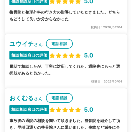
5.0
相談相談窓口の評価
接骨院と整形外科の行き方の指導していただきました。どちら
もどうして良いか分からなかった
投稿日：2026/02/04
ユウイチ
電話相談
さん
5.0
相談相談窓口の評価
電話で相談したが、丁寧に対応してくれた。通院先にもっと選
択肢があると良かった。
投稿日：2025/10/04
おくむる
電話相談
さん
5.0
相談相談窓口の評価
事故後の通院の相談を聞いて頂きました。整骨院を紹介して頂
き、早稲田通りの整骨院さんに通いました。事故など滅多に合