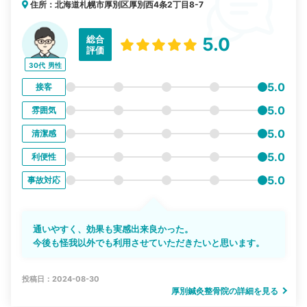
住所：北海道札幌市厚別区厚別西4条2丁目8-7
総合
5.0
評価
30代
男性
5.0
接客
5.0
雰囲気
5.0
清潔感
5.0
利便性
5.0
事故対応
通いやすく、効果も実感出来良かった。
今後も怪我以外でも利用させていただきたいと思います。
投稿日：2024-08-30
厚別鍼灸整骨院の詳細を見る