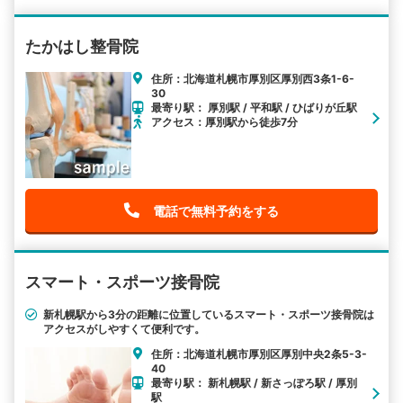
たかはし整骨院
住所：北海道札幌市厚別区厚別西3条1-6-
30
最寄り駅： 厚別駅 / 平和駅 / ひばりが丘駅
アクセス：厚別駅から徒歩7分
電話で無料予約をする
スマート・スポーツ接骨院
新札幌駅から3分の距離に位置しているスマート・スポーツ接骨院は
アクセスがしやすくて便利です。
住所：北海道札幌市厚別区厚別中央2条5-3-
40
最寄り駅： 新札幌駅 / 新さっぽろ駅 / 厚別
駅