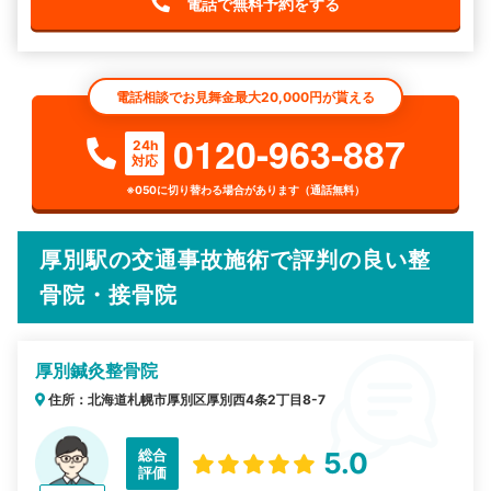
電話で無料予約をする
電話相談でお見舞金最大20,000円が貰える
0120-963-887
24h
対応
※050に切り替わる場合があります（通話無料）
厚別駅の交通事故施術で評判の良い整
骨院・接骨院
厚別鍼灸整骨院
住所：北海道札幌市厚別区厚別西4条2丁目8-7
総合
5.0
評価