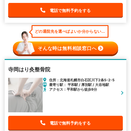
電話で無料予約をする
どの通院先を選べばよいか分からない...
そんな時は無料相談窓口へ
寺岡はり灸整骨院
住所：北海道札幌市白石区川下2条5-2-5
最寄り駅： 平和駅 / 厚別駅 / 大谷地駅
アクセス：平和駅から徒歩9分
電話で無料予約をする