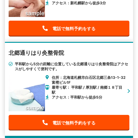
アクセス：新札幌駅から徒歩3分
電話で無料予約をする
北郷通りはり灸整骨院
平和駅から5分の距離に位置している北郷通りはり灸整骨院はアクセ
スがしやすくて便利です。
住所：北海道札幌市白石区北郷三条13-1-32
富樫ビル1F
最寄り駅： 平和駅 / 厚別駅 / 南郷１８丁目
駅
アクセス：平和駅から徒歩5分
電話で無料予約をする