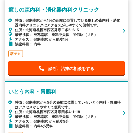
癒しの森内科・消化器内科クリニック
特徴：発寒南駅から1分の距離に位置している癒しの森内科・消化
器内科クリニックはアクセスがしやすくて便利です。
住所：北海道札幌市西区発寒二条5-6-5
最寄り駅： 発寒南駅 発寒中央駅 琴似駅（ＪＲ）
アクセス： 発寒南駅 から徒歩1分
診療科目： 内科
駅チカ
診断、治療の相談をする
いとう内科・胃腸科
特徴：発寒南駅から5分の距離に位置しているいとう内科・胃腸科
はアクセスがしやすくて便利です。
住所：北海道札幌市西区発寒四条4-1-18
最寄り駅： 発寒南駅 発寒中央駅 琴似駅（ＪＲ）
アクセス： 発寒南駅 から徒歩5分
診療科目： 内科/小児科