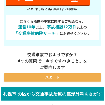
※050に切り替わる場合があります（通話無料）
むちうち治療や事故に関するご相談なら、
運営10年
事故相談12万件
以上、
以上の
「交通事故病院サーチ」
にお任せください。
交通事故でお困りですか？
4つの質問で「今すぐすべきこと」を
ご案内します
スタート
札幌市 の区から交通事故治療の整形外科をさがす