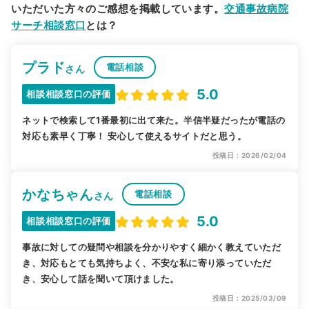
いただいた方々のご感想を掲載しています。
交通事故病院
サーチ相談窓口
とは？
プラド
電話相談
さん
5.0
相談相談窓口の評価
ネットで検索して1番最初に出て来た。半信半疑だったが電話の
対応も素早く丁寧！ 安心して使えるサイトだと思う。
投稿日：2026/02/04
かなちゃん
電話相談
さん
5.0
相談相談窓口の評価
事故に対しての疑問や相談を分かりやすく細かく教えていただ
き、対応もとても気持ちよく、不安な私に寄り添っていただ
き、安心して話を聞いて頂けました。
投稿日：2025/03/09