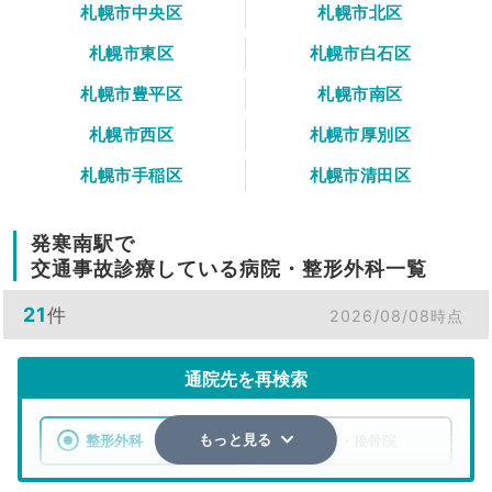
札幌市中央区
札幌市北区
札幌市東区
札幌市白石区
札幌市豊平区
札幌市南区
札幌市西区
札幌市厚別区
札幌市手稲区
札幌市清田区
発寒南駅で
交通事故診療している病院・整形外科一覧
21
件
2026/08/08時点
通院先を再検索
整形外科
整骨院・接骨院
もっと見る