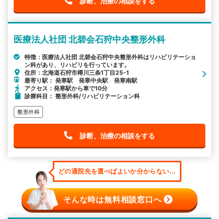
診断、治療の相談をする
医療法人社団 北碧会石狩中央整形外科
特徴：医療法人社団 北碧会石狩中央整形外科はリハビリテーショ
ン科があり、リハビリを行っています。
住所：北海道石狩市樽川三条1丁目25-1
最寄り駅： 発寒駅 発寒中央駅 発寒南駅
アクセス：発寒駅から車で10分
診療科目： 整形外科/リハビリテーション科
整形外科
診断、治療の相談をする
どの通院先を選べばよいか分からない...
そんな時は無料相談窓口へ