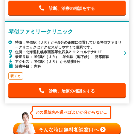
診断、治療の相談をする
琴似ファミリークリニック
特徴：琴似駅（ＪＲ）から5分の距離に位置している琴似ファミリ
ークリニックはアクセスがしやすくて便利です。
住所：北海道札幌市西区琴似四条2-1-2 コルテナII-1F
最寄り駅： 琴似駅（ＪＲ） 琴似駅（地下鉄） 発寒南駅
アクセス： 琴似駅（ＪＲ） から徒歩5分
診療科目： 内科
駅チカ
診断、治療の相談をする
どの通院先を選べばよいか分からない...
そんな時は無料相談窓口へ