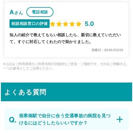
A
電話相談
さん
5.0
相談相談窓口の評価
知人の紹介で教えてもらい相談したら、親切に教えていただい
て、すぐに対応してくれたので助かりました。
投稿日：2024/05/02
※上記はご利用者様のご利用当時の主観的なご意見・ご感想です。その点ご理解の上、
一つの参考としてご活用ください。
よくある質問
発寒南駅で自分に合う交通事故の病院を見つ
けるにはどうしたらいいですか？