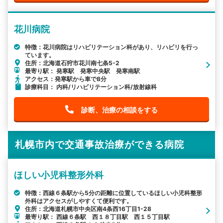
花川病院
特徴：花川病院はリハビリテーション科があり、リハビリを行っ
ています。
住所：北海道石狩市花川南七条5-2
最寄り駅： 発寒駅 発寒中央駅 発寒南駅
アクセス：発寒駅から車で8分
診療科目： 内科/リハビリテーション科/放射線科
診断、治療の相談をする
札幌市内で交通事故治療ができる病院
ほしい小児科整形外科
特徴：西線６条駅から5分の距離に位置しているほしい小児科整形
外科はアクセスがしやすくて便利です。
住所：北海道札幌市中央区南4条西16丁目1-28
最寄り駅： 西線６条駅 西１８丁目駅 西１５丁目駅