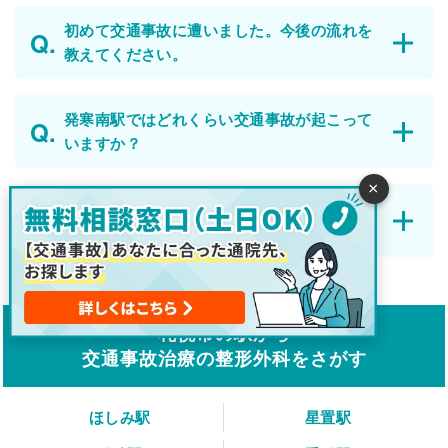
初めて交通事故に遭いました。今後の流れを
教えてください。
発寒南駅ではどれくらい交通事故が起こって
いますか？
×
整形外科と整骨院・接骨院の違いはなんです
か？
札幌市の駅から
交通事故治療の整形外科をさがす
ほしみ駅
星置駅