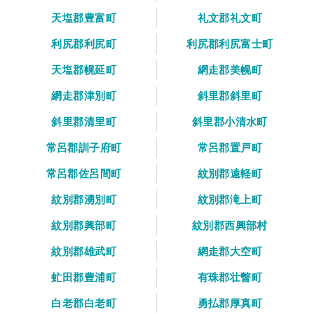
天塩郡豊富町
礼文郡礼文町
利尻郡利尻町
利尻郡利尻富士町
天塩郡幌延町
網走郡美幌町
網走郡津別町
斜里郡斜里町
斜里郡清里町
斜里郡小清水町
常呂郡訓子府町
常呂郡置戸町
常呂郡佐呂間町
紋別郡遠軽町
紋別郡湧別町
紋別郡滝上町
紋別郡興部町
紋別郡西興部村
紋別郡雄武町
網走郡大空町
虻田郡豊浦町
有珠郡壮瞥町
白老郡白老町
勇払郡厚真町