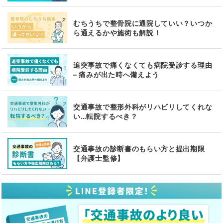
むちうちで整骨院に通院していい？いつか
ら通えるかや施術も解説！
追突事故で痛くなくても病院受診する理由
– 痛みが出た時へ備えよう
交通事故で整形外科がリハビリしてくれな
い…転院するべき？
交通事故の診断書のもらい方と提出期限
【弁護士監修】