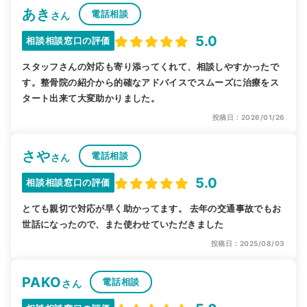
あき
電話相談
さん
5.0
相談相談窓口の評価
スタッフさんの対応も寄り添ってくれて、相談しやすかったで
す。整骨院の紹介から的確なアドバイスでスムーズに治療をス
タート出来て大変助かりました。
投稿日：2026/01/26
さや
電話相談
さん
5.0
相談相談窓口の評価
とても親切で対応が早く助かってます。 去年の交通事故でもお
世話になったので、また使わせていただきました
投稿日：2025/08/03
PAKO
電話相談
さん