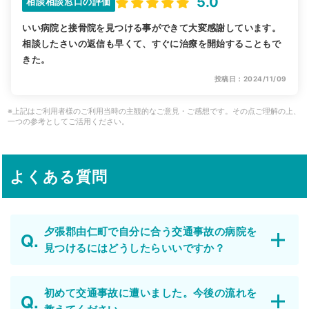
5.0
相談相談窓口の評価
いい病院と接骨院を見つける事ができて大変感謝しています。
相談したさいの返信も早くて、すぐに治療を開始することもで
きた。
投稿日：2024/11/09
※上記はご利用者様のご利用当時の主観的なご意見・ご感想です。その点ご理解の上、
一つの参考としてご活用ください。
よくある質問
夕張郡由仁町で自分に合う交通事故の病院を
見つけるにはどうしたらいいですか？
初めて交通事故に遭いました。今後の流れを