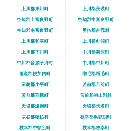
上川郡東川町
上川郡美瑛町
空知郡上富良野町
空知郡中富良野町
空知郡南富良野町
勇払郡占冠村
上川郡和寒町
上川郡剣淵町
上川郡下川町
中川郡美深町
中川郡音威子府村
中川郡中川町
雨竜郡幌加内町
増毛郡増毛町
留萌郡小平町
苫前郡苫前町
苫前郡羽幌町
苫前郡初山別村
天塩郡遠別町
天塩郡天塩町
宗谷郡猿払村
枝幸郡浜頓別町
枝幸郡中頓別町
枝幸郡枝幸町