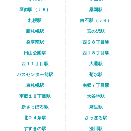
琴似駅（ＪＲ）
桑園駅
札幌駅
白石駅（ＪＲ）
新札幌駅
宮の沢駅
発寒南駅
西２８丁目駅
円山公園駅
西１８丁目駅
西１１丁目駅
大通駅
バスセンター前駅
菊水駅
東札幌駅
南郷７丁目駅
南郷１８丁目駅
大谷地駅
新さっぽろ駅
麻生駅
北２４条駅
さっぽろ駅
すすきの駅
澄川駅