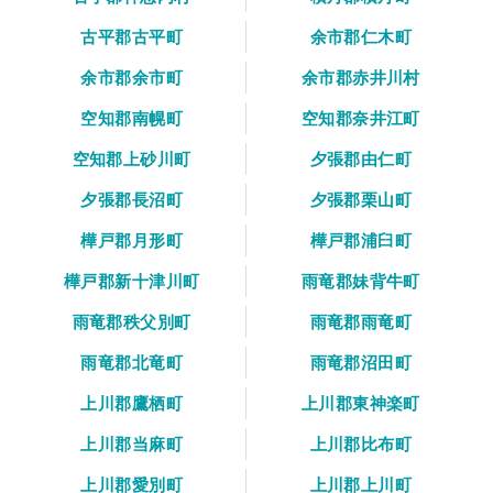
古平郡古平町
余市郡仁木町
余市郡余市町
余市郡赤井川村
空知郡南幌町
空知郡奈井江町
空知郡上砂川町
夕張郡由仁町
夕張郡長沼町
夕張郡栗山町
樺戸郡月形町
樺戸郡浦臼町
樺戸郡新十津川町
雨竜郡妹背牛町
雨竜郡秩父別町
雨竜郡雨竜町
雨竜郡北竜町
雨竜郡沼田町
上川郡鷹栖町
上川郡東神楽町
上川郡当麻町
上川郡比布町
上川郡愛別町
上川郡上川町