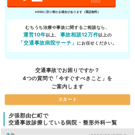
※050に切り替わる場合があります（通話無料）
むちうち治療や事故に関するご相談なら、
運営10年
事故相談12万件
以上、
以上の
「交通事故病院サーチ」
にお任せください。
交通事故でお困りですか？
4つの質問で「今すぐすべきこと」を
ご案内します
スタート
夕張郡由仁町で
交通事故診療している病院・整形外科一覧