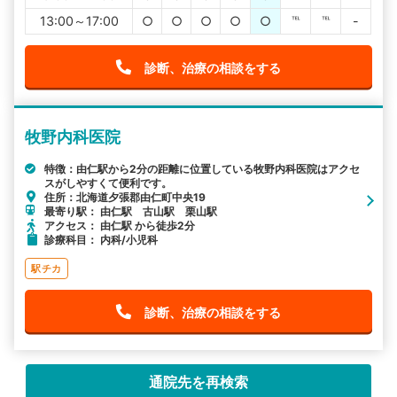
13:00～17:00
○
○
○
○
○
℡
℡
-
診断、治療の相談をする
牧野内科医院
特徴：由仁駅から2分の距離に位置している牧野内科医院はアクセ
スがしやすくて便利です。
住所：北海道夕張郡由仁町中央19
最寄り駅： 由仁駅 古山駅 栗山駅
アクセス： 由仁駅 から徒歩2分
診療科目： 内科/小児科
駅チカ
診断、治療の相談をする
通院先を再検索