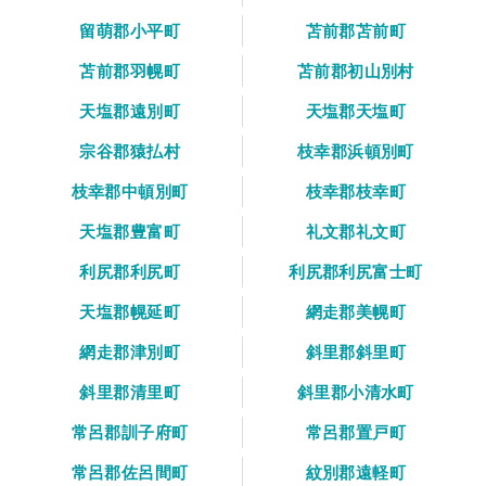
留萌郡小平町
苫前郡苫前町
苫前郡羽幌町
苫前郡初山別村
天塩郡遠別町
天塩郡天塩町
宗谷郡猿払村
枝幸郡浜頓別町
枝幸郡中頓別町
枝幸郡枝幸町
天塩郡豊富町
礼文郡礼文町
利尻郡利尻町
利尻郡利尻富士町
天塩郡幌延町
網走郡美幌町
網走郡津別町
斜里郡斜里町
斜里郡清里町
斜里郡小清水町
常呂郡訓子府町
常呂郡置戸町
常呂郡佐呂間町
紋別郡遠軽町