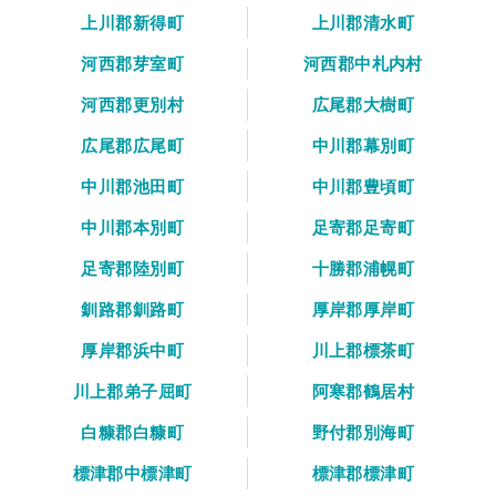
上川郡新得町
上川郡清水町
河西郡芽室町
河西郡中札内村
河西郡更別村
広尾郡大樹町
広尾郡広尾町
中川郡幕別町
中川郡池田町
中川郡豊頃町
中川郡本別町
足寄郡足寄町
足寄郡陸別町
十勝郡浦幌町
釧路郡釧路町
厚岸郡厚岸町
厚岸郡浜中町
川上郡標茶町
川上郡弟子屈町
阿寒郡鶴居村
白糠郡白糠町
野付郡別海町
標津郡中標津町
標津郡標津町