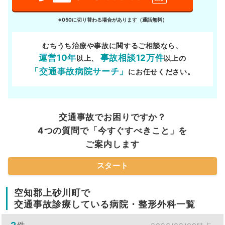
※050に切り替わる場合があります（通話無料）
むちうち治療や事故に関するご相談なら、
運営10年
事故相談12万件
以上、
以上の
「交通事故病院サーチ」
にお任せください。
交通事故でお困りですか？
4つの質問で「今すぐすべきこと」を
ご案内します
スタート
空知郡上砂川町で
交通事故診療している病院・整形外科一覧