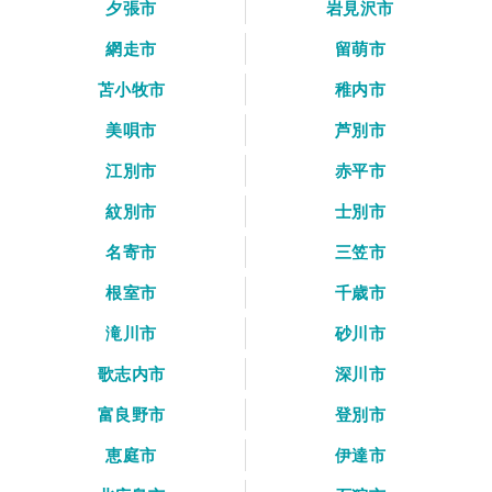
夕張市
岩見沢市
網走市
留萌市
苫小牧市
稚内市
美唄市
芦別市
江別市
赤平市
紋別市
士別市
名寄市
三笠市
根室市
千歳市
滝川市
砂川市
歌志内市
深川市
富良野市
登別市
恵庭市
伊達市