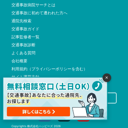
交通事故病院サーチとは
交通事故に初めて遭われた方へ
通院先検索
交通事故ガイド
記事監修者一覧
交通事故診断
よくある質問
会社概要
利用規約（プライバシーポリシーを含む）
サイト運営方針
×
反社会的勢力に対する基本方針
交通事故病院サーチに掲載希望の先生方へ
Copyrights
株式会社ハッピーズ
2026