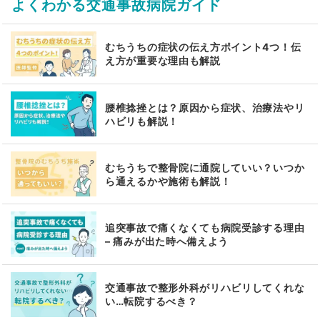
よくわかる交通事故病院ガイド
むちうちの症状の伝え方ポイント4つ！伝
え方が重要な理由も解説
腰椎捻挫とは？原因から症状、治療法やリ
ハビリも解説！
むちうちで整骨院に通院していい？いつか
ら通えるかや施術も解説！
追突事故で痛くなくても病院受診する理由
– 痛みが出た時へ備えよう
交通事故で整形外科がリハビリしてくれな
い…転院するべき？