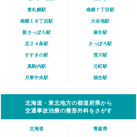
東札幌駅
南郷７丁目駅
南郷１８丁目駅
大谷地駅
新さっぽろ駅
麻生駅
北２４条駅
さっぽろ駅
すすきの駅
澄川駅
真駒内駅
元町駅
月寒中央駅
福住駅
北海道・東北地方の都道府県から
交通事故治療の整形外科をさがす
北海道
青森県