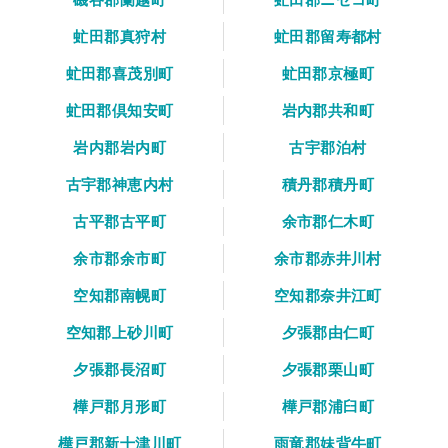
虻田郡真狩村
虻田郡留寿都村
虻田郡喜茂別町
虻田郡京極町
虻田郡倶知安町
岩内郡共和町
岩内郡岩内町
古宇郡泊村
古宇郡神恵内村
積丹郡積丹町
古平郡古平町
余市郡仁木町
余市郡余市町
余市郡赤井川村
空知郡南幌町
空知郡奈井江町
空知郡上砂川町
夕張郡由仁町
夕張郡長沼町
夕張郡栗山町
樺戸郡月形町
樺戸郡浦臼町
樺戸郡新十津川町
雨竜郡妹背牛町