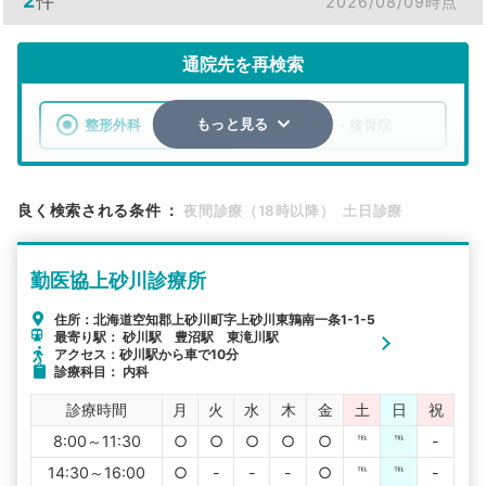
2
件
2026/08/09時点
通院先を再検索
整形外科
整骨院・接骨院
もっと見る
エリア
北海道
空知郡上砂川町
良く検索される条件
：
夜間診療（18時以降）
土日診療
検索する
勤医協上砂川診療所
詳細条件で絞り込む
住所：北海道空知郡上砂川町字上砂川東鶉南一条1-1-5
最寄り駅： 砂川駅 豊沼駅 東滝川駅
その他の検索方法
アクセス：砂川駅から車で10分
診療科目： 内科
駅から探す
院名から探す
診療時間
月
火
水
木
金
土
日
祝
8:00～11:30
○
○
○
○
○
℡
℡
-
14:30～16:00
○
-
-
-
○
℡
℡
-