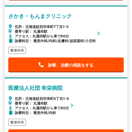
さかき・もんまクリニック
住所：北海道紋別市幸町7丁目1-5
最寄り駅： 丸瀬布駅
アクセス：丸瀬布駅から車で60分
診療科目： 整形外科/内科/皮膚科/泌尿器科/小児科
整形外科
診断、治療の相談をする
医療法人社団 幸栄病院
住所：北海道紋別市幸町6丁目1-8
最寄り駅： 丸瀬布駅
アクセス：丸瀬布駅から車で60分
診療科目： 整形外科/内科
整形外科