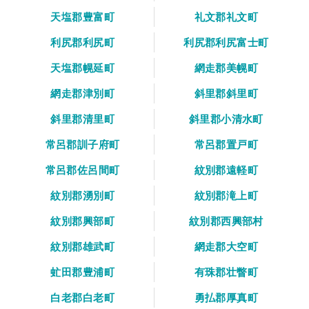
天塩郡豊富町
礼文郡礼文町
利尻郡利尻町
利尻郡利尻富士町
天塩郡幌延町
網走郡美幌町
網走郡津別町
斜里郡斜里町
斜里郡清里町
斜里郡小清水町
常呂郡訓子府町
常呂郡置戸町
常呂郡佐呂間町
紋別郡遠軽町
紋別郡湧別町
紋別郡滝上町
紋別郡興部町
紋別郡西興部村
紋別郡雄武町
網走郡大空町
虻田郡豊浦町
有珠郡壮瞥町
白老郡白老町
勇払郡厚真町