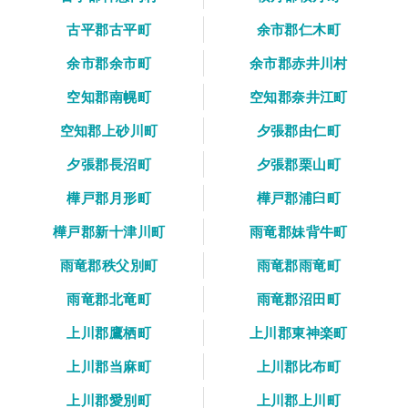
古平郡古平町
余市郡仁木町
余市郡余市町
余市郡赤井川村
空知郡南幌町
空知郡奈井江町
空知郡上砂川町
夕張郡由仁町
夕張郡長沼町
夕張郡栗山町
樺戸郡月形町
樺戸郡浦臼町
樺戸郡新十津川町
雨竜郡妹背牛町
雨竜郡秩父別町
雨竜郡雨竜町
雨竜郡北竜町
雨竜郡沼田町
上川郡鷹栖町
上川郡東神楽町
上川郡当麻町
上川郡比布町
上川郡愛別町
上川郡上川町