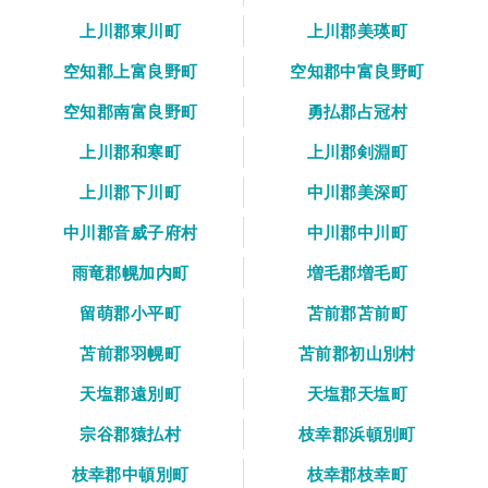
上川郡東川町
上川郡美瑛町
空知郡上富良野町
空知郡中富良野町
空知郡南富良野町
勇払郡占冠村
上川郡和寒町
上川郡剣淵町
上川郡下川町
中川郡美深町
中川郡音威子府村
中川郡中川町
雨竜郡幌加内町
増毛郡増毛町
留萌郡小平町
苫前郡苫前町
苫前郡羽幌町
苫前郡初山別村
天塩郡遠別町
天塩郡天塩町
宗谷郡猿払村
枝幸郡浜頓別町
枝幸郡中頓別町
枝幸郡枝幸町