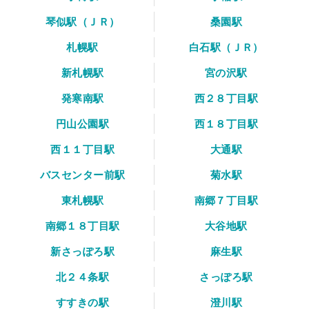
琴似駅（ＪＲ）
桑園駅
札幌駅
白石駅（ＪＲ）
新札幌駅
宮の沢駅
発寒南駅
西２８丁目駅
円山公園駅
西１８丁目駅
西１１丁目駅
大通駅
バスセンター前駅
菊水駅
東札幌駅
南郷７丁目駅
南郷１８丁目駅
大谷地駅
新さっぽろ駅
麻生駅
北２４条駅
さっぽろ駅
すすきの駅
澄川駅