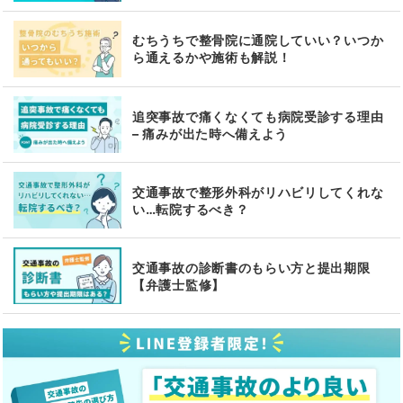
むちうちで整骨院に通院していい？いつか
ら通えるかや施術も解説！
追突事故で痛くなくても病院受診する理由
– 痛みが出た時へ備えよう
交通事故で整形外科がリハビリしてくれな
い…転院するべき？
交通事故の診断書のもらい方と提出期限
【弁護士監修】