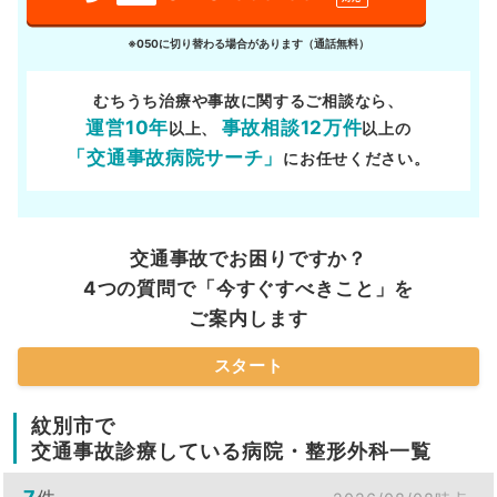
※050に切り替わる場合があります（通話無料）
むちうち治療や事故に関するご相談なら、
運営10年
事故相談12万件
以上、
以上の
「交通事故病院サーチ」
にお任せください。
交通事故でお困りですか？
4つの質問で「今すぐすべきこと」を
ご案内します
スタート
紋別市で
交通事故診療している病院・整形外科一覧