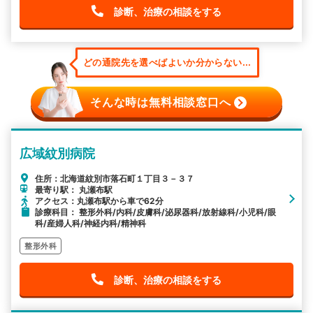
診断、治療の相談をする
どの通院先を選べばよいか分からない...
そんな時は無料相談窓口へ
広域紋別病院
住所：北海道紋別市落石町１丁目３－３７
最寄り駅： 丸瀬布駅
アクセス：丸瀬布駅から車で62分
診療科目： 整形外科/内科/皮膚科/泌尿器科/放射線科/小児科/眼
科/産婦人科/神経内科/精神科
整形外科
診断、治療の相談をする