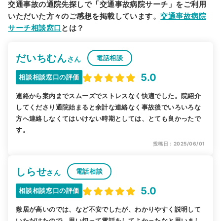
交通事故の通院先探しで「交通事故病院サーチ」をご利用
いただいた方々のご感想を掲載しています。
交通事故病院
サーチ相談窓口
とは？
だいちむん
電話相談
さん
5.0
相談相談窓口の評価
連絡から案内までスムーズでストレスなく快適でした。院紹介
してくださり通院始まると余計な連絡なく事故後でいろいろな
方へ連絡しなくてはいけない時期としては、とても良かったで
す。
投稿日：2025/06/01
しらせ
電話相談
さん
5.0
相談相談窓口の評価
敷居が高いのでは、など不安でしたが、わかりやすく説明して
いただけたので、思い切って電話をしてよかったなと思いまし