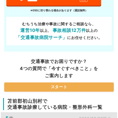
※050に切り替わる場合があります（通話無料）
むちうち治療や事故に関するご相談なら、
運営10年
事故相談12万件
以上、
以上の
「交通事故病院サーチ」
にお任せください。
交通事故でお困りですか？
4つの質問で「今すぐすべきこと」を
ご案内します
スタート
苫前郡初山別村で
交通事故診療している病院・整形外科一覧