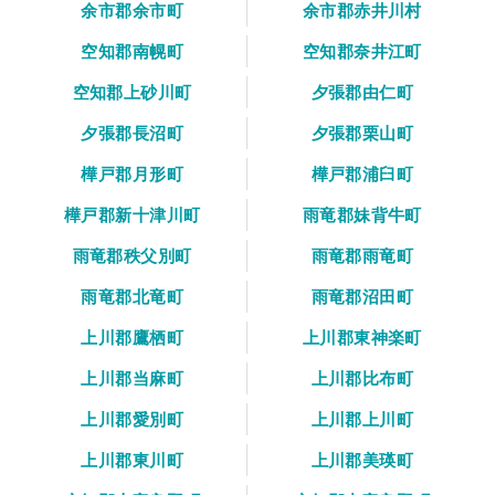
余市郡余市町
余市郡赤井川村
空知郡南幌町
空知郡奈井江町
空知郡上砂川町
夕張郡由仁町
夕張郡長沼町
夕張郡栗山町
樺戸郡月形町
樺戸郡浦臼町
樺戸郡新十津川町
雨竜郡妹背牛町
雨竜郡秩父別町
雨竜郡雨竜町
雨竜郡北竜町
雨竜郡沼田町
上川郡鷹栖町
上川郡東神楽町
上川郡当麻町
上川郡比布町
上川郡愛別町
上川郡上川町
上川郡東川町
上川郡美瑛町