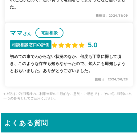
た。
投稿日：2024/11/09
ママ
電話相談
さん
5.0
相談相談窓口の評価
初めての事でわからない状況のなか、何度も丁寧に探して頂
き、このような存在も知らなかったので、知人にも周知しよう
とおもいました。ありがとうございました。
投稿日：2024/06/28
※上記はご利用者様のご利用当時の主観的なご意見・ご感想です。その点ご理解の上、
一つの参考としてご活用ください。
よくある質問