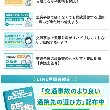
ら通えるかや施術も解説！
追突事故で痛くなくても病院受診する理由
– 痛みが出た時へ備えよう
交通事故で整形外科がリハビリしてくれな
い…転院するべき？
交通事故の診断書のもらい方と提出期限
【弁護士監修】