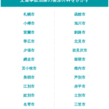
札幌市
函館市
小樽市
旭川市
室蘭市
釧路市
帯広市
北見市
夕張市
岩見沢市
網走市
留萌市
苫小牧市
稚内市
美唄市
芦別市
江別市
赤平市
紋別市
士別市
名寄市
三笠市