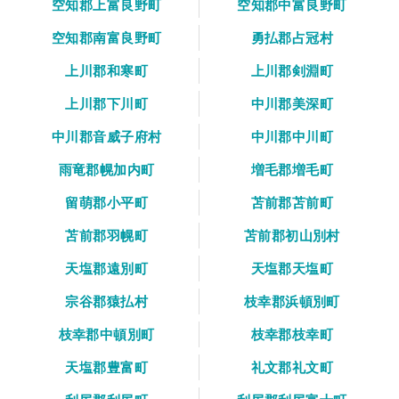
空知郡上富良野町
空知郡中富良野町
空知郡南富良野町
勇払郡占冠村
上川郡和寒町
上川郡剣淵町
上川郡下川町
中川郡美深町
中川郡音威子府村
中川郡中川町
雨竜郡幌加内町
増毛郡増毛町
留萌郡小平町
苫前郡苫前町
苫前郡羽幌町
苫前郡初山別村
天塩郡遠別町
天塩郡天塩町
宗谷郡猿払村
枝幸郡浜頓別町
枝幸郡中頓別町
枝幸郡枝幸町
天塩郡豊富町
礼文郡礼文町