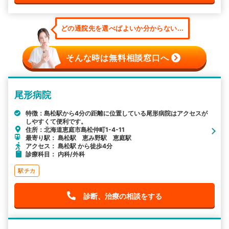
どの通院先を選べばよいか分からない...
そんな時は無料相談窓口へ
尾形病院
特徴：島松駅から4分の距離に位置している尾形病院はアクセスが
しやすくて便利です。
住所：北海道恵庭市島松仲町1-4-11
最寄り駅： 島松駅 恵み野駅 恵庭駅
アクセス： 島松駅 から徒歩4分
診療科目： 内科/外科
駅チカ
診断、治療の相談をする