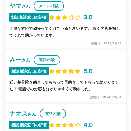
ヤマ
メール相談
さん
3.0
相談相談窓口の評価
丁寧な対応で頑張ってくれていると思います。 近くの店を探し
てくれて助かっています。
投稿日：2025/12/05
みー
電話相談
さん
5.0
相談相談窓口の評価
近い整骨院を紹介してもらって予約をしてもらって助かりまし
た！ 電話での対応も分かりやすくて助かった。
投稿日：2024/09/23
ナオス
電話相談
さん
4.0
相談相談窓口の評価