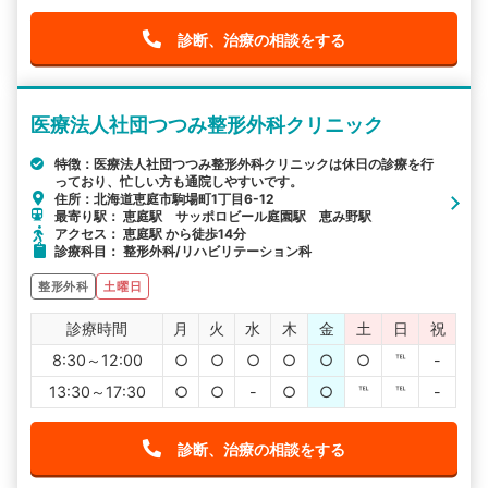
診断、治療の相談をする
医療法人社団つつみ整形外科クリニック
特徴：医療法人社団つつみ整形外科クリニックは休日の診療を行
っており、忙しい方も通院しやすいです。
住所：北海道恵庭市駒場町1丁目6-12
最寄り駅： 恵庭駅 サッポロビール庭園駅 恵み野駅
アクセス： 恵庭駅 から徒歩14分
診療科目： 整形外科/リハビリテーション科
整形外科
土曜日
診療時間
月
火
水
木
金
土
日
祝
8:30～12:00
○
○
○
○
○
○
℡
-
13:30～17:30
○
○
-
○
○
℡
℡
-
診断、治療の相談をする