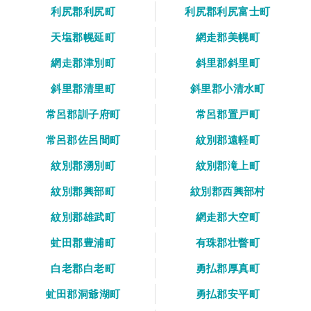
利尻郡利尻町
利尻郡利尻富士町
天塩郡幌延町
網走郡美幌町
網走郡津別町
斜里郡斜里町
斜里郡清里町
斜里郡小清水町
常呂郡訓子府町
常呂郡置戸町
常呂郡佐呂間町
紋別郡遠軽町
紋別郡湧別町
紋別郡滝上町
紋別郡興部町
紋別郡西興部村
紋別郡雄武町
網走郡大空町
虻田郡豊浦町
有珠郡壮瞥町
白老郡白老町
勇払郡厚真町
虻田郡洞爺湖町
勇払郡安平町