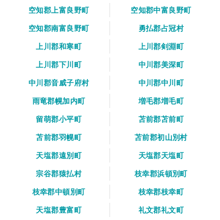
空知郡上富良野町
空知郡中富良野町
空知郡南富良野町
勇払郡占冠村
上川郡和寒町
上川郡剣淵町
上川郡下川町
中川郡美深町
中川郡音威子府村
中川郡中川町
雨竜郡幌加内町
増毛郡増毛町
留萌郡小平町
苫前郡苫前町
苫前郡羽幌町
苫前郡初山別村
天塩郡遠別町
天塩郡天塩町
宗谷郡猿払村
枝幸郡浜頓別町
枝幸郡中頓別町
枝幸郡枝幸町
天塩郡豊富町
礼文郡礼文町