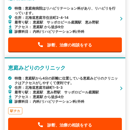
特徴：恵庭南病院はリハビリテーション科があり、リハビリを行
っています。
住所：北海道恵庭市住吉町2-4-14
最寄り駅： 恵庭駅 サッポロビール庭園駅 恵み野駅
アクセス： 恵庭駅 から徒歩9分
診療科目： 内科/リハビリテーション科/外科
診断、治療の相談をする
恵庭みどりのクリニック
特徴：恵庭駅から4分の距離に位置している恵庭みどりのクリニッ
クはアクセスがしやすくて便利です。
住所：北海道恵庭市緑町1-5-3
最寄り駅： 恵庭駅 恵み野駅 サッポロビール庭園駅
アクセス： 恵庭駅 から徒歩4分
診療科目： 内科/リハビリテーション科/外科
駅チカ
診断、治療の相談をする