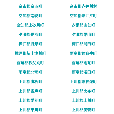
余市郡余市町
余市郡赤井川村
空知郡南幌町
空知郡奈井江町
空知郡上砂川町
夕張郡由仁町
夕張郡長沼町
夕張郡栗山町
樺戸郡月形町
樺戸郡浦臼町
樺戸郡新十津川町
雨竜郡妹背牛町
雨竜郡秩父別町
雨竜郡雨竜町
雨竜郡北竜町
雨竜郡沼田町
上川郡鷹栖町
上川郡東神楽町
上川郡当麻町
上川郡比布町
上川郡愛別町
上川郡上川町
上川郡東川町
上川郡美瑛町