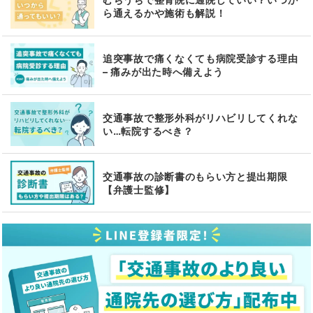
ら通えるかや施術も解説！
追突事故で痛くなくても病院受診する理由
– 痛みが出た時へ備えよう
交通事故で整形外科がリハビリしてくれな
い…転院するべき？
交通事故の診断書のもらい方と提出期限
【弁護士監修】