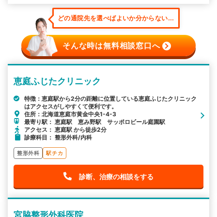
どの通院先を選べばよいか分からない...
そんな時は無料相談窓口へ
恵庭ふじたクリニック
特徴：恵庭駅から2分の距離に位置している恵庭ふじたクリニック
はアクセスがしやすくて便利です。
住所：北海道恵庭市黄金中央1-4-3
最寄り駅： 恵庭駅 恵み野駅 サッポロビール庭園駅
アクセス： 恵庭駅 から徒歩2分
診療科目： 整形外科/内科
整形外科
駅チカ
診断、治療の相談をする
宮脇整形外科医院