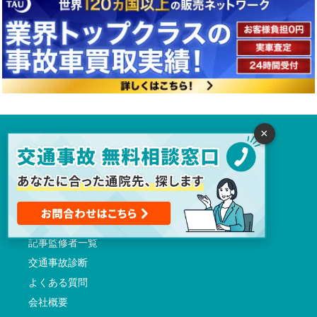
×
トップページ
交通事故病院サーチとは
交通事故に初めて遭われた方へ
通院先検索
交通事故ガイド
記事監修者一覧
交通事故診断
よくある質問
会社概要