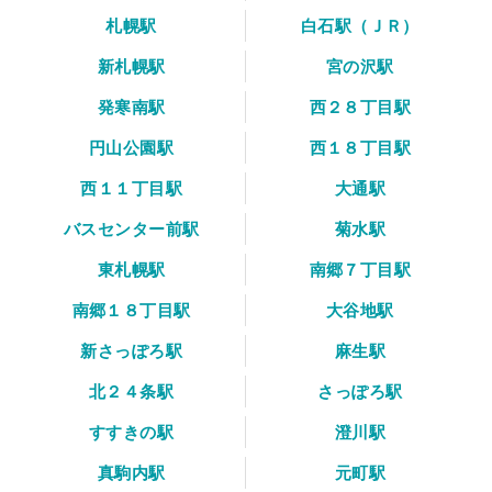
札幌駅
白石駅（ＪＲ）
新札幌駅
宮の沢駅
発寒南駅
西２８丁目駅
円山公園駅
西１８丁目駅
西１１丁目駅
大通駅
バスセンター前駅
菊水駅
東札幌駅
南郷７丁目駅
南郷１８丁目駅
大谷地駅
新さっぽろ駅
麻生駅
北２４条駅
さっぽろ駅
すすきの駅
澄川駅
真駒内駅
元町駅