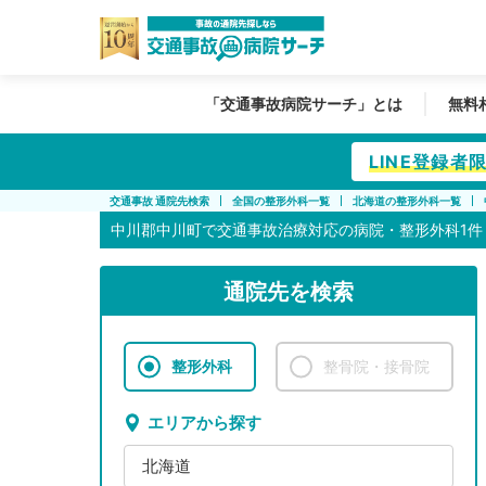
「交通事故病院サーチ」とは
無料
LINE登録
交通事故 通院先検索
全国の整形外科一覧
北海道の整形外科一覧
中川郡中川町で
交通事故治療対応の病院・整形外科1件
通院先を検索
整形外科
整骨院・接骨院
エリアから探す
北海道