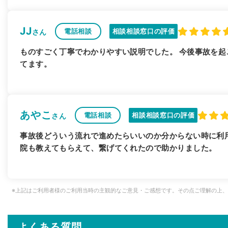
JJ
電話相談
相談相談窓口の評価
さん
ものすごく丁寧でわかりやすい説明でした。 今後事故を
てます。
あやこ
電話相談
相談相談窓口の評価
さん
事故後どういう流れで進めたらいいのか分からない時に利
院も教えてもらえて、繋げてくれたので助かりました。
※上記はご利用者様のご利用当時の主観的なご意見・ご感想です。その点ご理解の上
よくある質問