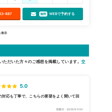
63-887
WEBで予約する
無料
を表示
いただいた方々のご感想を掲載しています。
交
5.0
の対応も丁寧で、こちらの要望をよく聞いて回
投稿日：2025/07/03