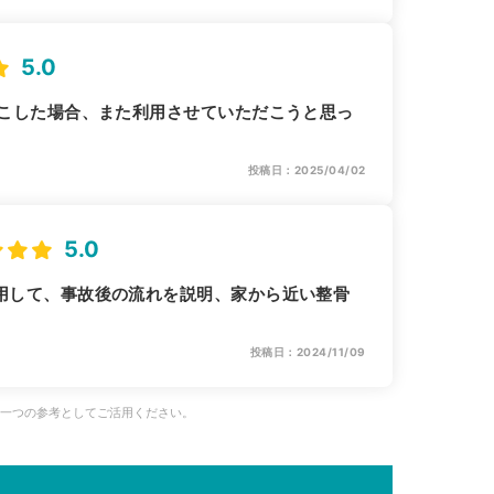
5.0
起こした場合、また利用させていただこうと思っ
投稿日：2025/04/02
5.0
用して、事故後の流れを説明、家から近い整骨
投稿日：2024/11/09
、一つの参考としてご活用ください。