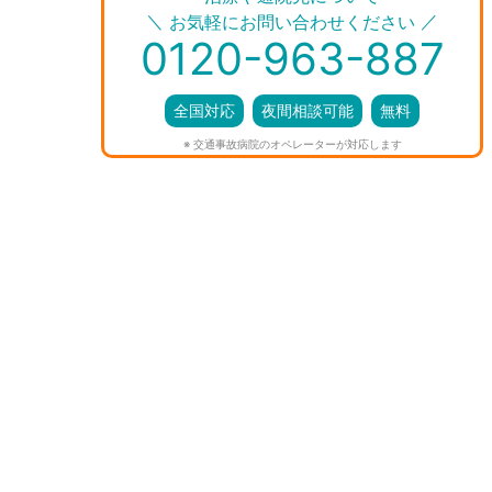
＼
／
お気軽にお問い合わせください
0120-963-887
全国対応
夜間相談可能
無料
※ 交通事故病院のオペレーターが対応します