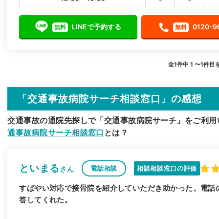
LINEで予約する
0120-9
無料
無料
全1件中 1 〜1件目
「交通事故病院サーチ相談窓口」の感想
交通事故の通院先探しで「交通事故病院サーチ」をご利用
通事故病院サーチ相談窓口
とは？
といまる
電話相談
相談相談窓口の評価
さん
すばやい対応で接骨院を紹介していただき助かった。電話
答してくれた。