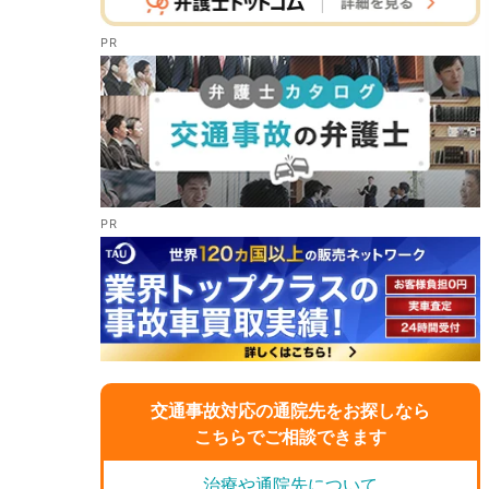
交通事故対応の通院先をお探しなら
こちらでご相談できます
治療や通院先について