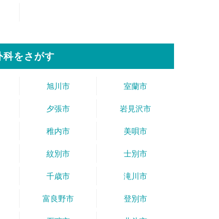
外科をさがす
旭川市
室蘭市
夕張市
岩見沢市
稚内市
美唄市
紋別市
士別市
千歳市
滝川市
富良野市
登別市