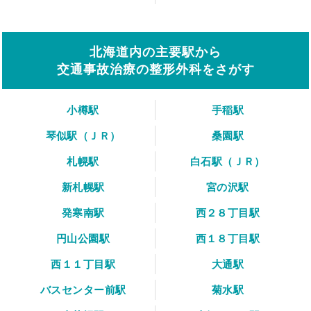
北海道内の主要駅から
交通事故治療の整形外科をさがす
小樽駅
手稲駅
琴似駅（ＪＲ）
桑園駅
札幌駅
白石駅（ＪＲ）
新札幌駅
宮の沢駅
発寒南駅
西２８丁目駅
円山公園駅
西１８丁目駅
西１１丁目駅
大通駅
バスセンター前駅
菊水駅