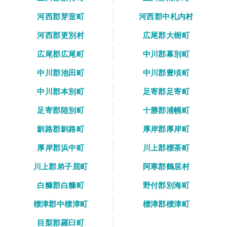
河西郡芽室町
河西郡中札内村
河西郡更別村
広尾郡大樹町
広尾郡広尾町
中川郡幕別町
中川郡池田町
中川郡豊頃町
中川郡本別町
足寄郡足寄町
足寄郡陸別町
十勝郡浦幌町
釧路郡釧路町
厚岸郡厚岸町
厚岸郡浜中町
川上郡標茶町
川上郡弟子屈町
阿寒郡鶴居村
白糠郡白糠町
野付郡別海町
標津郡中標津町
標津郡標津町
目梨郡羅臼町