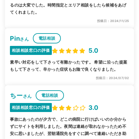
るのは大変でした。時間指定とエリア相談をしたら候補をあげ
てくれました。
投稿日：2024/11/25
Pin
電話相談
さん
5.0
相談相談窓口の評価
素早い対応をして下さって有難かったです。 希望に沿った提案
もして下さって、辛かった症状もお陰で良くなりました。
投稿日：2024/07/02
ちー
電話相談
さん
3.0
相談相談窓口の評価
事故にあったのが夕方で、どこの病院に行けばいいのか分から
ずにサイトを利用しました。夜間は連絡が取れなかったため不
安に思いましたが、翌朝通院先をすぐに調べて連絡いただき助