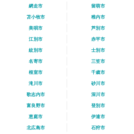
網走市
留萌市
苫小牧市
稚内市
美唄市
芦別市
江別市
赤平市
紋別市
士別市
名寄市
三笠市
根室市
千歳市
滝川市
砂川市
歌志内市
深川市
富良野市
登別市
恵庭市
伊達市
北広島市
石狩市