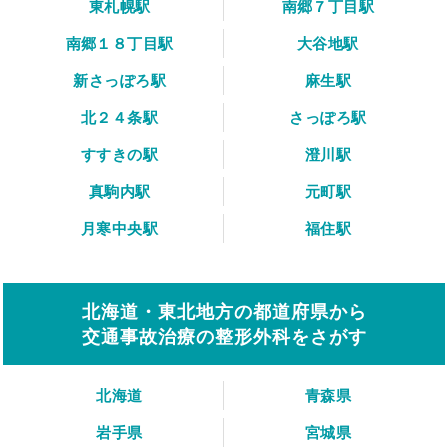
東札幌駅
南郷７丁目駅
南郷１８丁目駅
大谷地駅
新さっぽろ駅
麻生駅
北２４条駅
さっぽろ駅
すすきの駅
澄川駅
真駒内駅
元町駅
月寒中央駅
福住駅
北海道・東北地方の都道府県から
交通事故治療の整形外科をさがす
北海道
青森県
岩手県
宮城県