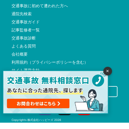
交通事故に初めて遭われた方へ
通院先検索
交通事故ガイド
記事監修者一覧
交通事故診断
よくある質問
会社概要
利用規約（プライバシーポリシーを含む）
サイト運営方針
×
反社会的勢力に対する基本方針
交通事故病院サーチに掲載希望の先生方へ
Copyrights
株式会社ハッピーズ
2026