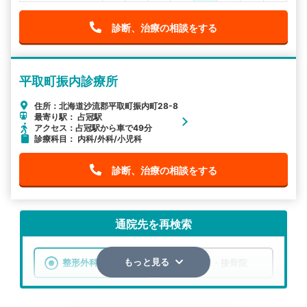
診断、治療の相談をする
平取町振内診療所
住所：北海道沙流郡平取町振内町28-8
最寄り駅： 占冠駅
アクセス：占冠駅から車で49分
診療科目： 内科/外科/小児科
診断、治療の相談をする
通院先を再検索
整形外科
整骨院・接骨院
もっと見る
エリア
北海道
沙流郡平取町