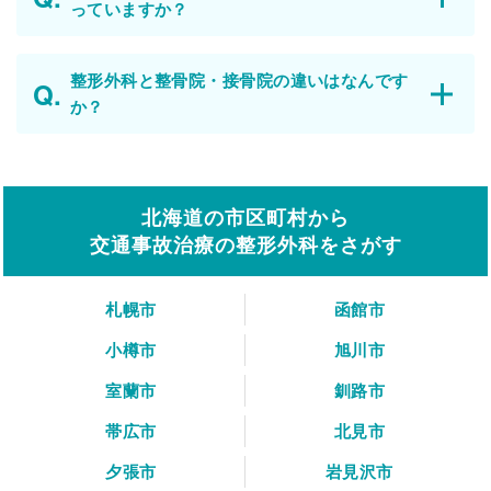
っていますか？
整形外科と整骨院・接骨院の違いはなんです
か？
北海道の市区町村から
交通事故治療の整形外科をさがす
札幌市
函館市
小樽市
旭川市
室蘭市
釧路市
帯広市
北見市
夕張市
岩見沢市