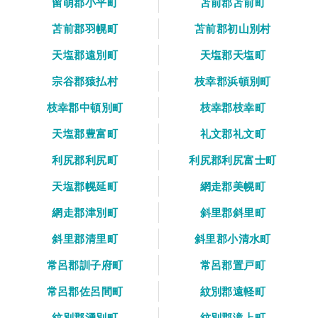
留萌郡小平町
苫前郡苫前町
苫前郡羽幌町
苫前郡初山別村
天塩郡遠別町
天塩郡天塩町
宗谷郡猿払村
枝幸郡浜頓別町
枝幸郡中頓別町
枝幸郡枝幸町
天塩郡豊富町
礼文郡礼文町
利尻郡利尻町
利尻郡利尻富士町
天塩郡幌延町
網走郡美幌町
網走郡津別町
斜里郡斜里町
斜里郡清里町
斜里郡小清水町
常呂郡訓子府町
常呂郡置戸町
常呂郡佐呂間町
紋別郡遠軽町
紋別郡湧別町
紋別郡滝上町