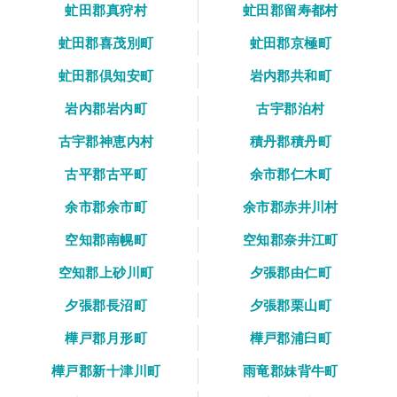
虻田郡真狩村
虻田郡留寿都村
虻田郡喜茂別町
虻田郡京極町
虻田郡倶知安町
岩内郡共和町
岩内郡岩内町
古宇郡泊村
古宇郡神恵内村
積丹郡積丹町
古平郡古平町
余市郡仁木町
余市郡余市町
余市郡赤井川村
空知郡南幌町
空知郡奈井江町
空知郡上砂川町
夕張郡由仁町
夕張郡長沼町
夕張郡栗山町
樺戸郡月形町
樺戸郡浦臼町
樺戸郡新十津川町
雨竜郡妹背牛町