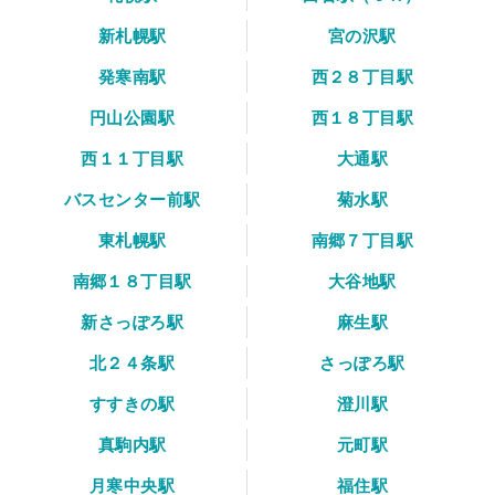
新札幌駅
宮の沢駅
発寒南駅
西２８丁目駅
円山公園駅
西１８丁目駅
西１１丁目駅
大通駅
バスセンター前駅
菊水駅
東札幌駅
南郷７丁目駅
南郷１８丁目駅
大谷地駅
新さっぽろ駅
麻生駅
北２４条駅
さっぽろ駅
すすきの駅
澄川駅
真駒内駅
元町駅
月寒中央駅
福住駅