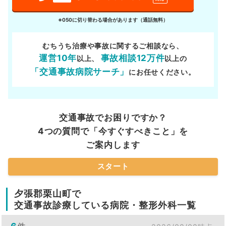
※050に切り替わる場合があります（通話無料）
むちうち治療や事故に関するご相談なら、
運営10年
事故相談12万件
以上、
以上の
「交通事故病院サーチ」
にお任せください。
交通事故でお困りですか？
4つの質問で「今すぐすべきこと」を
ご案内します
スタート
夕張郡栗山町で
交通事故診療している病院・整形外科一覧