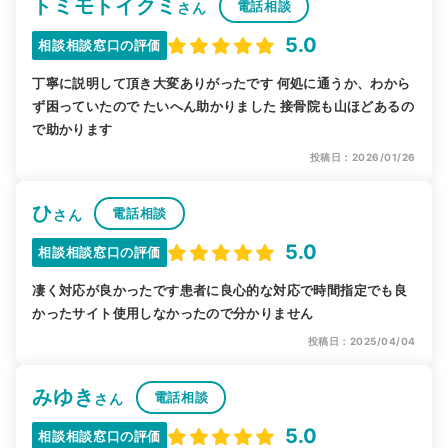
トミモトイクミ
電話相談
さん
5.0
相談相談窓口の評価
丁寧に説明して頂き大変ありがったです 何処に通うか、わから
ず困っていたので たいへん助かりました 接骨院も山ほどあるの
で助かります
投稿日：2026/01/26
ひ
電話相談
さん
5.0
相談相談窓口の評価
凄く対応が良かったです患者に良心的な対応で時間指定でも良
かったサイト使用しなかったので分かりません
投稿日：2025/04/04
みゆき
電話相談
さん
5.0
相談相談窓口の評価