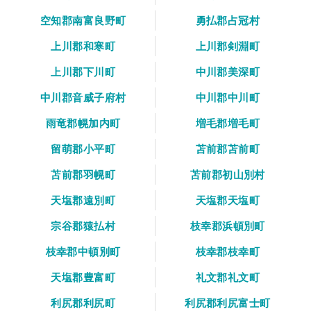
空知郡南富良野町
勇払郡占冠村
上川郡和寒町
上川郡剣淵町
上川郡下川町
中川郡美深町
中川郡音威子府村
中川郡中川町
雨竜郡幌加内町
増毛郡増毛町
留萌郡小平町
苫前郡苫前町
苫前郡羽幌町
苫前郡初山別村
天塩郡遠別町
天塩郡天塩町
宗谷郡猿払村
枝幸郡浜頓別町
枝幸郡中頓別町
枝幸郡枝幸町
天塩郡豊富町
礼文郡礼文町
利尻郡利尻町
利尻郡利尻富士町