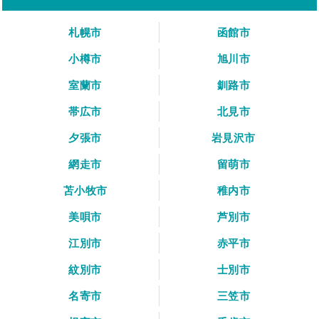
札幌市
函館市
小樽市
旭川市
室蘭市
釧路市
帯広市
北見市
夕張市
岩見沢市
網走市
留萌市
苫小牧市
稚内市
美唄市
芦別市
江別市
赤平市
紋別市
士別市
名寄市
三笠市