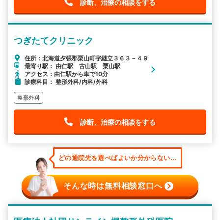
診断、治療の相談をする
つぎたてクリニック
住所：北海道夕張郡栗山町字継立３６３－４９
最寄り駅： 由仁駅 古山駅 栗山駅
アクセス：由仁駅から車で10分
診療科目： 整形外科/内科/外科
整形外科
診断、治療の相談をする
どの通院先を選べばよいか分からない...
そんな時は無料相談窓口へ