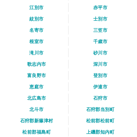
江別市
赤平市
紋別市
士別市
名寄市
三笠市
根室市
千歳市
滝川市
砂川市
歌志内市
深川市
富良野市
登別市
恵庭市
伊達市
北広島市
石狩市
北斗市
石狩郡当別町
石狩郡新篠津村
松前郡松前町
松前郡福島町
上磯郡知内町