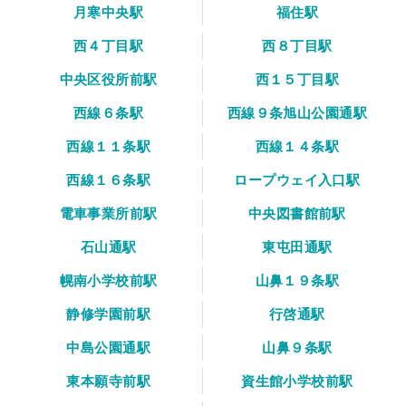
月寒中央駅
福住駅
西４丁目駅
西８丁目駅
中央区役所前駅
西１５丁目駅
西線６条駅
西線９条旭山公園通駅
西線１１条駅
西線１４条駅
西線１６条駅
ロープウェイ入口駅
電車事業所前駅
中央図書館前駅
石山通駅
東屯田通駅
幌南小学校前駅
山鼻１９条駅
静修学園前駅
行啓通駅
中島公園通駅
山鼻９条駅
東本願寺前駅
資生館小学校前駅