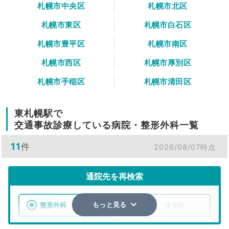
札幌市中央区
札幌市北区
札幌市東区
札幌市白石区
札幌市豊平区
札幌市南区
札幌市西区
札幌市厚別区
札幌市手稲区
札幌市清田区
東札幌駅で
交通事故診療している病院・整形外科一覧
11
件
2026/08/07時点
通院先を再検索
整形外科
整骨院・接骨院
もっと見る