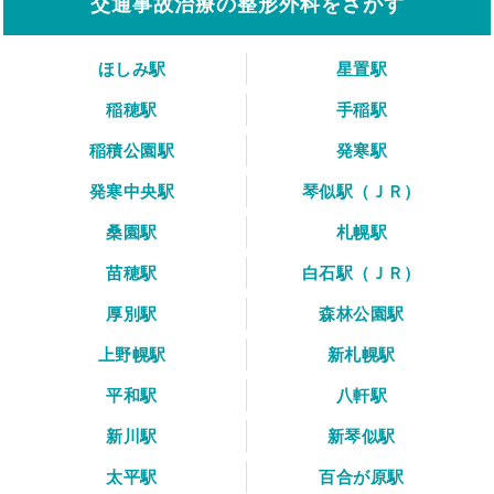
交通事故治療の整形外科をさがす
ほしみ駅
星置駅
稲穂駅
手稲駅
稲積公園駅
発寒駅
発寒中央駅
琴似駅（ＪＲ）
桑園駅
札幌駅
苗穂駅
白石駅（ＪＲ）
厚別駅
森林公園駅
上野幌駅
新札幌駅
平和駅
八軒駅
新川駅
新琴似駅
太平駅
百合が原駅