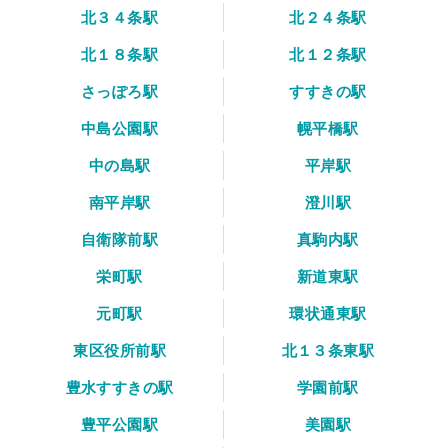
北３４条駅
北２４条駅
北１８条駅
北１２条駅
さっぽろ駅
すすきの駅
中島公園駅
幌平橋駅
中の島駅
平岸駅
南平岸駅
澄川駅
自衛隊前駅
真駒内駅
栄町駅
新道東駅
元町駅
環状通東駅
東区役所前駅
北１３条東駅
豊水すすきの駅
学園前駅
豊平公園駅
美園駅