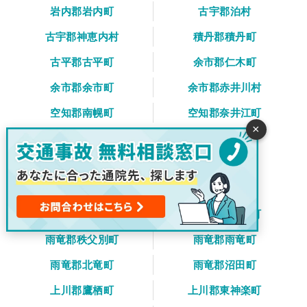
岩内郡岩内町
古宇郡泊村
古宇郡神恵内村
積丹郡積丹町
古平郡古平町
余市郡仁木町
余市郡余市町
余市郡赤井川村
空知郡南幌町
空知郡奈井江町
×
空知郡上砂川町
夕張郡由仁町
夕張郡長沼町
夕張郡栗山町
樺戸郡月形町
樺戸郡浦臼町
樺戸郡新十津川町
雨竜郡妹背牛町
雨竜郡秩父別町
雨竜郡雨竜町
雨竜郡北竜町
雨竜郡沼田町
上川郡鷹栖町
上川郡東神楽町