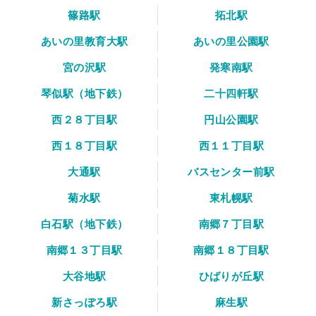
篠路駅
拓北駅
あいの里教育大駅
あいの里公園駅
宮の沢駅
発寒南駅
琴似駅（地下鉄）
二十四軒駅
西２８丁目駅
円山公園駅
西１８丁目駅
西１１丁目駅
大通駅
バスセンター前駅
菊水駅
東札幌駅
白石駅（地下鉄）
南郷７丁目駅
南郷１３丁目駅
南郷１８丁目駅
大谷地駅
ひばりが丘駅
新さっぽろ駅
麻生駅