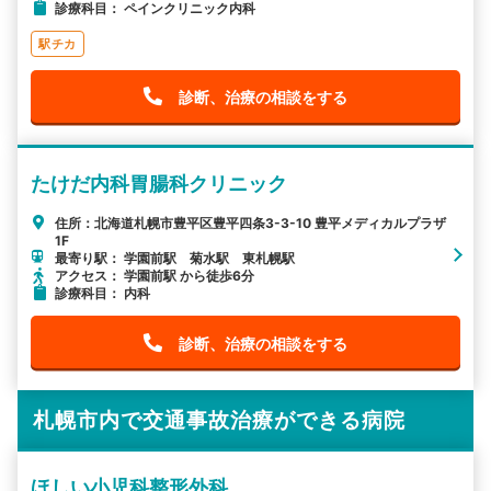
診療科目： ペインクリニック内科
駅チカ
診断、治療の相談をする
たけだ内科胃腸科クリニック
住所：北海道札幌市豊平区豊平四条3-3-10 豊平メディカルプラザ
1F
最寄り駅： 学園前駅 菊水駅 東札幌駅
アクセス： 学園前駅 から徒歩6分
診療科目： 内科
診断、治療の相談をする
札幌市内で交通事故治療ができる病院
ほしい小児科整形外科