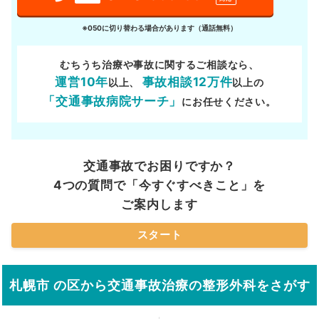
※050に切り替わる場合があります（通話無料）
むちうち治療や事故に関するご相談なら、
運営10年
事故相談12万件
以上、
以上の
「交通事故病院サーチ」
にお任せください。
交通事故でお困りですか？
4つの質問で「今すぐすべきこと」を
ご案内します
スタート
札幌市 の区から交通事故治療の整形外科をさがす