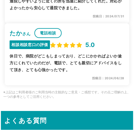
通院しやすいように近くの所を迅速に紹介してくれた。対応が
よかったから安心して通院できました。
投稿日：2024/07/31
たか
電話相談
さん
5.0
相談相談窓口の評価
休日で、病院がどこもしまっており、どこにかかればよいか途
方にくれていたのだが、電話で、とても親切にアドバイスをし
て頂き、とても心強かったです。
投稿日：2024/06/28
※上記はご利用者様のご利用当時の主観的なご意見・ご感想です。その点ご理解の上、
一つの参考としてご活用ください。
よくある質問