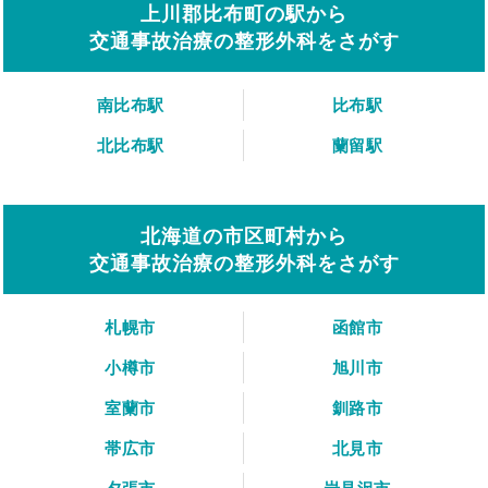
上川郡比布町の駅から
交通事故治療の整形外科をさがす
南比布駅
比布駅
北比布駅
蘭留駅
北海道の市区町村から
交通事故治療の整形外科をさがす
札幌市
函館市
小樽市
旭川市
室蘭市
釧路市
帯広市
北見市