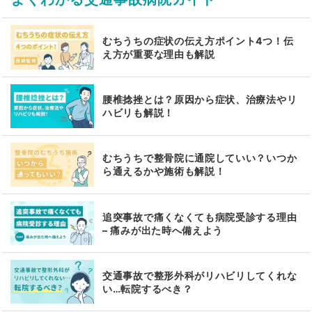
むちうちの症状の伝え方ポイント4つ！伝
え方が重要な理由も解説
腰椎捻挫とは？原因から症状、治療法やリ
ハビリも解説！
むちうちで整骨院に通院していい？いつか
ら通えるかや施術も解説！
追突事故で痛くなくても病院受診する理由
– 痛みが出た時へ備えよう
交通事故で整形外科がリハビリしてくれな
い…転院するべき？