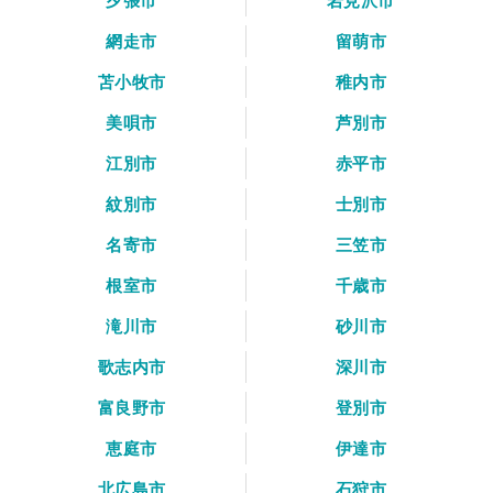
夕張市
岩見沢市
網走市
留萌市
苫小牧市
稚内市
美唄市
芦別市
江別市
赤平市
紋別市
士別市
名寄市
三笠市
根室市
千歳市
滝川市
砂川市
歌志内市
深川市
富良野市
登別市
恵庭市
伊達市
北広島市
石狩市