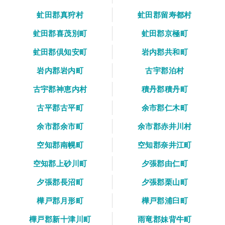
虻田郡真狩村
虻田郡留寿都村
虻田郡喜茂別町
虻田郡京極町
虻田郡倶知安町
岩内郡共和町
岩内郡岩内町
古宇郡泊村
古宇郡神恵内村
積丹郡積丹町
古平郡古平町
余市郡仁木町
余市郡余市町
余市郡赤井川村
空知郡南幌町
空知郡奈井江町
空知郡上砂川町
夕張郡由仁町
夕張郡長沼町
夕張郡栗山町
樺戸郡月形町
樺戸郡浦臼町
樺戸郡新十津川町
雨竜郡妹背牛町