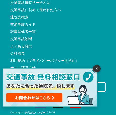
交通事故病院サーチとは
交通事故に初めて遭われた方へ
通院先検索
交通事故ガイド
記事監修者一覧
交通事故診断
よくある質問
会社概要
利用規約（プライバシーポリシーを含む）
サイト運営方針
×
反社会的勢力に対する基本方針
交通事故病院サーチに掲載希望の先生方へ
Copyrights
株式会社ハッピーズ
2026