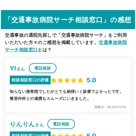
駅から探す
院名から探す
「交通事故病院サーチ相談窓口」の感想
交通事故の通院先探しで「交通事故病院サーチ」をご利用
いただいた方々のご感想を掲載しています。
交通事故病院
サーチ相談窓口
とは？
YI
電話相談
さん
5.0
相談相談窓口の評価
知らない接骨院でしたがとても納得いく診察でよかったです。
整形外科との連携もスムーズにいきました。
投稿日：2025/01/05
りんりん
電話相談
さん
5.0
相談相談窓口の評価