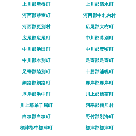
上川郡新得町
上川郡清水町
河西郡芽室町
河西郡中札内村
河西郡更別村
広尾郡大樹町
広尾郡広尾町
中川郡幕別町
中川郡池田町
中川郡豊頃町
中川郡本別町
足寄郡足寄町
足寄郡陸別町
十勝郡浦幌町
釧路郡釧路町
厚岸郡厚岸町
厚岸郡浜中町
川上郡標茶町
川上郡弟子屈町
阿寒郡鶴居村
白糠郡白糠町
野付郡別海町
標津郡中標津町
標津郡標津町