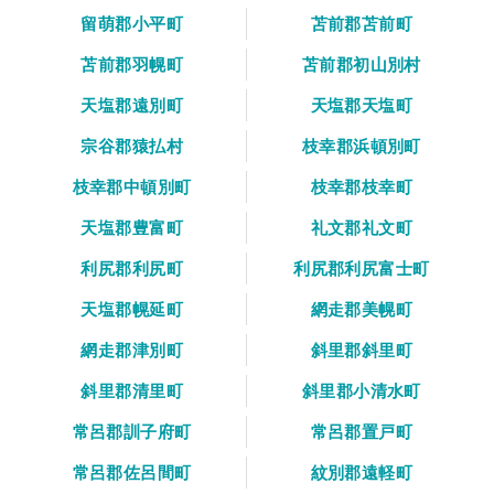
留萌郡小平町
苫前郡苫前町
苫前郡羽幌町
苫前郡初山別村
天塩郡遠別町
天塩郡天塩町
宗谷郡猿払村
枝幸郡浜頓別町
枝幸郡中頓別町
枝幸郡枝幸町
天塩郡豊富町
礼文郡礼文町
利尻郡利尻町
利尻郡利尻富士町
天塩郡幌延町
網走郡美幌町
網走郡津別町
斜里郡斜里町
斜里郡清里町
斜里郡小清水町
常呂郡訓子府町
常呂郡置戸町
常呂郡佐呂間町
紋別郡遠軽町