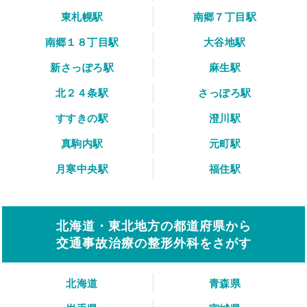
東札幌駅
南郷７丁目駅
南郷１８丁目駅
大谷地駅
新さっぽろ駅
麻生駅
北２４条駅
さっぽろ駅
すすきの駅
澄川駅
真駒内駅
元町駅
月寒中央駅
福住駅
北海道・東北地方の都道府県から
交通事故治療の整形外科をさがす
北海道
青森県