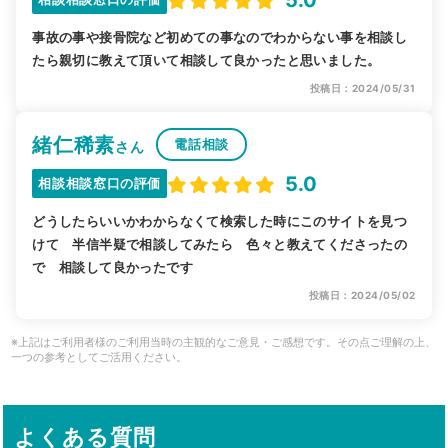
事故の事や接骨院など初めての事なのでわからない事を相談し
たら親切に教えて頂いて相談して良かったと思いました。
投稿日：2024/05/31
緒仁稀素
電話相談
さん
5.0
相談相談窓口の評価
どうしたらいいかわからなくて検索した時にこのサイトを見つ
けて 半信半疑で相談してみたら 色々と教えてくださったの
で 相談して良かったです
投稿日：2024/05/02
※上記はご利用者様のご利用当時の主観的なご意見・ご感想です。その点ご理解の上、
一つの参考としてご活用ください。
よくある質問