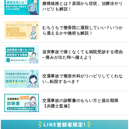
腰椎捻挫とは？原因から症状、治療法やリ
ハビリも解説！
むちうちで整骨院に通院していい？いつか
ら通えるかや施術も解説！
追突事故で痛くなくても病院受診する理由
– 痛みが出た時へ備えよう
交通事故で整形外科がリハビリしてくれな
い…転院するべき？
交通事故の診断書のもらい方と提出期限
【弁護士監修】