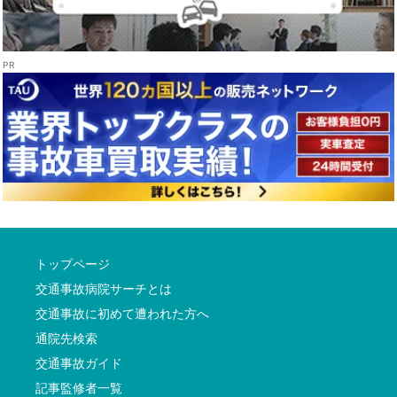
トップページ
交通事故病院サーチとは
交通事故に初めて遭われた方へ
通院先検索
交通事故ガイド
記事監修者一覧