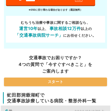
※050に切り替わる場合があります（通話無料）
むちうち治療や事故に関するご相談なら、
運営10年
事故相談12万件
以上、
以上の
「交通事故病院サーチ」
にお任せください。
交通事故でお困りですか？
4つの質問で「今すぐすべきこと」を
ご案内します
スタート
虻田郡洞爺湖町で
交通事故診療している病院・整形外科一覧