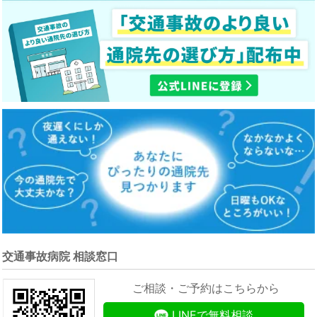
交通事故病院 相談窓口
ご相談・ご予約はこちらから
LINEで無料相談