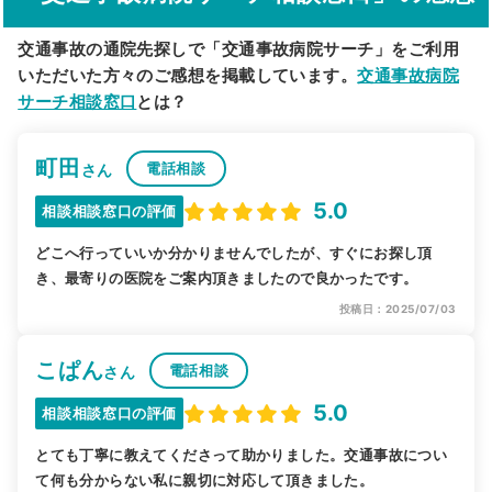
交通事故の通院先探しで「交通事故病院サーチ」をご利用
いただいた方々のご感想を掲載しています。
交通事故病院
サーチ相談窓口
とは？
町田
電話相談
さん
5.0
相談相談窓口の評価
どこへ行っていいか分かりませんでしたが、すぐにお探し頂
き、最寄りの医院をご案内頂きましたので良かったです。
投稿日：2025/07/03
こぱん
電話相談
さん
5.0
相談相談窓口の評価
とても丁寧に教えてくださって助かりました。交通事故につい
て何も分からない私に親切に対応して頂きました。