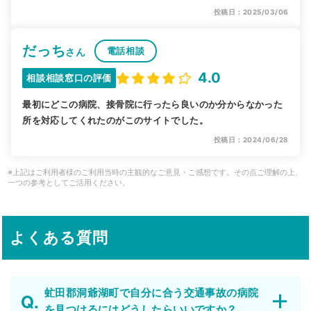
投稿日：2025/03/06
だっち
電話相談
さん
4.0
相談相談窓口の評価
最初にどこの病院、接骨院に行ったら良いのか分からなかった
所を対応してくれたのがこのサイトでした。
投稿日：2024/06/28
※上記はご利用者様のご利用当時の主観的なご意見・ご感想です。その点ご理解の上、
一つの参考としてご活用ください。
よくある質問
虻田郡洞爺湖町で自分に合う交通事故の病院
を見つけるにはどうしたらいいですか？