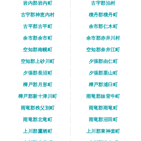
岩内郡岩内町
古宇郡泊村
古宇郡神恵内村
積丹郡積丹町
古平郡古平町
余市郡仁木町
余市郡余市町
余市郡赤井川村
空知郡南幌町
空知郡奈井江町
空知郡上砂川町
夕張郡由仁町
夕張郡長沼町
夕張郡栗山町
樺戸郡月形町
樺戸郡浦臼町
樺戸郡新十津川町
雨竜郡妹背牛町
雨竜郡秩父別町
雨竜郡雨竜町
雨竜郡北竜町
雨竜郡沼田町
上川郡鷹栖町
上川郡東神楽町