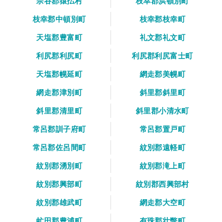
宗谷郡猿払村
枝幸郡浜頓別町
枝幸郡中頓別町
枝幸郡枝幸町
天塩郡豊富町
礼文郡礼文町
利尻郡利尻町
利尻郡利尻富士町
天塩郡幌延町
網走郡美幌町
網走郡津別町
斜里郡斜里町
斜里郡清里町
斜里郡小清水町
常呂郡訓子府町
常呂郡置戸町
常呂郡佐呂間町
紋別郡遠軽町
紋別郡湧別町
紋別郡滝上町
紋別郡興部町
紋別郡西興部村
紋別郡雄武町
網走郡大空町
虻田郡豊浦町
有珠郡壮瞥町