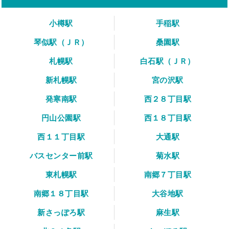
小樽駅
手稲駅
琴似駅（ＪＲ）
桑園駅
札幌駅
白石駅（ＪＲ）
新札幌駅
宮の沢駅
発寒南駅
西２８丁目駅
円山公園駅
西１８丁目駅
西１１丁目駅
大通駅
バスセンター前駅
菊水駅
東札幌駅
南郷７丁目駅
南郷１８丁目駅
大谷地駅
新さっぽろ駅
麻生駅