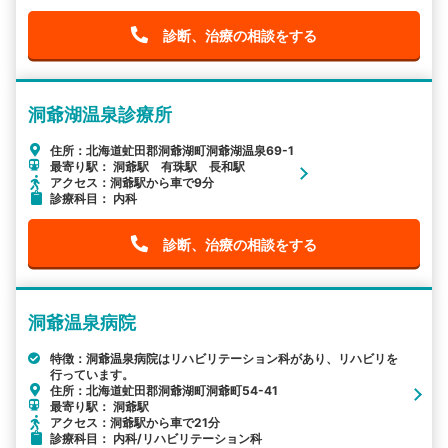
診断、治療の相談をする
洞爺湖温泉診療所
住所：北海道虻田郡洞爺湖町洞爺湖温泉69-1
最寄り駅： 洞爺駅 有珠駅 長和駅
アクセス：洞爺駅から車で9分
診療科目： 内科
診断、治療の相談をする
洞爺温泉病院
特徴：洞爺温泉病院はリハビリテーション科があり、リハビリを
行っています。
住所：北海道虻田郡洞爺湖町洞爺町54-41
最寄り駅： 洞爺駅
アクセス：洞爺駅から車で21分
診療科目： 内科/リハビリテーション科