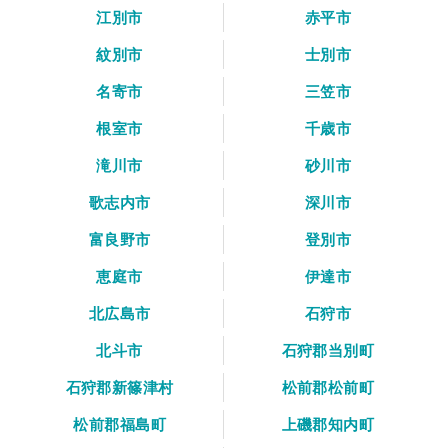
江別市
赤平市
紋別市
士別市
名寄市
三笠市
根室市
千歳市
滝川市
砂川市
歌志内市
深川市
富良野市
登別市
恵庭市
伊達市
北広島市
石狩市
北斗市
石狩郡当別町
石狩郡新篠津村
松前郡松前町
松前郡福島町
上磯郡知内町