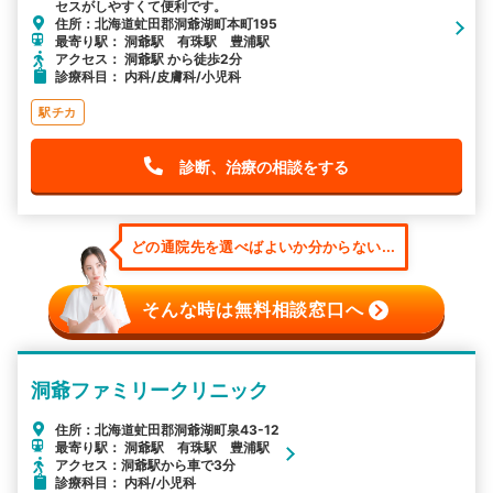
セスがしやすくて便利です。
住所：北海道虻田郡洞爺湖町本町195
最寄り駅： 洞爺駅 有珠駅 豊浦駅
アクセス： 洞爺駅 から徒歩2分
診療科目： 内科/皮膚科/小児科
駅チカ
診断、治療の相談をする
どの通院先を選べばよいか分からない...
そんな時は無料相談窓口へ
洞爺ファミリークリニック
住所：北海道虻田郡洞爺湖町泉43-12
最寄り駅： 洞爺駅 有珠駅 豊浦駅
アクセス：洞爺駅から車で3分
診療科目： 内科/小児科