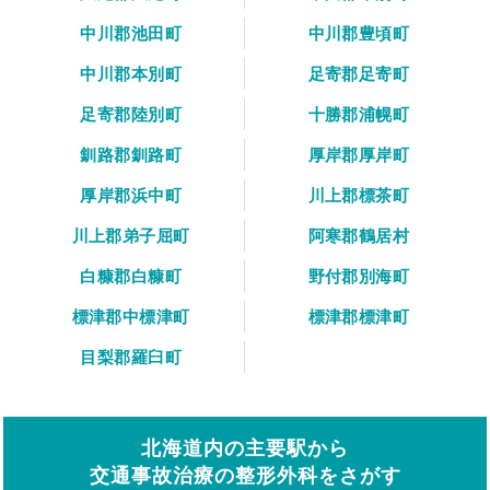
中川郡池田町
中川郡豊頃町
中川郡本別町
足寄郡足寄町
足寄郡陸別町
十勝郡浦幌町
釧路郡釧路町
厚岸郡厚岸町
厚岸郡浜中町
川上郡標茶町
川上郡弟子屈町
阿寒郡鶴居村
白糠郡白糠町
野付郡別海町
標津郡中標津町
標津郡標津町
目梨郡羅臼町
北海道内の主要駅から
交通事故治療の整形外科をさがす