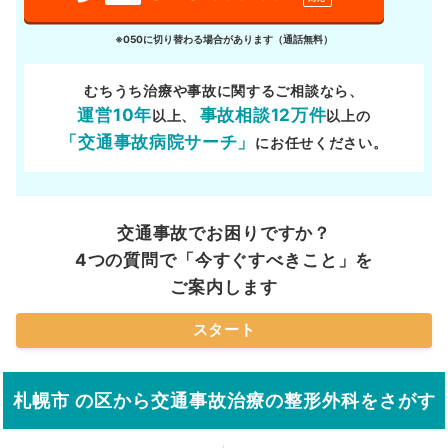
※050に切り替わる場合があります（通話無料）
むちうち治療や事故に関するご相談なら、
運営10年
事故相談12万件
以上、
以上の
「交通事故病院サーチ」
にお任せください。
交通事故でお困りですか？
4つの質問で「今すぐすべきこと」を
ご案内します
スタート
札幌市 の区から交通事故治療の整形外科をさがす