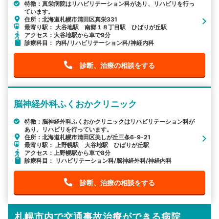
特徴：真栄病院はリハビリテーション科があり、リハビリを行っ
ています。
住所：北海道札幌市清田区真栄331
最寄り駅： 大谷地駅 南郷１８丁目駅 ひばりが丘駅
アクセス：大谷地駅から車で9分
診療科目： 内科/リハビリテーション科/神経内科
診断、治療の相談をする
脳神経外科ふくおかクリニック
特徴：脳神経外科ふくおかクリニックはリハビリテーション科が
あり、リハビリを行っています。
住所：北海道札幌市清田区美しが丘三条6-9-21
最寄り駅： 上野幌駅 大谷地駅 ひばりが丘駅
アクセス：上野幌駅から車で8分
診療科目： リハビリテーション科/脳神経外科/神経内科
診断、治療の相談をする
札幌市内で交通事故治療ができる病院