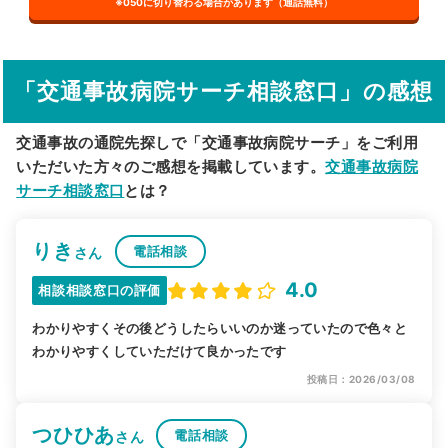
※050に切り替わる場合があります（通話無料）
その他の検索方法
駅から探す
院名から探す
「交通事故病院サーチ相談窓口」の感想
交通事故の通院先探しで「交通事故病院サーチ」をご利用
いただいた方々のご感想を掲載しています。
交通事故病院
サーチ相談窓口
とは？
りき
電話相談
さん
4.0
相談相談窓口の評価
わかりやすくその後どうしたらいいのか迷っていたので色々と
わかりやすくしていただけて良かったです
投稿日：2026/03/08
つひひあ
電話相談
さん