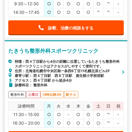
9:30～12:30
○
○
○
○
○
◎
℡
-
14:30～17:45
○
○
○
○
○
℡
℡
-
診断、治療の相談をする
たきうち整形外科スポーツクリニック
特徴：西４丁目駅から4分の距離に位置しているたきうち整形外科
スポーツクリニックはアクセスがしやすくて便利です。
住所：北海道札幌市中央区南一条西6丁目11札幌北辰ビル2F
最寄り駅： 西４丁目駅 西８丁目駅 資生館小学校前駅
アクセス： 西４丁目駅 から徒歩4分
診療科目： 整形外科
整形外科
土曜日
18時以降OK
駅チカ
診療時間
月
火
水
木
金
土
日
祝
11:30～15:00
○
○
-
○
○
○
℡
-
16:30～20:00
○
○
○
○
○
◎
℡
-