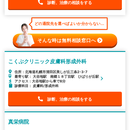
診断、治療の相談をする
どの通院先を選べばよいか分からない...
そんな時は無料相談窓口へ
こくぶクリニック皮膚科形成外科
住所：北海道札幌市清田区美しが丘三条2-3-7
最寄り駅： 大谷地駅 南郷１８丁目駅 ひばりが丘駅
アクセス：大谷地駅から車で8分
診療科目： 皮膚科/形成外科
診断、治療の相談をする
真栄病院