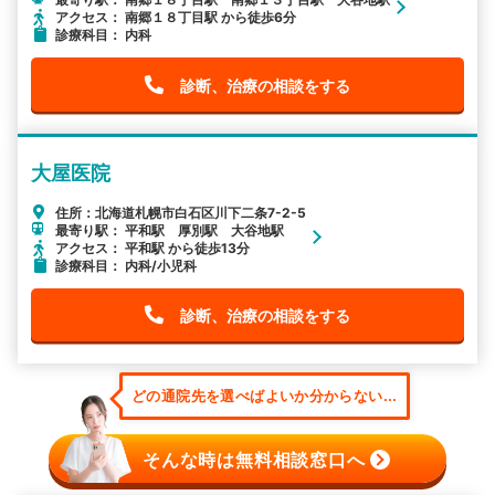
アクセス： 南郷１８丁目駅 から徒歩6分
診療科目： 内科
診断、治療の相談をする
大屋医院
住所：北海道札幌市白石区川下二条7-2-5
最寄り駅： 平和駅 厚別駅 大谷地駅
アクセス： 平和駅 から徒歩13分
診療科目： 内科/小児科
診断、治療の相談をする
どの通院先を選べばよいか分からない...
そんな時は無料相談窓口へ