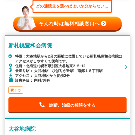
どの通院先を選べばよいか分からない...
そんな時は無料相談窓口へ
新札幌豊和会病院
特徴：大谷地駅から2分の距離に位置している新札幌豊和会病院は
アクセスがしやすくて便利です。
住所：北海道札幌市厚別区大谷地東2-5-12
最寄り駅： 大谷地駅 ひばりが丘駅 南郷１８丁目駅
アクセス： 大谷地駅 から徒歩2分
診療科目： 内科/外科
駅チカ
診断、治療の相談をする
大谷地病院