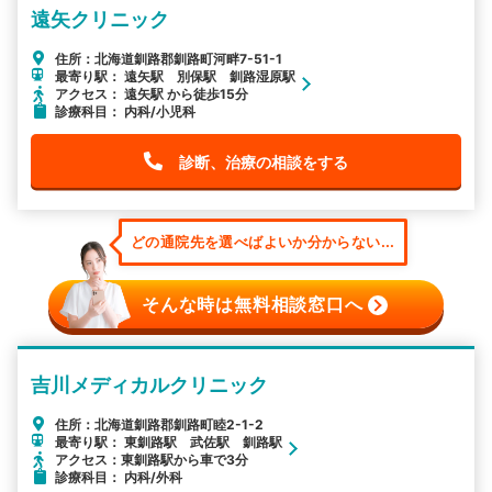
遠矢クリニック
住所：北海道釧路郡釧路町河畔7-51-1
最寄り駅： 遠矢駅 別保駅 釧路湿原駅
アクセス： 遠矢駅 から徒歩15分
診療科目： 内科/小児科
診断、治療の相談をする
どの通院先を選べばよいか分からない...
そんな時は無料相談窓口へ
吉川メディカルクリニック
住所：北海道釧路郡釧路町睦2-1-2
最寄り駅： 東釧路駅 武佐駅 釧路駅
アクセス：東釧路駅から車で3分
診療科目： 内科/外科