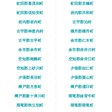
虻田郡喜茂別町
虻田郡京極町
虻田郡倶知安町
岩内郡共和町
岩内郡岩内町
古宇郡泊村
古宇郡神恵内村
積丹郡積丹町
古平郡古平町
余市郡仁木町
余市郡余市町
余市郡赤井川村
空知郡南幌町
空知郡奈井江町
空知郡上砂川町
夕張郡由仁町
夕張郡長沼町
夕張郡栗山町
樺戸郡月形町
樺戸郡浦臼町
樺戸郡新十津川町
雨竜郡妹背牛町
雨竜郡秩父別町
雨竜郡雨竜町