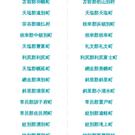
苫前郡羽幌町
苫前郡初山別村
天塩郡遠別町
天塩郡天塩町
宗谷郡猿払村
枝幸郡浜頓別町
枝幸郡中頓別町
枝幸郡枝幸町
天塩郡豊富町
礼文郡礼文町
利尻郡利尻町
利尻郡利尻富士町
天塩郡幌延町
網走郡美幌町
網走郡津別町
斜里郡斜里町
斜里郡清里町
斜里郡小清水町
常呂郡訓子府町
常呂郡置戸町
常呂郡佐呂間町
紋別郡遠軽町
紋別郡湧別町
紋別郡滝上町