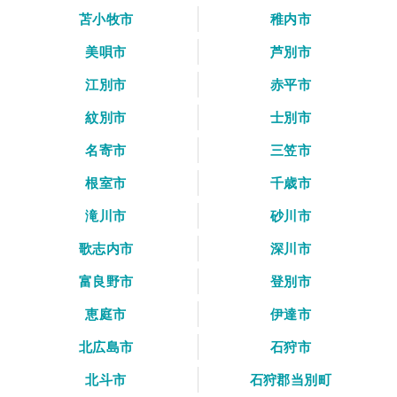
苫小牧市
稚内市
美唄市
芦別市
江別市
赤平市
紋別市
士別市
名寄市
三笠市
根室市
千歳市
滝川市
砂川市
歌志内市
深川市
富良野市
登別市
恵庭市
伊達市
北広島市
石狩市
北斗市
石狩郡当別町