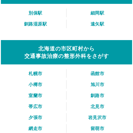
別保駅
細岡駅
釧路湿原駅
遠矢駅
北海道の市区町村から
交通事故治療の整形外科をさがす
札幌市
函館市
小樽市
旭川市
室蘭市
釧路市
帯広市
北見市
夕張市
岩見沢市
網走市
留萌市