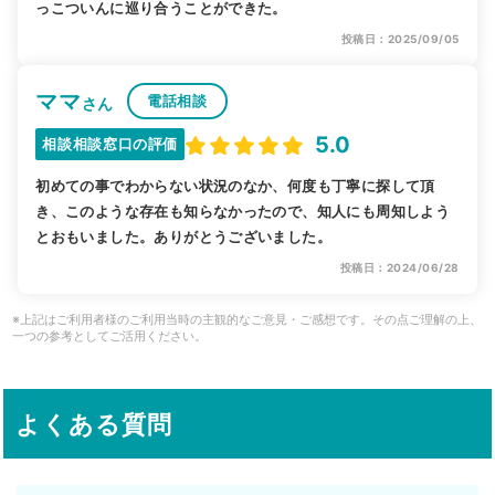
っこついんに巡り合うことができた。
投稿日：2025/09/05
ママ
電話相談
さん
5.0
相談相談窓口の評価
初めての事でわからない状況のなか、何度も丁寧に探して頂
き、このような存在も知らなかったので、知人にも周知しよう
とおもいました。ありがとうございました。
投稿日：2024/06/28
※上記はご利用者様のご利用当時の主観的なご意見・ご感想です。その点ご理解の上、
一つの参考としてご活用ください。
よくある質問