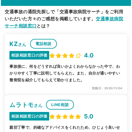
交通事故の通院先探しで「交通事故病院サーチ」をご利用
いただいた方々のご感想を掲載しています。
交通事故病院
サーチ相談窓口
とは？
KZ
電話相談
さん
4.0
相談相談窓口の評価
事故後に、何をどうすれば良いかよくわからなかった中で、わ
かりやすく丁寧に説明してもらえた。また、自分が通いやすい
整骨院を紹介してもらえて助かりました。
投稿日：2025/11/04
ムラトモ
LINE相談
さん
5.0
相談相談窓口の評価
親切丁寧で、的確なアドバイスをくれたため、ひじょう良いせ