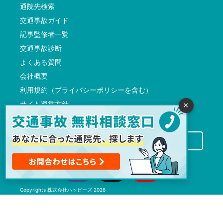
通院先検索
交通事故ガイド
記事監修者一覧
交通事故診断
よくある質問
会社概要
利用規約（プライバシーポリシーを含む）
サイト運営方針
×
反社会的勢力に対する基本方針
交通事故病院サーチに掲載希望の先生方へ
Copyrights
株式会社ハッピーズ
2026