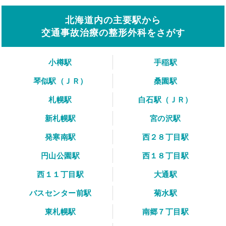
北海道内の主要駅から
交通事故治療の整形外科をさがす
小樽駅
手稲駅
琴似駅（ＪＲ）
桑園駅
札幌駅
白石駅（ＪＲ）
新札幌駅
宮の沢駅
発寒南駅
西２８丁目駅
円山公園駅
西１８丁目駅
西１１丁目駅
大通駅
バスセンター前駅
菊水駅
東札幌駅
南郷７丁目駅