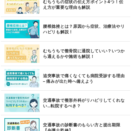
むちうちの症状の伝え方ポイント4つ！伝
え方が重要な理由も解説
腰椎捻挫とは？原因から症状、治療法やリ
ハビリも解説！
むちうちで整骨院に通院していい？いつか
ら通えるかや施術も解説！
追突事故で痛くなくても病院受診する理由
– 痛みが出た時へ備えよう
交通事故で整形外科がリハビリしてくれな
い…転院するべき？
交通事故の診断書のもらい方と提出期限
【弁護士監修】