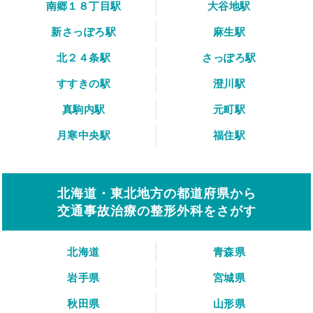
南郷１８丁目駅
大谷地駅
新さっぽろ駅
麻生駅
北２４条駅
さっぽろ駅
すすきの駅
澄川駅
真駒内駅
元町駅
月寒中央駅
福住駅
北海道・東北地方の都道府県から
交通事故治療の整形外科をさがす
北海道
青森県
岩手県
宮城県
秋田県
山形県