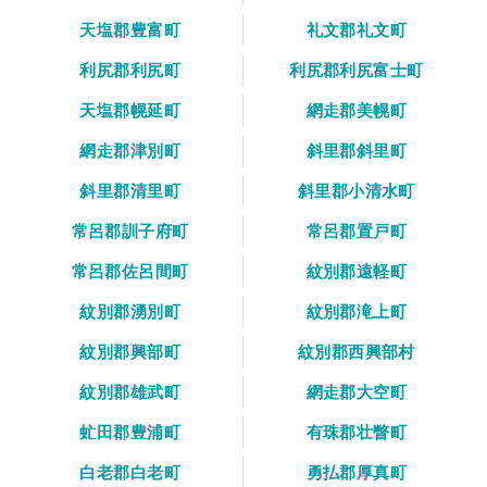
天塩郡豊富町
礼文郡礼文町
利尻郡利尻町
利尻郡利尻富士町
天塩郡幌延町
網走郡美幌町
網走郡津別町
斜里郡斜里町
斜里郡清里町
斜里郡小清水町
常呂郡訓子府町
常呂郡置戸町
常呂郡佐呂間町
紋別郡遠軽町
紋別郡湧別町
紋別郡滝上町
紋別郡興部町
紋別郡西興部村
紋別郡雄武町
網走郡大空町
虻田郡豊浦町
有珠郡壮瞥町
白老郡白老町
勇払郡厚真町