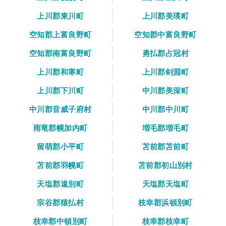
上川郡東川町
上川郡美瑛町
空知郡上富良野町
空知郡中富良野町
空知郡南富良野町
勇払郡占冠村
上川郡和寒町
上川郡剣淵町
上川郡下川町
中川郡美深町
中川郡音威子府村
中川郡中川町
雨竜郡幌加内町
増毛郡増毛町
留萌郡小平町
苫前郡苫前町
苫前郡羽幌町
苫前郡初山別村
天塩郡遠別町
天塩郡天塩町
宗谷郡猿払村
枝幸郡浜頓別町
枝幸郡中頓別町
枝幸郡枝幸町