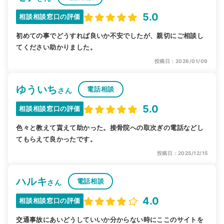
5.0
相談相談窓口の評価
初めての事でどうすれば良いか不安でしたが、親切にご相談し
てください助かりました。
投稿日：2026/01/09
ゆういち
電話相談
さん
5.0
相談相談窓口の評価
色々と教えて貰えて助かった。接骨院への取次ぎの電話などし
てもらえて良かったです。
投稿日：2025/12/15
ハルキ
電話相談
さん
4.0
相談相談窓口の評価
交通事故にあいどうしていいか分からない時にここのサイトを