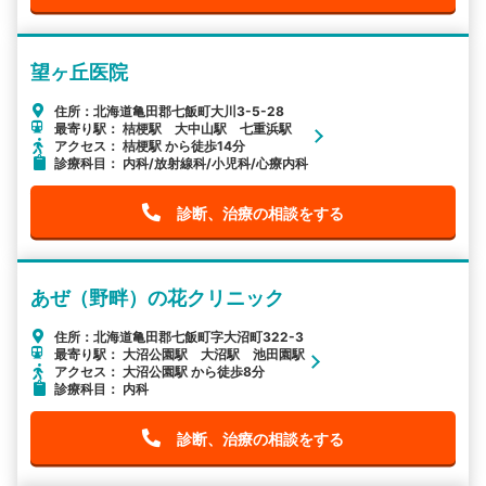
望ヶ丘医院
住所：北海道亀田郡七飯町大川3-5-28
最寄り駅： 桔梗駅 大中山駅 七重浜駅
アクセス： 桔梗駅 から徒歩14分
診療科目： 内科/放射線科/小児科/心療内科
診断、治療の相談をする
あぜ（野畔）の花クリニック
住所：北海道亀田郡七飯町字大沼町322-3
最寄り駅： 大沼公園駅 大沼駅 池田園駅
アクセス： 大沼公園駅 から徒歩8分
診療科目： 内科
診断、治療の相談をする