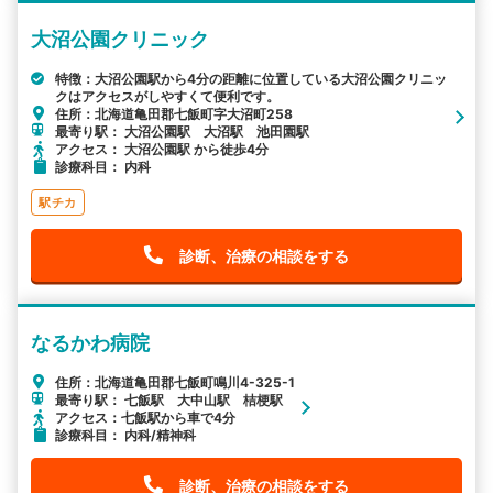
大沼公園クリニック
特徴：大沼公園駅から4分の距離に位置している大沼公園クリニッ
クはアクセスがしやすくて便利です。
住所：北海道亀田郡七飯町字大沼町258
最寄り駅： 大沼公園駅 大沼駅 池田園駅
アクセス： 大沼公園駅 から徒歩4分
診療科目： 内科
駅チカ
診断、治療の相談をする
なるかわ病院
住所：北海道亀田郡七飯町鳴川4-325-1
最寄り駅： 七飯駅 大中山駅 桔梗駅
アクセス：七飯駅から車で4分
診療科目： 内科/精神科
診断、治療の相談をする