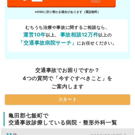
※050に切り替わる場合があります（通話無料）
むちうち治療や事故に関するご相談なら、
運営10年
事故相談12万件
以上、
以上の
「交通事故病院サーチ」
にお任せください。
交通事故でお困りですか？
4つの質問で「今すぐすべきこと」を
ご案内します
スタート
亀田郡七飯町で
交通事故診療している病院・整形外科一覧