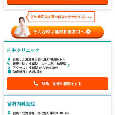
どの通院先を選べばよいか分からない...
そんな時は無料相談窓口へ
向井クリニック
住所：北海道亀田郡七飯町鳴川5-1-4
最寄り駅： 七飯駅 大中山駅 桔梗駅
アクセス： 七飯駅 から徒歩10分
診療科目： 内科/外科
診断、治療の相談をする
宮村内科医院
住所：北海道亀田郡七飯町本町3-10-45