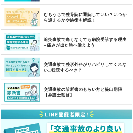
むちうちで整骨院に通院していい？いつか
ら通えるかや施術も解説！
追突事故で痛くなくても病院受診する理由
– 痛みが出た時へ備えよう
交通事故で整形外科がリハビリしてくれな
い…転院するべき？
交通事故の診断書のもらい方と提出期限
【弁護士監修】