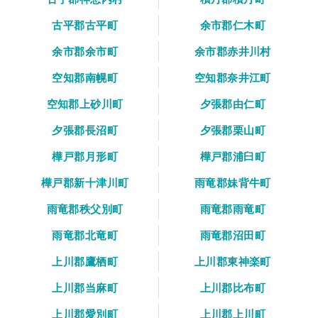
古平郡古平町
余市郡仁木町
余市郡余市町
余市郡赤井川村
空知郡南幌町
空知郡奈井江町
空知郡上砂川町
夕張郡由仁町
夕張郡長沼町
夕張郡栗山町
樺戸郡月形町
樺戸郡浦臼町
樺戸郡新十津川町
雨竜郡妹背牛町
雨竜郡秩父別町
雨竜郡雨竜町
雨竜郡北竜町
雨竜郡沼田町
上川郡鷹栖町
上川郡東神楽町
上川郡当麻町
上川郡比布町
上川郡愛別町
上川郡上川町