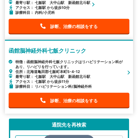
最寄り駅： 七飯駅 大中山駅 新函館北斗駅
アクセス： 七飯駅 から徒歩10分
診療科目： 内科/小児科
診断、治療の相談をする
函館脳神経外科七飯クリニック
特徴：函館脳神経外科七飯クリニックはリハビリテーション科が
あり、リハビリを行っています。
住所：北海道亀田郡七飯町本町5-4-12
最寄り駅： 七飯駅 大中山駅 新函館北斗駅
アクセス： 七飯駅 から徒歩11分
診療科目： リハビリテーション科/脳神経外科
診断、治療の相談をする
通院先を再検索