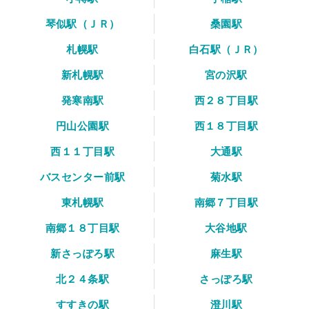
琴似駅（ＪＲ）
桑園駅
札幌駅
白石駅（ＪＲ）
新札幌駅
宮の沢駅
発寒南駅
西２８丁目駅
円山公園駅
西１８丁目駅
西１１丁目駅
大通駅
バスセンター前駅
菊水駅
東札幌駅
南郷７丁目駅
南郷１８丁目駅
大谷地駅
新さっぽろ駅
麻生駅
北２４条駅
さっぽろ駅
すすきの駅
澄川駅