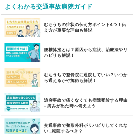
よくわかる交通事故病院ガイド
むちうちの症状の伝え方ポイント4つ！伝
え方が重要な理由も解説
腰椎捻挫とは？原因から症状、治療法やリ
ハビリも解説！
むちうちで整骨院に通院していい？いつか
ら通えるかや施術も解説！
追突事故で痛くなくても病院受診する理由
– 痛みが出た時へ備えよう
交通事故で整形外科がリハビリしてくれな
い…転院するべき？