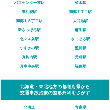
バスセンター前駅
菊水駅
東札幌駅
南郷７丁目駅
南郷１８丁目駅
大谷地駅
新さっぽろ駅
麻生駅
北２４条駅
さっぽろ駅
すすきの駅
澄川駅
真駒内駅
元町駅
月寒中央駅
福住駅
北海道・東北地方の都道府県から
交通事故治療の整形外科をさがす
北海道
青森県