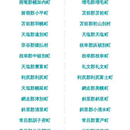
雨竜郡幌加内町
増毛郡増毛町
留萌郡小平町
苫前郡苫前町
苫前郡羽幌町
苫前郡初山別村
天塩郡遠別町
天塩郡天塩町
宗谷郡猿払村
枝幸郡浜頓別町
枝幸郡中頓別町
枝幸郡枝幸町
天塩郡豊富町
礼文郡礼文町
利尻郡利尻町
利尻郡利尻富士町
天塩郡幌延町
網走郡美幌町
網走郡津別町
斜里郡斜里町
斜里郡清里町
斜里郡小清水町
常呂郡訓子府町
常呂郡置戸町