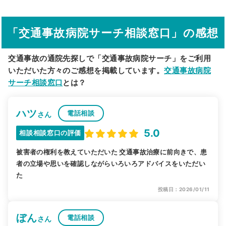
駅から探す
院名から探す
「交通事故病院サーチ相談窓口」の感想
交通事故の通院先探しで「交通事故病院サーチ」をご利用
いただいた方々のご感想を掲載しています。
交通事故病院
サーチ相談窓口
とは？
ハツ
電話相談
さん
5.0
相談相談窓口の評価
被害者の権利を教えていただいた 交通事故治療に前向きで、患
者の立場や思いを確認しながらいろいろアドバイスをいただい
た
投稿日：2026/01/11
ぼん
電話相談
さん