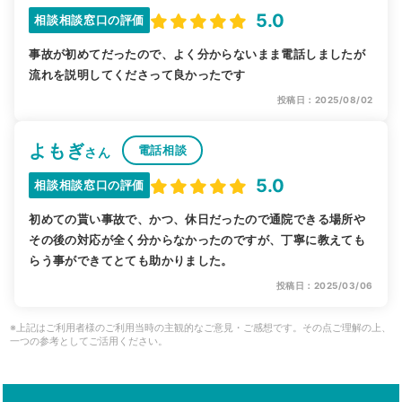
5.0
相談相談窓口の評価
事故が初めてだったので、よく分からないまま電話しましたが
流れを説明してくださって良かったです
投稿日：2025/08/02
よもぎ
電話相談
さん
5.0
相談相談窓口の評価
初めての貰い事故で、かつ、休日だったので通院できる場所や
その後の対応が全く分からなかったのですが、丁寧に教えても
らう事ができてとても助かりました。
投稿日：2025/03/06
※上記はご利用者様のご利用当時の主観的なご意見・ご感想です。その点ご理解の上、
一つの参考としてご活用ください。