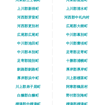
上川郡新得町
上川郡清水町
河西郡芽室町
河西郡中札内村
河西郡更別村
広尾郡大樹町
広尾郡広尾町
中川郡幕別町
中川郡池田町
中川郡豊頃町
中川郡本別町
足寄郡足寄町
足寄郡陸別町
十勝郡浦幌町
釧路郡釧路町
厚岸郡厚岸町
厚岸郡浜中町
川上郡標茶町
川上郡弟子屈町
阿寒郡鶴居村
白糠郡白糠町
野付郡別海町
標津郡中標津町
標津郡標津町