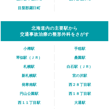
目梨郡羅臼町
北海道内の主要駅から
交通事故治療の整形外科をさがす
小樽駅
手稲駅
琴似駅（ＪＲ）
桑園駅
札幌駅
白石駅（ＪＲ）
新札幌駅
宮の沢駅
発寒南駅
西２８丁目駅
円山公園駅
西１８丁目駅
西１１丁目駅
大通駅