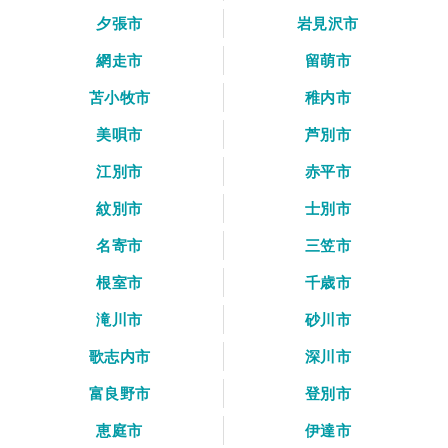
夕張市
岩見沢市
網走市
留萌市
苫小牧市
稚内市
美唄市
芦別市
江別市
赤平市
紋別市
士別市
名寄市
三笠市
根室市
千歳市
滝川市
砂川市
歌志内市
深川市
富良野市
登別市
恵庭市
伊達市