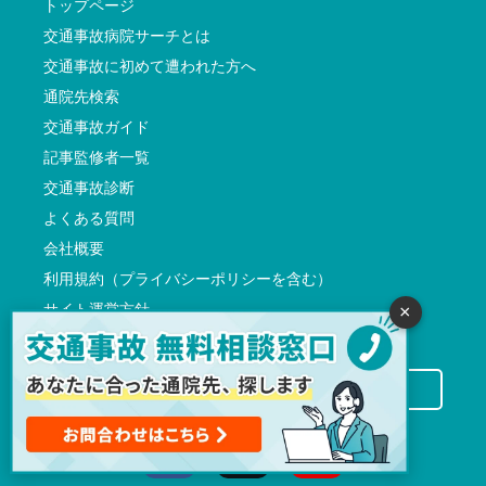
トップページ
交通事故病院サーチとは
交通事故に初めて遭われた方へ
通院先検索
交通事故ガイド
記事監修者一覧
交通事故診断
よくある質問
会社概要
利用規約（プライバシーポリシーを含む）
サイト運営方針
×
反社会的勢力に対する基本方針
交通事故病院サーチに掲載希望の先生方へ